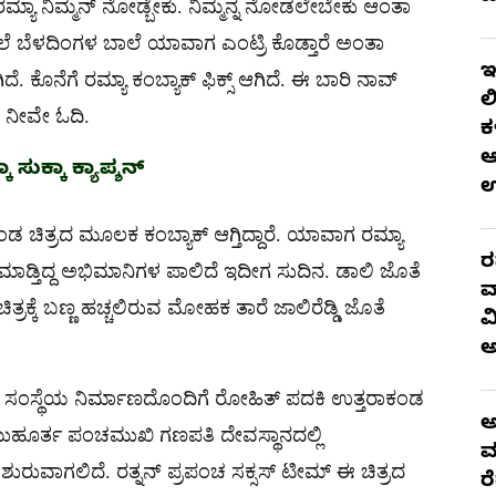
ಯಾ ನಿಮ್ಮನ್​ ನೋಡ್ಬೇಕು. ನಿಮ್ಮನ್ನ ನೋಡಲೇಬೇಕು ಆಂತಾ
ೆಯ ಮೇಲೆ ಬೆಳದಿಂಗಳ ಬಾಲೆ ಯಾವಾಗ ಎಂಟ್ರಿ ಕೊಡ್ತಾರೆ ಅಂತಾ
ಇ
ೆ. ಕೊನೆಗೆ ರಮ್ಯಾ ಕಂಬ್ಯಾಕ್​​ ಫಿಕ್ಸ್​ ಆಗಿದೆ. ಈ ಬಾರಿ ನಾವ್​​
ಲ
ಿದೆ. ನೀವೇ ಓದಿ.
ಕ
ಆ
 ಸುಕ್ಕಾ ಕ್ಯಾಪ್ಶನ್
ಕಾಂಡ ಚಿತ್ರದ ಮೂಲಕ ಕಂಬ್ಯಾಕ್​ ಆಗ್ತಿದ್ದಾರೆ. ಯಾವಾಗ ರಮ್ಯಾ
ರ
ಾಡ್ತಿದ್ದ ಅಭಿಮಾನಿಗಳ ಪಾಲಿದೆ ಇದೀಗ ಸುದಿನ. ಡಾಲಿ ಜೊತೆ
ವ
್ರಕ್ಕೆ ಬಣ್ಣ ಹಚ್ಚಲಿರುವ ಮೋಹಕ ತಾರೆ ಜಾಲಿರೆಡ್ಡಿ ಜೊತೆ
ವ
​ಜಿ ಸಂಸ್ಥೆಯ ನಿರ್ಮಾಣದೊಂದಿಗೆ ರೋಹಿತ್​ ಪದಕಿ ಉತ್ತರಾಕಂಡ
ಅ
ಈ ಚಿತ್ರದ ಮುಹೂರ್ತ ಪಂಚಮುಖಿ ಗಣಪತಿ ದೇವಸ್ಥಾನದಲ್ಲಿ
ಮ
ಶುರುವಾಗಲಿದೆ. ರತ್ನನ್​ ಪ್ರಪಂಚ ಸಕ್ಸಸ್​​​ ಟೀಮ್​ ಈ ಚಿತ್ರದ
ರ