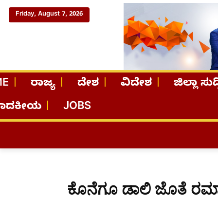
Friday, August 7, 2026
ME
ರಾಜ್ಯ
ದೇಶ
ವಿದೇಶ
ಜಿಲ್ಲಾ ಸುದ್
ಪಾದಕೀಯ
JOBS
ಕೊನೆಗೂ ಡಾಲಿ ಜೊತೆ ರಮ್ಯ