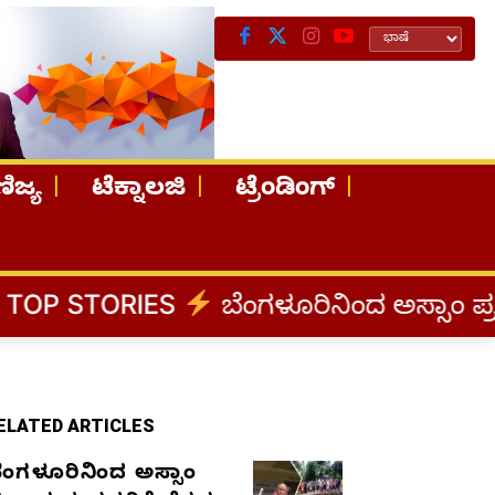
ಿಜ್ಯ
ಟೆಕ್ನಾಲಜಿ
ಟ್ರೆಂಡಿಂಗ್
ES
ಬೆಂಗಳೂರಿನಿಂದ ಅಸ್ಸಾಂ ಪ್ರವಾಹ ಸಂತ್ರಸ್ತ
ELATED ARTICLES
ೆಂಗಳೂರಿನಿಂದ ಅಸ್ಸಾಂ