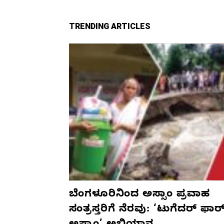
TRENDING ARTICLES
ಬೆಂಗಳೂರಿನಿಂದ ಅಸ್ಸಾಂ ಪ್ರವಾಹ
ಸಂತ್ರಸ್ತರಿಗೆ ನೆರವು: ‘ಟುಗೆದರ್ ಫಾರ