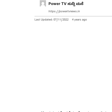
Power TV ಸುದ್ದಿ ಮನೆ
https://powertvnews.in
Last Updated:
07/11/2022
4 years ago