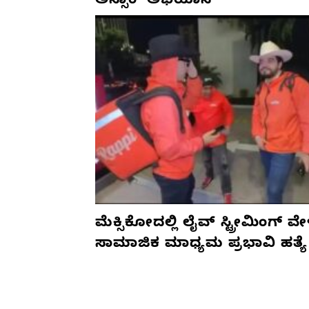
ಅಸ್ಸಾಂ’ ಅಭಿಯಾನ
ಮೆಕ್ಸಿಕೋದಲ್ಲಿ ಲೈವ್ ಸ್ಟ್ರೀಮಿಂಗ್ ವೇ
ಸಾಮಾಜಿಕ ಮಾಧ್ಯಮ ಪ್ರಭಾವಿ ಹತ್ಯೆ