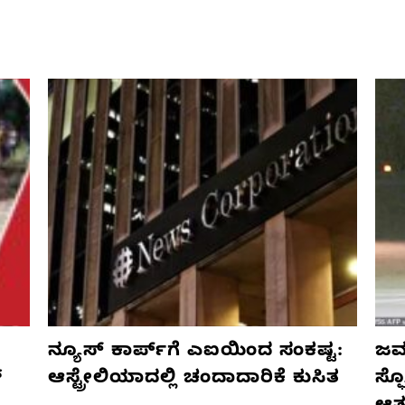
ನ್ಯೂಸ್ ಕಾರ್ಪ್‌ಗೆ ಎಐಯಿಂದ ಸಂಕಷ್ಟ:
ಜರ್
್
ಆಸ್ಟ್ರೇಲಿಯಾದಲ್ಲಿ ಚಂದಾದಾರಿಕೆ ಕುಸಿತ
ಸ್