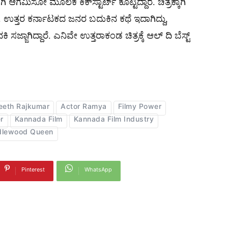
ಆಗಮಿಸೋ ಮೂಲಕ ಕಿಕ್​ಸ್ಟಾರ್ಟ್​ ಕೊಟ್ಟಿದ್ದಾರೆ. ಚಿತ್ರಕ್ಕಾಗಿ
ೆ. ಉತ್ತರ ಕರ್ನಾಟಕದ ಜನರ ಬದುಕಿನ ಕಥೆ ಇದಾಗಿದ್ದು,
್ಜಾಗಿದ್ದಾರೆ. ಎನಿವೇ ಉತ್ತರಾಕಂಡ ಚಿತ್ರಕ್ಕೆ ಆಲ್​ ದಿ ಬೆಸ್ಟ್​​
eeth Rajkumar
Actor Ramya
Filmy Power
r
Kannada Film
Kannada Film Industry
dlewood Queen
Pinterest
WhatsApp