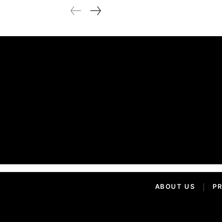
ABOUT US
|
PR