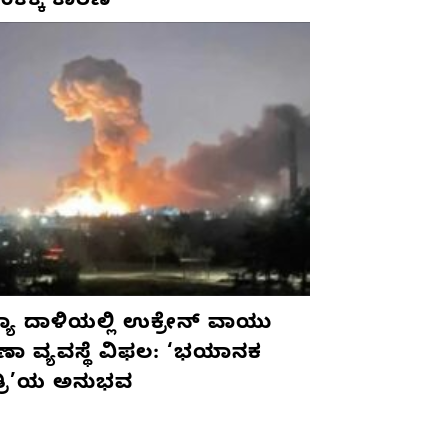
ಂಕಕ್ಕೆ ಕಾರಣ
ಯಾ ದಾಳಿಯಲ್ಲಿ ಉಕ್ರೇನ್ ವಾಯು
ಷಣಾ ವ್ಯವಸ್ಥೆ ವಿಫಲ: ‘ಭಯಾನಕ
ತ್ರಿ’ಯ ಅನುಭವ