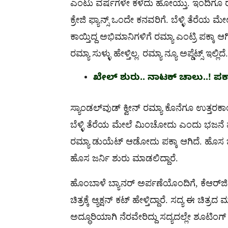
ಎಂಟು ವರ್ಷಗಳೇ ಕಳೆದು ಹೋಯ್ತು. ಇಂದಿಗೂ ರಮ್
ಕ್ರೇಜಿ ಫ್ಯಾನ್ಸ್​ ಒಂದೇ ಕನವರಿಗೆ. ಬೆಳ್ಳಿ ತೆರ
ಕಾಯ್ತಿದ್ದ ಅಭಿಮಾನಿಗಳಿಗೆ ರಮ್ಯಾ ಎಂಟ್ರಿ ಪಕ್ಕಾ ಆಗಿದ
ರಮ್ಯಾ ಸುಳ್ಳು ಹೇಳ್ತಿಲ್ಲ. ರಮ್ಯಾ ನ್ಯೂ ಅಪ್ಡೆಟ್ಸ್​​ ಇಲ್ಲ
ಖೇಲ್​ ಶುರು.. ನಾಟಕ್​​ ಚಾಲು..! ಪಕ್ಕಾ
ಸ್ಯಾಂಡಲ್​ವುಡ್​​ ಕ್ವೀನ್​​ ರಮ್ಯಾ ಕೊನೆಗೂ ಉತ್ತರ
ಬೆಳ್ಳಿ ತೆರೆಯ ಮೇಲೆ ಮಿಂಚೋದು ಎಂದು ಭಜನೆ ಮ
ರಮ್ಯಾ ಡುಯೆಟ್ ಆಡೋದು​​ ಪಕ್ಕಾ ಆಗಿದೆ. ಹೊಸ ಚಿತ
ಹೊಸ ಜರ್ನಿ ಶುರು ಮಾಡಲಿದ್ದಾರೆ.
ಹೊಂಬಾಳೆ ಬ್ಯಾನರ್​​ ಅರ್ಪಣೆಯೊಂದಿಗೆ, ಕೆಆರ್​
ಚಿತ್ರಕ್ಕೆ ಆ್ಯಕ್ಷನ್​ ಕಟ್​​ ಹೇಳ್ತಿದ್ದಾರೆ. ಸದ್ಯ 
ಅದ್ಧೂರಿಯಾಗಿ ನೆರವೇರಿದ್ದು ಸದ್ಯದಲ್ಲೇ ಶೂಟಿಂಗ್​ 