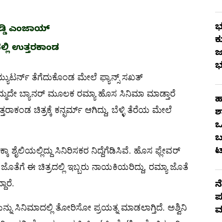
ಭ
ಡಿ ಎಂಜಾಯ್​
ಕ
ಲ್ಲಿ ಉತ್ತರಕಾಂಡ
ಜ
ಭ
ುಟರ್ನ್​​​ ತೆಗೆದುಕೊಂಡ ಮೇಲೆ ಫ್ಯಾನ್ಸ್​​ ಸಖತ್
ನೋ ತಮ್ಮದೇ ಬ್ಯಾನರ್​ ಮೂಲಕ ರಮ್ಯಾ ಹೊಸ ಸಿನಿಮಾ ಮಾಡ್ತಾರೆ
ಹ
ರಾಕಂಡ ಚಿತ್ರಕ್ಕೆ ಕನ್ಫರ್ಮ್​ ಆಗಿದ್ದು, ಬೆಳ್ಳಿ ತೆರೆಯ ಮೇಲೆ
ಶ
ಒ
ಬ
ಶೈಲಿಯಲ್ಲಿದ್ದು ಸಿನಿರಿಸಕರ ನಿದ್ದೆಗೆಡಿಸಿವೆ. ಹೊಸ ಫ್ಲೇವರ್​
ಟ
 ಜೊತೆಗೆ ಈ ಚಿತ್ರದಲ್ಲಿ ಇಬ್ಬರು ನಾಯಕಿಯರಿದ್ದು, ರಮ್ಯಾ ಜೊತೆ
ಾರೆ.
ನ
ಪ
 ಸಿನಿಮಾದಲ್ಲಿ ತೋರಿಸೋ ಪ್ರಯತ್ನ ಮಾಡಲಾಗ್ತಿದೆ. ಅಶ್ವಿನಿ
ಮ