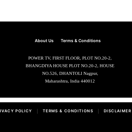
About Us
Terms & Conditions
POWER TV, FIRST FLOOR, PLOT NO.20-2,
BHANGDIYA HOUSE PLOT NO.20-2, HOUSE
NO.526, DHANTOLI Nagpur,
Maharashtra, India 440012
IVACY POLICY
|
TERMS & CONDITIONS
|
DISCLAIMER