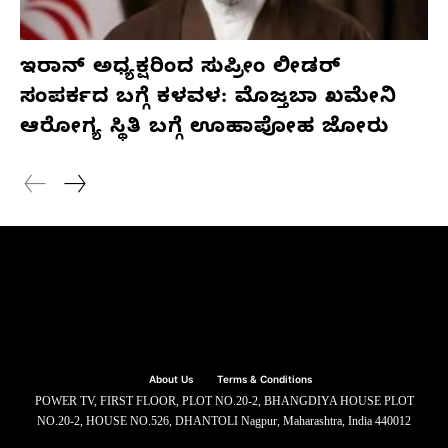
ಇರಾನ್ ಅಧ್ಯಕ್ಷರಿಂದ ಸುಪ್ರೀಂ ಲೀಡರ್
ಸಂಪರ್ಕದ ಬಗ್ಗೆ ಕಳವಳ: ಮೊಜ್ತಬಾ ಖಮೇನಿ
ಆರೋಗ್ಯ ಸ್ಥಿತಿ ಬಗ್ಗೆ ಊಹಾಪೋಹ ಜೋರು
About Us
Terms & Conditions
POWER TV, FIRST FLOOR, PLOT NO.20-2, BHANGDIYA HOUSE PLOT
NO.20-2, HOUSE NO.526, DHANTOLI Nagpur, Maharashtra, India 440012