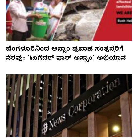
ಬೆಂಗಳೂರಿನಿಂದ ಅಸ್ಸಾಂ ಪ್ರವಾಹ ಸಂತ್ರಸ್ತರಿಗೆ
ನೆರವು: ‘ಟುಗೆದರ್ ಫಾರ್ ಅಸ್ಸಾಂ’ ಅಭಿಯಾನ