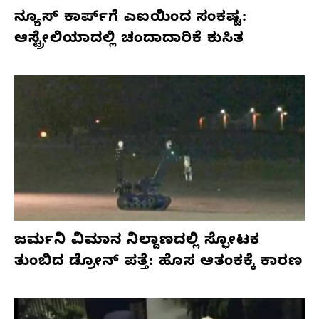
ನ್ಯೂಸ್ ಕಾರ್ಪ್‌ಗೆ ಎಐಯಿಂದ ಸಂಕಷ್ಟ:
ಆಸ್ಟ್ರೇಲಿಯಾದಲ್ಲಿ ಚಂದಾದಾರಿಕೆ ಕುಸಿತ
ಜರ್ಮನಿ ವಿಮಾನ ನಿಲ್ದಾಣದಲ್ಲಿ ಸ್ಫೋಟಕ
ತುಂಬಿದ ಡ್ರೋನ್ ಪತ್ತೆ: ಹೊಸ ಆತಂಕಕ್ಕೆ ಕಾರಣ