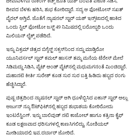
ದೀಪಾವಳಿಗೂ ರಾಕಿಂಗ್ ಕಿಡ್ಸ್ ಜೊತೆ ಯಶ್ ದಂಪತಿ ಪಟಾಕಿ ಸಿಡಿಸಿ,
ದೀಪದ ಬೆಳಕು ಹರಿಸಿ, ಶುಭ ಕೋರಿದ್ದಾರೆ. ಸದ್ಯ ಆ ಫೋಟೋಸ್ ಸಖತ್
ವೈರಲ್ ಆಗ್ತಿವೆ. ಜೊತೆಗೆ ನ್ಯಾಷನಲ್ ಸ್ಟಾರ್ ಯಶ್ ಇನ್ಸ್​ಟಾದಲ್ಲಿ ಹಾಕಿದ
ಒಂದು ಸ್ಟಿಲ್ ಫೋಟೋ ಜಸ್ಟ್ 49 ನಿಮಿಷದಲ್ಲಿ ಬರೋಬ್ಬರಿ ಒಂದು
ಮಿಲಿಯನ್ ಲೈಕ್ಸ್ ಪಡೆದಿದೆ.
ಇನ್ನು ವಿಕ್ರಮ್ ಚಿತ್ರದ ಬಿಗ್ಗೆಸ್ಟ್ ಸಕ್ಸಸ್​​ನಿಂದ ಸದ್ದು ಮಾಡ್ತಿರೋ
ಯೂನಿವರ್ಸಲ್ ಸ್ಟಾರ್ ಕಮಲ್ ಹಾಸನ್ ತಮ್ಮ ಮನೆಯ ಟೆರೇಸ್ ಮೇಲೆ
ಸಿಡಿಮದ್ದು ಸಿಡಿಸಿ, ವೈಟ್ ಅಂಡ್ ವೈಟ್​ನಲ್ಲಿ ಮಧುಮಗನಂತೆ ಮಿಂಚಿದ್ದಾರೆ.
ಮಹಾನಟಿ ಕೀರ್ತಿ ಸುರೇಶ್ ಕೂಡ ಸುರ ಸುರ ಬತ್ತಿ ಹಿಡಿದು ಹಬ್ಬದ ರಂಗು
ಹೆಚ್ಚಿಸಿದ್ದಾರೆ.
ಪುಷ್ಪ ಚಿತ್ರದಿಂದ ನ್ಯಾಷನಲ್ ಸ್ಟಾರ್ ಆಗಿ ಧೂಳೆಬ್ಬಿಸಿದ ಐಕಾನ್ ಸ್ಟಾರ್ ಅಲ್ಲು
ಅರ್ಜುನ್ ನ್ಯೂ ಔಟ್​ಫಿಟ್​ನಲ್ಲಿ ಹಬ್ಬದ ಶುಭಾಶಯ ಕೋರಿರೋದು
ಇಂಟರೆಸ್ಟಿಂಗ್. ಇನ್ನು ಬಾಲಿವುಡ್ ನಟಿ ಕಾಜೋಲ್ ಹಾಗೂ ಕತ್ರಿನಾ ಕೈಫ್
ಕೂಡ ಲಕ್ಷಣವಾದ ಧರಿಸುಗಳಲ್ಲಿ ಕಾಣಸಿಗಲಿದ್ದು, ಸೋಶಿಯಲ್
ಮೀಡಿಯಾದಲ್ಲಿ ಇವ್ರ ದರ್ಬಾರ್ ಜೋರಿದೆ.