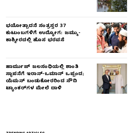
ಭಯೋತ್ಪಾದನೆ ಸಂತ್ರಸ್ತರ 37
ಕುಟುಂಬಗಳಿಗೆ ಉದ್ಯೋಗ: ಜಮ್ಮು-
ಕಾಶ್ಮೀರದಲ್ಲಿ ಹೊಸ ಭರವಸೆ
ಹಾರ್ಮುಜ್ ಜಲಸಂಧಿಯಲ್ಲಿ ಶಾಂತಿ
ಸ್ಥಾಪನೆಗೆ ಇರಾನ್-ಒಮಾನ್ ಒಪ್ಪಂದ;
ಯೆಮನ್ ಬಂಡುಕೋರರಿಂದ ಸೌದಿ
ಟ್ಯಾಂಕರ್‌ಗಳ ಮೇಲೆ ದಾಳಿ