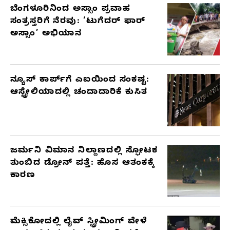
ಬೆಂಗಳೂರಿನಿಂದ ಅಸ್ಸಾಂ ಪ್ರವಾಹ
ಸಂತ್ರಸ್ತರಿಗೆ ನೆರವು: ‘ಟುಗೆದರ್ ಫಾರ್
ಅಸ್ಸಾಂ’ ಅಭಿಯಾನ
ನ್ಯೂಸ್ ಕಾರ್ಪ್‌ಗೆ ಎಐಯಿಂದ ಸಂಕಷ್ಟ:
ಆಸ್ಟ್ರೇಲಿಯಾದಲ್ಲಿ ಚಂದಾದಾರಿಕೆ ಕುಸಿತ
ಜರ್ಮನಿ ವಿಮಾನ ನಿಲ್ದಾಣದಲ್ಲಿ ಸ್ಫೋಟಕ
ತುಂಬಿದ ಡ್ರೋನ್ ಪತ್ತೆ: ಹೊಸ ಆತಂಕಕ್ಕೆ
ಕಾರಣ
ಮೆಕ್ಸಿಕೋದಲ್ಲಿ ಲೈವ್ ಸ್ಟ್ರೀಮಿಂಗ್ ವೇಳೆ