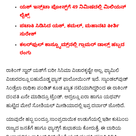
ಯಶ್ ಇನ್ಸ್​ಟಾ ಪೋಸ್ಟ್​ಗೆ 49 ನಿಮಿಷದಲ್ಲಿ ಮಿಲಿಯನ್
ಲೈಕ್ಸ್
ಪಟಾಕಿ ಸಿಡಿಸಿದ ಯಶ್, ಕಮಲ್, ಮಹಾನಟಿ ಕೀರ್ತಿ
ಸುರೇಶ್
ಕಲರ್​ಫುಲ್ ಕಾಸ್ಟ್ಯೂಮ್ಸ್​ನಲ್ಲಿ ಗ್ಲಾಮರ್ ಡಾಲ್ಸ್ ಹಬ್ಬದ
ರಂಗು
ರಾಕಿಂಗ್ ಸ್ಟಾರ್ ಯಶ್​ಗೆ ಬರೀ ಸಿನಿಮಾ ವಿಚಾರಕ್ಕಷ್ಟೇ ಅಲ್ಲ, ಫ್ಯಾಮಿಲಿ
ವಿಚಾರದಲ್ಲೂ ಬಹುದೊಡ್ಡ ಫ್ಯಾನ್ ಫಾಲೋಯಿಂಗ್ ಇದೆ. ಸ್ಯಾಂಡಲ್​ವುಡ್
ಸಿಂಡ್ರೆಲಾ ರಾಧಿಕಾ ಪಂಡಿತ್ ಕೂಡ ಖ್ಯಾತ ನಟಿಯಾಗಿದ್ದರಿಂದ ಈ ರಾಕಿಂಗ್
ದಂಪತಿ ಏನೇ ಮಾಡಿದ್ರೂ ಟ್ರೆಂಡ್. ಅದ್ರಲ್ಲೂ ಐರಾ ಹಾಗೂ ಯಥರ್ವ್
ಹುಟ್ಟಿದ ಮೇಲೆ ಸೋಶಿಯಲ್ ಮೀಡಿಯಾದಲ್ಲಿ ಇವ್ರ ದರ್ಬಾರ್ ಜೋರಿದೆ.
ಯಾವುದೇ ಹಬ್ಬ ಬಂದ್ರೂ ಸಾಂಪ್ರದಾಯಿಕ ಉಡುಗೆಯಲ್ಲಿ ಇಡೀ ಕುಟುಂಬ
ರಾಜ್ಯದ ಜನತೆಗೆ ಹಾಗೂ ಫ್ಯಾನ್ಸ್​ಗೆ ಶುಭಾಶಯ ಕೋರುತ್ತೆ. ಈ ಬಾರಿಯ