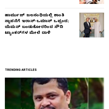
ಹಾರ್ಮುಜ್ ಜಲಸಂಧಿಯಲ್ಲಿ ಶಾಂತಿ
ಸ್ಥಾಪನೆಗೆ ಇರಾನ್-ಒಮಾನ್ ಒಪ್ಪಂದ;
ಯೆಮನ್ ಬಂಡುಕೋರರಿಂದ ಸೌದಿ
ಟ್ಯಾಂಕರ್‌ಗಳ ಮೇಲೆ ದಾಳಿ
TRENDING ARTICLES