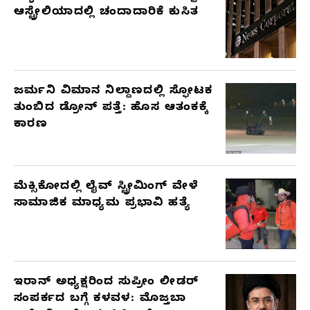
ಆಸ್ಟ್ರೇಲಿಯಾದಲ್ಲಿ ಚಂದಾದಾರಿಕೆ ಕುಸಿತ
ಜರ್ಮನಿ ವಿಮಾನ ನಿಲ್ದಾಣದಲ್ಲಿ ಸ್ಫೋಟಕ
ತುಂಬಿದ ಡ್ರೋನ್ ಪತ್ತೆ: ಹೊಸ ಆತಂಕಕ್ಕೆ
ಕಾರಣ
ಮೆಕ್ಸಿಕೋದಲ್ಲಿ ಲೈವ್ ಸ್ಟ್ರೀಮಿಂಗ್ ವೇಳೆ
ಸಾಮಾಜಿಕ ಮಾಧ್ಯಮ ಪ್ರಭಾವಿ ಹತ್ಯೆ
ಇರಾನ್ ಅಧ್ಯಕ್ಷರಿಂದ ಸುಪ್ರೀಂ ಲೀಡರ್
ಸಂಪರ್ಕದ ಬಗ್ಗೆ ಕಳವಳ: ಮೊಜ್ತಬಾ