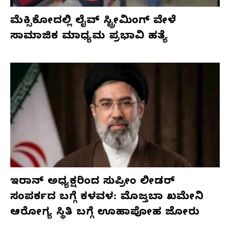
ಮೆಕ್ಸಿಕೋದಲ್ಲಿ ಲೈವ್ ಸ್ಟ್ರೀಮಿಂಗ್ ವೇಳೆ
ಸಾಮಾಜಿಕ ಮಾಧ್ಯಮ ಪ್ರಭಾವಿ ಹತ್ಯೆ
ಇರಾನ್ ಅಧ್ಯಕ್ಷರಿಂದ ಸುಪ್ರೀಂ ಲೀಡರ್
ಸಂಪರ್ಕದ ಬಗ್ಗೆ ಕಳವಳ: ಮೊಜ್ತಬಾ ಖಮೇನಿ
ಆರೋಗ್ಯ ಸ್ಥಿತಿ ಬಗ್ಗೆ ಊಹಾಪೋಹ ಜೋರು