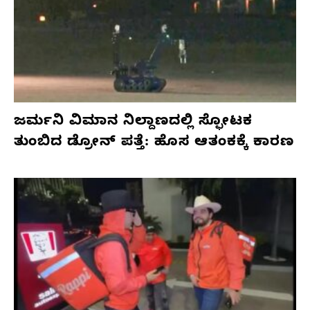
ಜರ್ಮನಿ ವಿಮಾನ ನಿಲ್ದಾಣದಲ್ಲಿ ಸ್ಫೋಟಕ
ತುಂಬಿದ ಡ್ರೋನ್ ಪತ್ತೆ: ಹೊಸ ಆತಂಕಕ್ಕೆ ಕಾರಣ