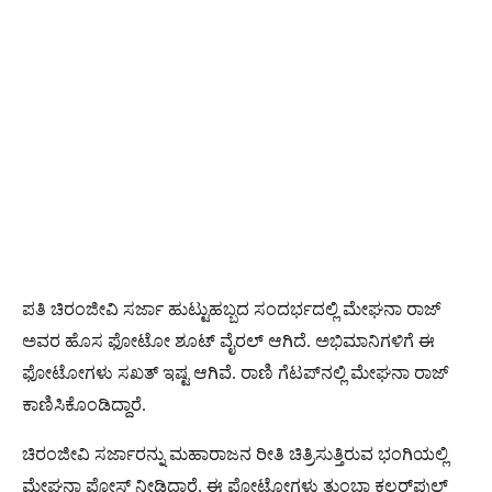
ಪತಿ ಚಿರಂಜೀವಿ ಸರ್ಜಾ ಹುಟ್ಟುಹಬ್ಬದ ಸಂದರ್ಭದಲ್ಲಿ ಮೇಘನಾ ರಾಜ್​
ಅವರ ಹೊಸ ಫೋಟೋ ಶೂಟ್​ ವೈರಲ್​ ಆಗಿದೆ. ಅಭಿಮಾನಿಗಳಿಗೆ ಈ
ಫೋಟೋಗಳು ಸಖತ್ ಇಷ್ಟ ಆಗಿವೆ. ರಾಣಿ ಗೆಟಪ್​ನಲ್ಲಿ ಮೇಘನಾ ರಾಜ್​
ಕಾಣಿಸಿಕೊಂಡಿದ್ದಾರೆ.
ಚಿರಂಜೀವಿ ಸರ್ಜಾರನ್ನು ಮಹಾರಾಜನ ರೀತಿ ಚಿತ್ರಿಸುತ್ತಿರುವ ಭಂಗಿಯಲ್ಲಿ
ಮೇಘನಾ ಪೋಸ್​ ನೀಡಿದ್ದಾರೆ. ಈ ಫೋಟೋಗಳು ತುಂಬಾ ಕಲರ್​ಫುಲ್​