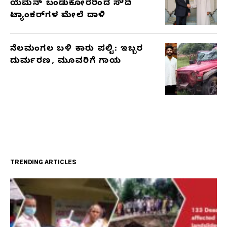
ಯೆಮನ್ ಬಂಡುಕೋರರಿಂದ ಸೌದಿ
ಟ್ಯಾಂಕರ್‌ಗಳ ಮೇಲೆ ದಾಳಿ
ನೆಲಮಂಗಲ ಬಳಿ ಕಾರು ಪಲ್ಟಿ: ಇಬ್ಬರ
ದುರ್ಮರಣ, ಮೂವರಿಗೆ ಗಾಯ
TRENDING ARTICLES