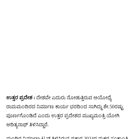
ಉತ್ತರ ಪ್ರದೇಶ :
ದೇಶವೇ ಎದುರು ನೋಡುತ್ತಿರುವ ಅಯೋಧ್ಯೆ
ರಾಮಮಂದಿರದ ನಿರ್ಮಾಣ ಕಾರ್ಯ ಭರದಿಂದ ಸಾಗಿದ್ದು ಶೇ.50ರಷ್ಟು
ಪೂರ್ಣಗೊಂಡಿದೆ ಎಂದು ಉತ್ತರ ಪ್ರದೇಶದ ಮುಖ್ಯಮಂತ್ರಿ ಯೋಗಿ
ಆದಿತ್ಯನಾಥ್ ತಿಳಿಸಿದ್ದಾರೆ.
ಮಂದಿರ ನಿರ್ಮಾಣ ಟ್ರಸ್ಟ್ ತಿಳಿಸಿರುವ ಪ್ರಕಾರ 2024ರ ಮಕರ ಸಂಕ್ರಾಂತಿ