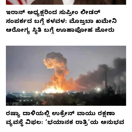
ಇರಾನ್ ಅಧ್ಯಕ್ಷರಿಂದ ಸುಪ್ರೀಂ ಲೀಡರ್
ಸಂಪರ್ಕದ ಬಗ್ಗೆ ಕಳವಳ: ಮೊಜ್ತಬಾ ಖಮೇನಿ
ಆರೋಗ್ಯ ಸ್ಥಿತಿ ಬಗ್ಗೆ ಊಹಾಪೋಹ ಜೋರು
ರಷ್ಯಾ ದಾಳಿಯಲ್ಲಿ ಉಕ್ರೇನ್ ವಾಯು ರಕ್ಷಣಾ
ವ್ಯವಸ್ಥೆ ವಿಫಲ: ‘ಭಯಾನಕ ರಾತ್ರಿ’ಯ ಅನುಭವ