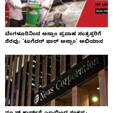
ಬೆಂಗಳೂರಿನಿಂದ ಅಸ್ಸಾಂ ಪ್ರವಾಹ ಸಂತ್ರಸ್ತರಿಗೆ
ನೆರವು: ‘ಟುಗೆದರ್ ಫಾರ್ ಅಸ್ಸಾಂ’ ಅಭಿಯಾನ