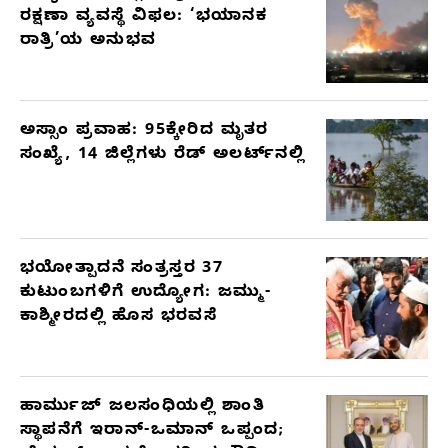
ರಕ್ಷಣಾ ವ್ಯವಸ್ಥೆ ವಿಫಲ: ‘ಭಯಾನಕ
ರಾತ್ರಿ’ಯ ಅನುಭವ
ಅಸ್ಸಾಂ ಪ್ರವಾಹ: 95ಕ್ಕೇರಿದ ಮೃತರ
ಸಂಖ್ಯೆ, 14 ಜಿಲ್ಲೆಗಳು ರೆಡ್ ಅಲರ್ಟ್‌ನಲ್ಲಿ
ಭಯೋತ್ಪಾದನೆ ಸಂತ್ರಸ್ತರ 37
ಕುಟುಂಬಗಳಿಗೆ ಉದ್ಯೋಗ: ಜಮ್ಮು-
ಕಾಶ್ಮೀರದಲ್ಲಿ ಹೊಸ ಭರವಸೆ
ಹಾರ್ಮುಜ್ ಜಲಸಂಧಿಯಲ್ಲಿ ಶಾಂತಿ
ಸ್ಥಾಪನೆಗೆ ಇರಾನ್-ಒಮಾನ್ ಒಪ್ಪಂದ;