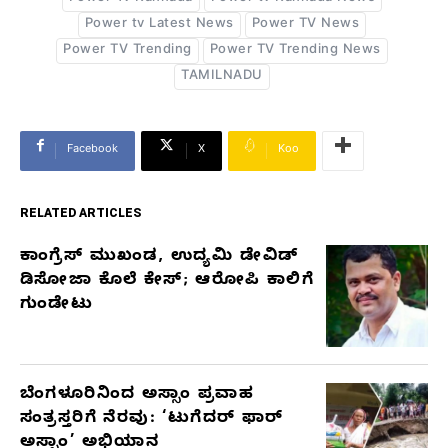
Power tv Latest News
Power TV News
Power TV Trending
Power TV Trending News
TAMILNADU
Facebook
X
Koo
RELATED ARTICLES
ಕಾಂಗ್ರೆಸ್‌ ಮುಖಂಡ, ಉದ್ಯಮಿ ಡೇವಿಡ್‌
RELATED
ಡಿಸೋಜಾ ಕೊಲೆ ಕೇಸ್;‌ ಆರೋಪಿ ಕಾಲಿಗೆ
ARTICLES
ಗುಂಡೇಟು
ಬೆಂಗಳೂರಿನಿಂದ ಅಸ್ಸಾಂ ಪ್ರವಾಹ
ಸಂತ್ರಸ್ತರಿಗೆ ನೆರವು: ‘ಟುಗೆದರ್ ಫಾರ್
ಅಸ್ಸಾಂ’ ಅಭಿಯಾನ