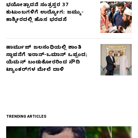
ಭಯೋತ್ಪಾದನೆ ಸಂತ್ರಸ್ತರ 37
ಕುಟುಂಬಗಳಿಗೆ ಉದ್ಯೋಗ: ಜಮ್ಮು-
ಕಾಶ್ಮೀರದಲ್ಲಿ ಹೊಸ ಭರವಸೆ
ಹಾರ್ಮುಜ್ ಜಲಸಂಧಿಯಲ್ಲಿ ಶಾಂತಿ
ಸ್ಥಾಪನೆಗೆ ಇರಾನ್-ಒಮಾನ್ ಒಪ್ಪಂದ;
ಯೆಮನ್ ಬಂಡುಕೋರರಿಂದ ಸೌದಿ
ಟ್ಯಾಂಕರ್‌ಗಳ ಮೇಲೆ ದಾಳಿ
TRENDING ARTICLES