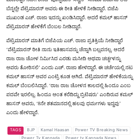
ಬೆನ್ನಲ್ಲೇ ವೆಟ್ರಿಮಾರನ್ ಅವರು ಈ ರೀತಿ ಹೇಳಿಕೆ ನೀಡಿದ್ದಾರೆ. ಬಿಜೆಪಿ
ಮುಖಂಡ ಎಚ್. ರಾಜಾ ಇದನ್ನು ಖಂಡಿಸಿದ್ದಾರೆ. ಆದರೆ ಕಮಲ್ ಹಾಸನ್
ವೆಟ್ರಿಮಾರನ್ ಹೇಳಿಕೆಗೆ ಬೆಂಬಲ ನೀಡಿದ್ದಾರೆ.
ವೆಟ್ರಿಮಾರನ್ ಮಾತಿಗೆ ಬಿಜೆಪಿಯ ಎಚ್. ರಾಜಾ ಪ್ರತಿಕ್ರಿಯೆ ನೀಡಿದ್ದಾರೆ
‘ವೆಟ್ರಿಮಾರನ್ ರೀತಿ ನಾನು ಇತಿಹಾಸವನ್ನು ಚೆನ್ನಾಗಿ ಬಲ್ಲವನಲ್ಲ. ಆದರೆ
ರಾಜ ರಾಜ ಚೋಳ ನಿರ್ಮಿಸಿದ ಎರಡು ಮಸೀದಿ ಅಥವಾ ಚರ್ಚ್ಗಳನ್ನು
ಅವರು ತೋರಿಸಲಿ’ ಎಂದು ಎಚ್. ರಾಜಾ ಹೇಳಿದ್ದಾರೆ. ಈ ಚರ್ಚೆಯಲ್ಲಿ ನಟ
ಕಮಲ್ ಹಾಸನ್ ಅವರ ಎಂಟ್ರಿ ಕೂಡ ಆಗಿದೆ. ವೆಟ್ರಿಮಾರನ್ ಹೇಳಿಕೆಯನ್ನು
ಕಮಲ್ ಬೆಂಬಲಿಸಿದ್ದಾರೆ. ‘ರಾಜ ರಾಜ ಚೋಳನ ಕಾಲದಲ್ಲಿ ಹಿಂದೂ ಎಂಬ
ಪದವೇ ಇರಲಿಲ್ಲ. ಹಿಂದೂ ಅಂತ ಕರೆದಿದ್ದು ಬ್ರಿಟಿಷರು’ ಎಂದಿರುವ ಕಮಲ್
ಹಾಸನ್ ಅವರು, ‘8ನೇ ಶತಮಾನದಲ್ಲಿ ಹಲವು ಧರ್ಮಗಳು ಇದ್ದವು’
ಎಂದು ಹೇಳಿದ್ದಾರೆ.
TAGS
BJP
Kamal Haasan
Power TV Breaking News
Power Tv Kannada
Power tv Kannada News