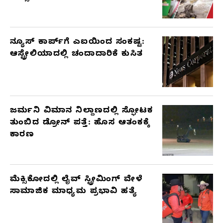
ನ್ಯೂಸ್ ಕಾರ್ಪ್‌ಗೆ ಎಐಯಿಂದ ಸಂಕಷ್ಟ:
ಆಸ್ಟ್ರೇಲಿಯಾದಲ್ಲಿ ಚಂದಾದಾರಿಕೆ ಕುಸಿತ
ಜರ್ಮನಿ ವಿಮಾನ ನಿಲ್ದಾಣದಲ್ಲಿ ಸ್ಫೋಟಕ
ತುಂಬಿದ ಡ್ರೋನ್ ಪತ್ತೆ: ಹೊಸ ಆತಂಕಕ್ಕೆ
ಕಾರಣ
ಮೆಕ್ಸಿಕೋದಲ್ಲಿ ಲೈವ್ ಸ್ಟ್ರೀಮಿಂಗ್ ವೇಳೆ
ಸಾಮಾಜಿಕ ಮಾಧ್ಯಮ ಪ್ರಭಾವಿ ಹತ್ಯೆ