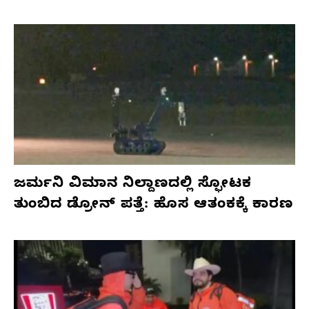
ಜರ್ಮನಿ ವಿಮಾನ ನಿಲ್ದಾಣದಲ್ಲಿ ಸ್ಫೋಟಕ
ತುಂಬಿದ ಡ್ರೋನ್ ಪತ್ತೆ: ಹೊಸ ಆತಂಕಕ್ಕೆ ಕಾರಣ