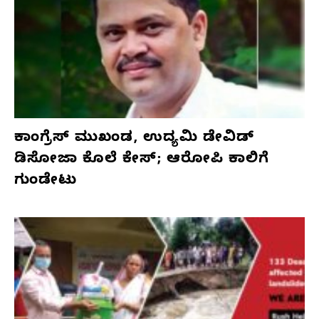
ಕಾಂಗ್ರೆಸ್‌ ಮುಖಂಡ, ಉದ್ಯಮಿ ಡೇವಿಡ್‌
ಡಿಸೋಜಾ ಕೊಲೆ ಕೇಸ್;‌ ಆರೋಪಿ ಕಾಲಿಗೆ
ಗುಂಡೇಟು