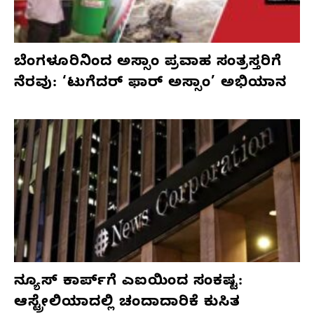
ಬೆಂಗಳೂರಿನಿಂದ ಅಸ್ಸಾಂ ಪ್ರವಾಹ ಸಂತ್ರಸ್ತರಿಗೆ
ನೆರವು: ‘ಟುಗೆದರ್ ಫಾರ್ ಅಸ್ಸಾಂ’ ಅಭಿಯಾನ
ನ್ಯೂಸ್ ಕಾರ್ಪ್‌ಗೆ ಎಐಯಿಂದ ಸಂಕಷ್ಟ:
ಆಸ್ಟ್ರೇಲಿಯಾದಲ್ಲಿ ಚಂದಾದಾರಿಕೆ ಕುಸಿತ