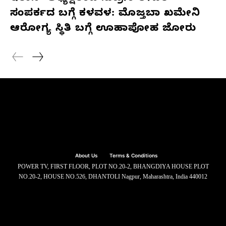
ಸಂಪರ್ಕದ ಬಗ್ಗೆ ಕಳವಳ: ಮೊಜ್ತಬಾ ಖಮೇನಿ
ಆರೋಗ್ಯ ಸ್ಥಿತಿ ಬಗ್ಗೆ ಊಹಾಪೋಹ ಜೋರು
About Us
Terms & Conditions
POWER TV, FIRST FLOOR, PLOT NO.20-2, BHANGDIYA HOUSE PLOT
NO.20-2, HOUSE NO.526, DHANTOLI Nagpur, Maharashtra, India 440012