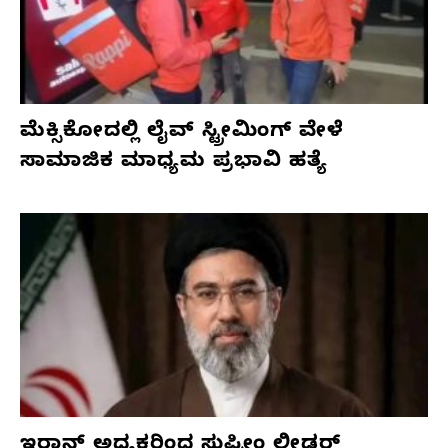
ಮೆಕ್ಸಿಕೋದಲ್ಲಿ ಲೈವ್ ಸ್ಟ್ರೀಮಿಂಗ್ ವೇಳೆ
ಸಾಮಾಜಿಕ ಮಾಧ್ಯಮ ಪ್ರಭಾವಿ ಹತ್ಯೆ
ಇರಾನ್ ಅಧ್ಯಕ್ಷರಿಂದ ಸುಪ್ರೀಂ ಲೀಡರ್