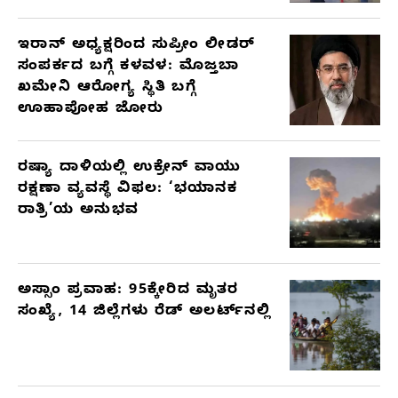
ಇರಾನ್ ಅಧ್ಯಕ್ಷರಿಂದ ಸುಪ್ರೀಂ ಲೀಡರ್
ಸಂಪರ್ಕದ ಬಗ್ಗೆ ಕಳವಳ: ಮೊಜ್ತಬಾ
ಖಮೇನಿ ಆರೋಗ್ಯ ಸ್ಥಿತಿ ಬಗ್ಗೆ
ಊಹಾಪೋಹ ಜೋರು
ರಷ್ಯಾ ದಾಳಿಯಲ್ಲಿ ಉಕ್ರೇನ್ ವಾಯು
ರಕ್ಷಣಾ ವ್ಯವಸ್ಥೆ ವಿಫಲ: ‘ಭಯಾನಕ
ರಾತ್ರಿ’ಯ ಅನುಭವ
ಅಸ್ಸಾಂ ಪ್ರವಾಹ: 95ಕ್ಕೇರಿದ ಮೃತರ
ಸಂಖ್ಯೆ, 14 ಜಿಲ್ಲೆಗಳು ರೆಡ್ ಅಲರ್ಟ್‌ನಲ್ಲಿ