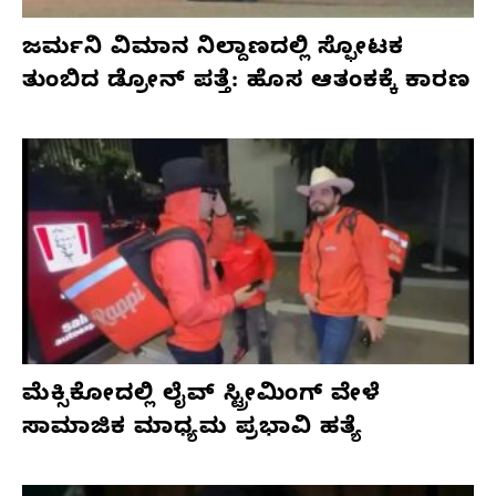
ಜರ್ಮನಿ ವಿಮಾನ ನಿಲ್ದಾಣದಲ್ಲಿ ಸ್ಫೋಟಕ
ತುಂಬಿದ ಡ್ರೋನ್ ಪತ್ತೆ: ಹೊಸ ಆತಂಕಕ್ಕೆ ಕಾರಣ
ಮೆಕ್ಸಿಕೋದಲ್ಲಿ ಲೈವ್ ಸ್ಟ್ರೀಮಿಂಗ್ ವೇಳೆ
ಸಾಮಾಜಿಕ ಮಾಧ್ಯಮ ಪ್ರಭಾವಿ ಹತ್ಯೆ