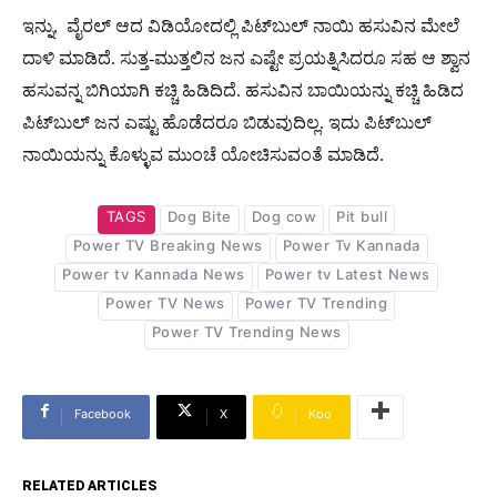
ಇನ್ನು, ವೈರಲ್​ ಆದ ವಿಡಿಯೋದಲ್ಲಿ ಪಿಟ್​ಬುಲ್​ ನಾಯಿ ಹಸುವಿನ ಮೇಲೆ
ದಾಳಿ ಮಾಡಿದೆ. ಸುತ್ತ-ಮುತ್ತಲಿನ ಜನ ಎಷ್ಟೇ ಪ್ರಯತ್ನಿಸಿದರೂ ಸಹ ಆ ಶ್ವಾನ
ಹಸುವನ್ನ ಬಿಗಿಯಾಗಿ ಕಚ್ಚಿ ಹಿಡಿದಿದೆ. ಹಸುವಿನ ಬಾಯಿಯನ್ನು ಕಚ್ಚಿ ಹಿಡಿದ
ಪಿಟ್​ಬುಲ್​ ಜನ ಎಷ್ಟು ಹೊಡೆದರೂ ಬಿಡುವುದಿಲ್ಲ. ಇದು ಪಿಟ್​ಬುಲ್​
ನಾಯಿಯನ್ನು ಕೊಳ್ಳುವ ಮುಂಚೆ ಯೋಚಿಸುವಂತೆ ಮಾಡಿದೆ.
TAGS
Dog Bite
Dog cow
Pit bull
Power TV Breaking News
Power Tv Kannada
Power tv Kannada News
Power tv Latest News
Power TV News
Power TV Trending
Power TV Trending News
Facebook
X
Koo
RELATED ARTICLES