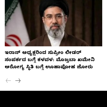
ಇರಾನ್ ಅಧ್ಯಕ್ಷರಿಂದ ಸುಪ್ರೀಂ ಲೀಡರ್
ಸಂಪರ್ಕದ ಬಗ್ಗೆ ಕಳವಳ: ಮೊಜ್ತಬಾ ಖಮೇನಿ
ಆರೋಗ್ಯ ಸ್ಥಿತಿ ಬಗ್ಗೆ ಊಹಾಪೋಹ ಜೋರು