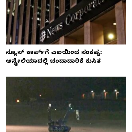
ನ್ಯೂಸ್ ಕಾರ್ಪ್‌ಗೆ ಎಐಯಿಂದ ಸಂಕಷ್ಟ:
ಆಸ್ಟ್ರೇಲಿಯಾದಲ್ಲಿ ಚಂದಾದಾರಿಕೆ ಕುಸಿತ