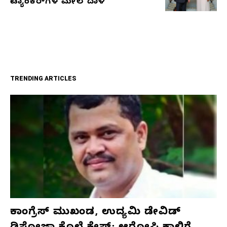
ಟ್ಯಾಂಕರ್‌ಗಳ ಮೇಲೆ ದಾಳಿ
TRENDING ARTICLES
ಕಾಂಗ್ರೆಸ್‌ ಮುಖಂಡ, ಉದ್ಯಮಿ ಡೇವಿಡ್‌