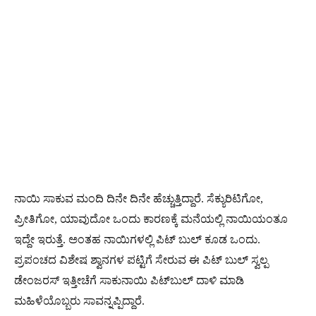
ನಾಯಿ ಸಾಕುವ ಮಂದಿ ದಿನೇ ದಿನೇ ಹೆಚ್ಚುತ್ತಿದ್ದಾರೆ. ಸೆಕ್ಯುರಿಟಿಗೋ,
ಪ್ರೀತಿಗೋ, ಯಾವುದೋ ಒಂದು ಕಾರಣಕ್ಕೆ ಮನೆಯಲ್ಲಿ ನಾಯಿಯಂತೂ
ಇದ್ದೇ ಇರುತ್ತೆ. ಅಂತಹ ನಾಯಿಗಳಲ್ಲಿ ಪಿಟ್ ಬುಲ್ ಕೂಡ ಒಂದು.
ಪ್ರಪಂಚದ ವಿಶೇಷ ಶ್ವಾನಗಳ ಪಟ್ಟಿಗೆ ಸೇರುವ ಈ ಪಿಟ್ ಬುಲ್ ಸ್ವಲ್ಪ
ಡೇಂಜರಸ್​ ಇತ್ತೀಚೆಗೆ ಸಾಕುನಾಯಿ ಪಿಟ್​ಬುಲ್​ ದಾಳಿ ಮಾಡಿ
ಮಹಿಳೆಯೊಬ್ಬರು ಸಾವನ್ನಪ್ಪಿದ್ದಾರೆ.