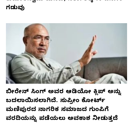
ಗಡುವು
ಬೀರೇನ್ ಸಿಂಗ್ ಅವರ ಆಡಿಯೋ ಕ್ಲಿಪ್ ಅನ್ನು
ಬದಲಾಯಿಸಲಾಗಿದೆ. ಸುಪ್ರೀಂ ಕೋರ್ಟ್
ಮಣಿಪುರದ ನಾಗರಿಕ ಸಮಾಜದ ಗುಂಪಿಗೆ
ವರದಿಯನ್ನು ಪಡೆಯಲು ಅವಕಾಶ ನೀಡುತ್ತದೆ