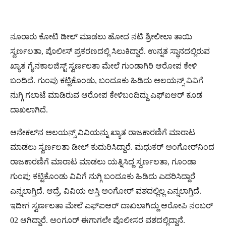
ನೂರಾರು ಕೋಟಿ ಡೀಲ್​ ಮಾಡಲು ಹೋದ ನಟಿ ಶ್ರೀಲೀಲಾ ತಾಯಿ
ಸ್ವರ್ಣಲತಾ, ಪೊಲೀಸ್​ ಪ್ರಕರಣದಲ್ಲಿ ಸಿಲುಕಿದ್ದಾರೆ. ಉನ್ನತ ಸ್ಥಾನದಲ್ಲಿರುವ
ಖ್ಯಾತ ಗೈನಕಾಲಜಿಸ್ಟ್​ ಸ್ವರ್ಣಲತಾ ಮೇಲೆ ಗುಂಡಾಗಿರಿ ಆರೋಪ ಕೇಳಿ
ಬಂದಿದೆ. ಗುಂಪು ಕಟ್ಟಿಕೊಂಡು, ಬಂದೂಕು ಹಿಡಿದು ಅಲಯನ್ಸ್​ ವಿವಿಗೆ
ನುಗ್ಗಿ ಗಲಾಟೆ ಮಾಡಿರುವ ಆರೋಪ ಕೇಳಿಬಂದಿದ್ದು ಎಫ್ಐಆರ್​ ಕೂಡ
ದಾಖಲಾಗಿದೆ.
ಆನೇಕಲ್​ನ ಅಲಯನ್ಸ್​ ವಿವಿಯನ್ನು ಖ್ಯಾತ ರಾಜಕಾರಣಿಗೆ ಮಾರಾಟ
ಮಾಡಲು ಸ್ವರ್ಣಲತಾ ಡೀಲ್​ ಕುದುರಿಸಿದ್ದಾರೆ. ಮಧುಕರ್​ ಅಂಗೋರ್​​​ನಿಂದ
ರಾಜಕಾರಣಿಗೆ ಮಾರಾಟ ಮಾಡಲು ಯತ್ನಿಸಿದ್ದ ಸ್ವರ್ಣಲತಾ, ಗೂಂಡಾ
ಗುಂಪು ಕಟ್ಟಿಕೊಂಡು ವಿವಿಗೆ ನುಗ್ಗಿ ಬಂದೂಕು ಹಿಡಿದು ಎದರಿಸಿದ್ದಾರೆ
ಎನ್ನಲಾಗ್ತಿದೆ. ಆದ್ರೆ, ವಿವಿಯ ಆಸ್ತಿ ಅಂಗೋರ್​ ವಶದಲ್ಲಿಲ್ಲ ಎನ್ನಲಾಗ್ತಿದೆ.
ಇದೀಗ ಸ್ವರ್ಣಲತಾ ಮೇಲೆ ಎಫ್​​ಐಆರ್​ ದಾಖಲಾಗಿದ್ದು ಆರೋಪಿ ನಂಬರ್​​
02 ಆಗಿದ್ದಾರೆ. ಅಂಗೂರ್​​ ಈಗಾಗಲೇ ಪೊಲೀಸರ ವಶದಲ್ಲಿದ್ದಾನೆ.