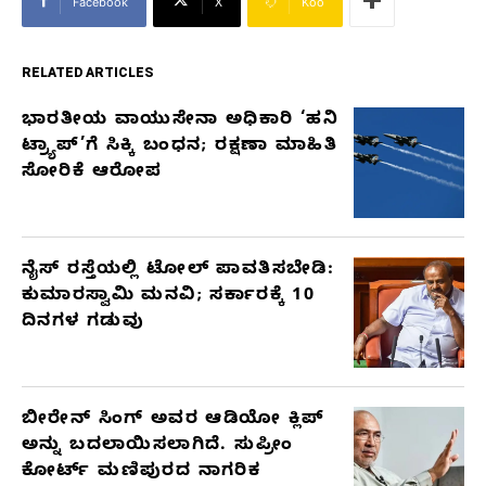
Facebook
X
Koo
RELATED ARTICLES
ಭಾರತೀಯ ವಾಯುಸೇನಾ ಅಧಿಕಾರಿ ‘ಹನಿ
RELATED
ಟ್ರ್ಯಾಪ್’ಗೆ ಸಿಕ್ಕಿ ಬಂಧನ; ರಕ್ಷಣಾ ಮಾಹಿತಿ
ARTICLES
ಸೋರಿಕೆ ಆರೋಪ
ನೈಸ್ ರಸ್ತೆಯಲ್ಲಿ ಟೋಲ್ ಪಾವತಿಸಬೇಡಿ:
ಕುಮಾರಸ್ವಾಮಿ ಮನವಿ; ಸರ್ಕಾರಕ್ಕೆ 10
ದಿನಗಳ ಗಡುವು
ಬೀರೇನ್ ಸಿಂಗ್ ಅವರ ಆಡಿಯೋ ಕ್ಲಿಪ್
ಅನ್ನು ಬದಲಾಯಿಸಲಾಗಿದೆ. ಸುಪ್ರೀಂ
ಕೋರ್ಟ್ ಮಣಿಪುರದ ನಾಗರಿಕ