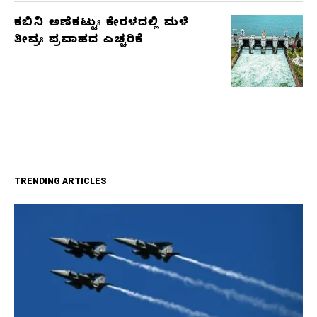
ಕಬಿನಿ ಅಣೆಕಟ್ಟುಃ ಕೇರಳದಲ್ಲಿ ಮಳೆ
ತೀವ್ರಃ ಪ್ರವಾಹದ ಎಚ್ಚರಿಕೆ
TRENDING ARTICLES