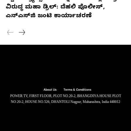
ವಿರುದ್ಧ ಮಹಾ ಡ್ರಿಲ್: ದೆಹಲಿ ಪೊಲೀಸ್,
ಎನ್‌ಎಸ್‌ಜಿ ಜಂಟಿ ಕಾರ್ಯಾಚರಣೆ
About Us
Terms & Conditions
POWER TV, FIRST FLOOR, PLOT NO.20-2, BHANGDIYA HOUSE PLOT
NO.20-2, HOUSE NO.526, DHANTOLI Nagpur, Maharashtra, India 440012