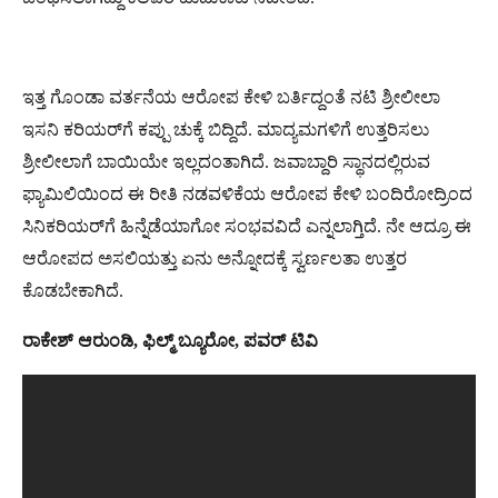
ಇತ್ತ ಗೊಂಡಾ ವರ್ತನೆಯ ಆರೋಪ ಕೇಳಿ ಬರ್ತಿದ್ದಂತೆ ನಟಿ ಶ್ರೀಲೀಲಾ
ಇಸನಿ ಕರಿಯರ್​​ಗೆ ಕಪ್ಪು ಚುಕ್ಕೆ ಬಿದ್ದಿದೆ. ಮಾದ್ಯಮಗಳಿಗೆ ಉತ್ತರಿಸಲು
ಶ್ರೀಲೀಲಾಗೆ ಬಾಯಿಯೇ ಇಲ್ಲದಂತಾಗಿದೆ. ಜವಾಬ್ದಾರಿ ಸ್ಥಾನದಲ್ಲಿರುವ
ಫ್ಯಾಮಿಲಿಯಿಂದ ಈ ರೀತಿ ನಡವಳಿಕೆಯ ಆರೋಪ ಕೇಳಿ ಬಂದಿರೋದ್ರಿಂದ
ಸಿನಿಕರಿಯರ್​​ಗೆ ಹಿನ್ನೆಡೆಯಾಗೋ ಸಂಭವವಿದೆ ಎನ್ನಲಾಗ್ತಿದೆ. ನೇ ಆದ್ರೂ ಈ
ಆರೋಪದ ಅಸಲಿಯತ್ತು ಏನು ಅನ್ನೋದಕ್ಕೆ ಸ್ವರ್ಣಲತಾ ಉತ್ತರ
ಕೊಡಬೇಕಾಗಿದೆ.
ರಾಕೇಶ್​ ಆರುಂಡಿ, ಫಿಲ್ಮ್​ ಬ್ಯೂರೋ, ಪವರ್​ ಟಿವಿ