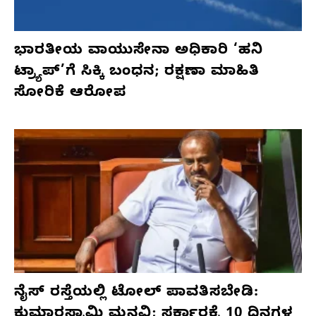
ಭಾರತೀಯ ವಾಯುಸೇನಾ ಅಧಿಕಾರಿ ‘ಹನಿ
ಟ್ರ್ಯಾಪ್’ಗೆ ಸಿಕ್ಕಿ ಬಂಧನ; ರಕ್ಷಣಾ ಮಾಹಿತಿ
ಸೋರಿಕೆ ಆರೋಪ
ನೈಸ್ ರಸ್ತೆಯಲ್ಲಿ ಟೋಲ್ ಪಾವತಿಸಬೇಡಿ:
ಕುಮಾರಸ್ವಾಮಿ ಮನವಿ; ಸರ್ಕಾರಕ್ಕೆ 10 ದಿನಗಳ