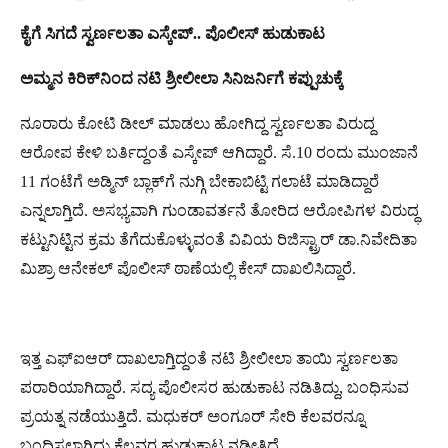
ಕೈಗೆ ಸಿಗದೆ ಸ್ವರ್ಣಲತಾ ಎಸ್ಕೇಪ್​.. ಪೊಲೀಸ್​ ಹುಡುಕಾಟ
ಅಮ್ಮನ ಕಿರಿಕ್​​​​ನಿಂದ ನಟಿ ಶ್ರೀಲೀಲಾ ಸಿನಿಜರ್ನಿಗೆ ಕಪ್ಪುಚುಕ್ಕೆ
ನೂರಾರು ಕೋಟಿ ಡೀಲ್​ ಮಾಡಲು ಹೋಗಿದ್ದ ಸ್ವರ್ಣಲತಾ ವಿರುದ್ದ
ಆರೋಪ ಕೇಳಿ ಬರ್ತಿದ್ದಂತೆ ಎಸ್ಕೇಪ್​ ಆಗಿದ್ದಾರೆ. ಸೆ.10 ರಂದು ಮುಂಜಾನೆ
11 ಗಂಟೆಗೆ ಅಡ್ಮಿನ್​ ಬ್ಲಾಕ್​ಗೆ ನುಗ್ಗಿ ಬೇಕಾಬಿಟ್ಟಿ ಗಲಾಟೆ ಮಾಡಿದ್ದಾರೆ
ಎನ್ನಲಾಗ್ತಿದೆ. ಅಸಭ್ಯವಾಗಿ ಗುಂಡಾವರ್ತನೆ ತೋರಿದ ಆರೋಪಿಗಳ ವಿರುದ್ಧ
ಕಟ್ಟುನಿಟ್ಟಿನ ಕ್ರಮ ತೆಗೆದುಕೊಳ್ಳುವಂತೆ ವಿವಿಯ ರಿಜಿಸ್ಟ್ರಾರ್​ ಡಾ.ನಿವೇದಿತಾ
ಮಿಶ್ರಾ ಆನೇಕಲ್​ ಪೊಲೀಸ್​ ಠಾಣೆಯಲ್ಲಿ ಕೇಸ್​ ದಾಖಲಿಸಿದ್ದಾರೆ.
ಇತ್ತ ಎಫ್ಐಆರ್​ ದಾಖಲಾಗ್ತಿದ್ದಂತೆ ನಟಿ ಶ್ರೀಲೀಲಾ ತಾಯಿ ಸ್ವರ್ಣಲತಾ
ಪರಾರಿಯಾಗಿದ್ದಾರೆ. ಸದ್ಯ ಪೊಲೀಸರ ಹುಡುಕಾಟ ನಡಿತಿದ್ದು, ಬಂಧಿಸುವ
ಪ್ರಯತ್ನ ನಡೆಯುತ್ತಿದೆ. ಮಧುಕರ್​ ಅಂಗೂರ್​​ ಸೇರಿ ಕೆಲವರನ್ನೂ
ಬಂಧಿಸಲಾಗಿದ್ದು ಕೆಲವರ ಹುಡುಕಾಟ ನಡೀತಿದೆ.