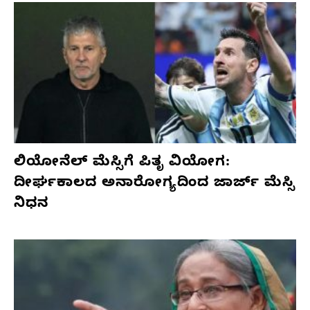
ಲಿಯೋನೆಲ್ ಮೆಸ್ಸಿಗೆ ಪಿತೃ ವಿಯೋಗ:
ದೀರ್ಘಕಾಲದ ಅನಾರೋಗ್ಯದಿಂದ ಜಾರ್ಜ್ ಮೆಸ್ಸಿ
ನಿಧನ