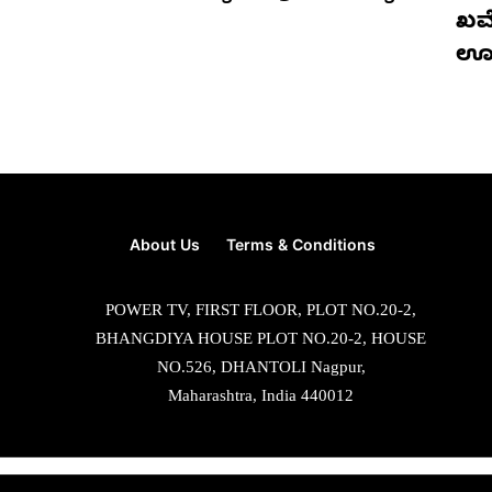
ಖಮೇ
ಊ
About Us
Terms & Conditions
POWER TV, FIRST FLOOR, PLOT NO.20-2,
BHANGDIYA HOUSE PLOT NO.20-2, HOUSE
NO.526, DHANTOLI Nagpur,
Maharashtra, India 440012