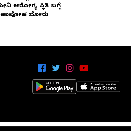
ನಿ ಆರೋಗ್ಯ ಸ್ಥಿತಿ ಬಗ್ಗೆ
ಹಾಪೋಹ ಜೋರು