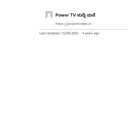
Power TV ಸುದ್ದಿ ಮನೆ
https://powertvnews.in
Last Updated:
13/08/2022
4 years ago