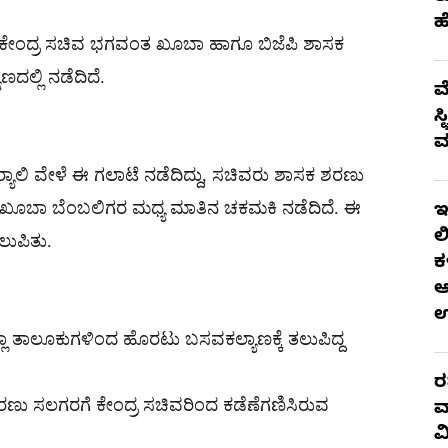
ಹ
ೇಳೆ ಕೇಂದ್ರ ಸಚಿವ ಭಗವಂತ ಖೂಬಾ ಹಾಗೂ ಬಿಜೆಪಿ ಶಾಸಕ
ಲ್ಲಿ ನಡೆದಿದೆ.
ಮ
ಸ
ಮ
ಯಾಲಿ ವೇಳೆ ಈ ಗಲಾಟೆ ನಡೆದಿದ್ದು, ಸಚಿವರು ಶಾಸಕ ಶರಣು
 ಖೂಬಾ ಬೆಂಬಲಿಗರ ಮಧ್ಯ ಮಾತಿನ ಚಕಮಕಿ ನಡೆದಿದೆ. ಈ
ಇ
ಲ
ಲುಪಿತು.
ಕ
ಆ
ಾ ತಾಲೂಕುಗಳಿಂದ ಹೊರಟು ಬಸವಕಲ್ಯಾಣಕ್ಕೆ ತಲುಪಿದ್ದ
ರ
ಣು ಸಲಗರಗೆ ಕೇಂದ್ರ ಸಚಿವರಿಂದ ಕಡೆಣೆಗಣಿಸಿರುವ
ವ
ವ