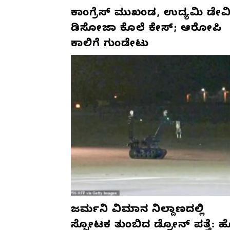
ಕಾಂಗ್ರೆಸ್‌ ಮುಖಂಡ, ಉದ್ಯಮಿ ಡೇವಿ
ಡಿಸೋಜಾ ಕೊಲೆ ಕೇಸ್;‌ ಆರೋಪಿ
ಕಾಲಿಗೆ ಗುಂಡೇಟು
ಜರ್ಮನಿ ವಿಮಾನ ನಿಲ್ದಾಣದಲ್ಲಿ
ಸ್ಫೋಟಕ ತುಂಬಿದ ಡ್ರೋನ್ ಪತ್ತೆ: 