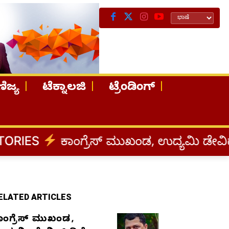
ಿಜ್ಯ
ಟೆಕ್ನಾಲಜಿ
ಟ್ರೆಂಡಿಂಗ್
ಂಗ್ರೆಸ್‌ ಮುಖಂಡ, ಉದ್ಯಮಿ ಡೇವಿಡ್‌ ಡಿಸೋಜಾ ಕ
ELATED ARTICLES
ಾಂಗ್ರೆಸ್‌ ಮುಖಂಡ,