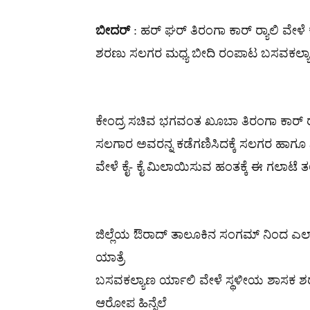
ಬೀದರ್
: ಹರ್ ಘರ್ ತಿರಂಗಾ ಕಾರ್ ರ‍್ಯಾಲಿ ವ
ಶರಣು ಸಲಗರ ಮಧ್ಯ ಬೀದಿ ರಂಪಾಟ ಬಸವಕಲ್ಯಾಣದ
ಕೇಂದ್ರ ಸಚಿವ ಭಗವಂತ ಖೂಬಾ ತಿರಂಗಾ ಕಾರ್ ರ‍್
ಸಲಗಾರ ಅವರನ್ನ ಕಡೆಗಣಿಸಿದಕ್ಕೆ ಸಲಗರ ಹಾಗೂ
ವೇಳೆ ಕೈ- ಕೈ ಮಿಲಾಯಿಸುವ ಹಂತಕ್ಕೆ ಈ ಗಲಾಟೆ ತ
ಜಿಲ್ಲೆಯ ಔರಾದ್ ತಾಲೂಕಿನ ಸಂಗಮ್ ನಿಂದ ಎಲ್ಲ
ಯಾತ್ರೆ
ಬಸವಕಲ್ಯಾಣ ರ್ಯಾಲಿ ವೇಳೆ ಸ್ಥಳೀಯ ಶಾಸಕ ಶರ
ಆರೋಪ ಹಿನ್ನೆಲೆ