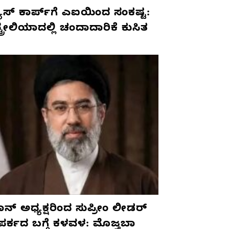
ೂಸ್ ಕಾರ್ಪ್‌ಗೆ ಎಐಯಿಂದ ಸಂಕಷ್ಟ:
ಟ್ರೇಲಿಯಾದಲ್ಲಿ ಚಂದಾದಾರಿಕೆ ಕುಸಿತ
ನ್ ಅಧ್ಯಕ್ಷರಿಂದ ಸುಪ್ರೀಂ ಲೀಡರ್
ಪರ್ಕದ ಬಗ್ಗೆ ಕಳವಳ: ಮೊಜ್ತಬಾ