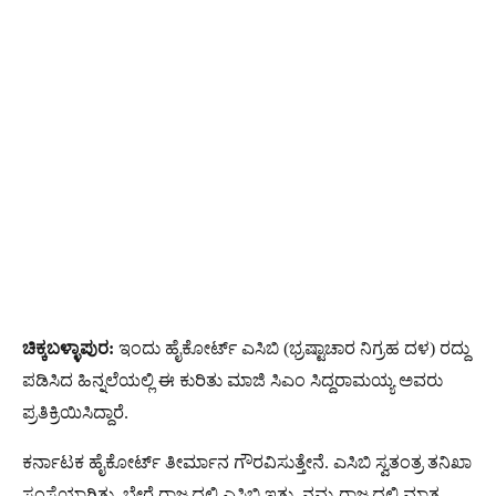
ಚಿಕ್ಕಬಳ್ಳಾಪುರ:
ಇಂದು ಹೈಕೋರ್ಟ್​ ಎಸಿಬಿ (ಭ್ರಷ್ಟಾಚಾರ ನಿಗ್ರಹ ದಳ) ರದ್ದು
ಪಡಿಸಿದ ಹಿನ್ನಲೆಯಲ್ಲಿ ಈ ಕುರಿತು ಮಾಜಿ ಸಿಎಂ ಸಿದ್ದರಾಮಯ್ಯ ಅವರು
ಪ್ರತಿಕ್ರಿಯಿಸಿದ್ದಾರೆ.
ಕರ್ನಾಟಕ ಹೈಕೋರ್ಟ್ ತೀರ್ಮಾನ ಗೌರವಿಸುತ್ತೇನೆ. ಎಸಿಬಿ ಸ್ವತಂತ್ರ ತನಿಖಾ
ಸಂಸ್ಥೆಯಾಗಿತ್ತು. ಬೇರೆ ರಾಜ್ಯದಲ್ಲಿ ಎಸಿಬಿ ಇತ್ತು. ನಮ್ಮ ರಾಜ್ಯದಲ್ಲಿ ಮಾತ್ರ