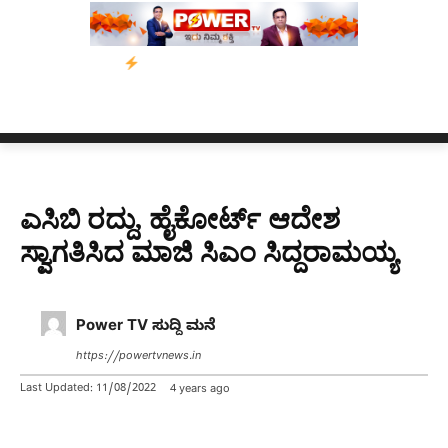
ಿಯಾನ
ನ್ಯೂಸ್ ಕಾರ್ಪ್‌ಗೆ ಎಐಯಿಂದ ಸಂಕಷ್ಟ: ಆಸ್ಟ್ರೇಲಿಯಾದಲ್ಲಿ ಚಂದಾದಾರಿಕೆ
ಎಸಿಬಿ ರದ್ದು, ಹೈಕೋರ್ಟ್ ಆದೇಶ
ಸ್ವಾಗತಿಸಿದ ಮಾಜಿ ಸಿಎಂ ಸಿದ್ದರಾಮಯ್ಯ
Power TV ಸುದ್ದಿ ಮನೆ
https://powertvnews.in
Last Updated:
11/08/2022
4 years ago