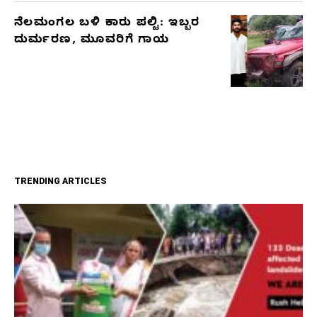
ನೆಲಮಂಗಲ ಬಳಿ ಕಾರು ಪಲ್ಟಿ: ಇಬ್ಬರ
ದುರ್ಮರಣ, ಮೂವರಿಗೆ ಗಾಯ
TRENDING ARTICLES