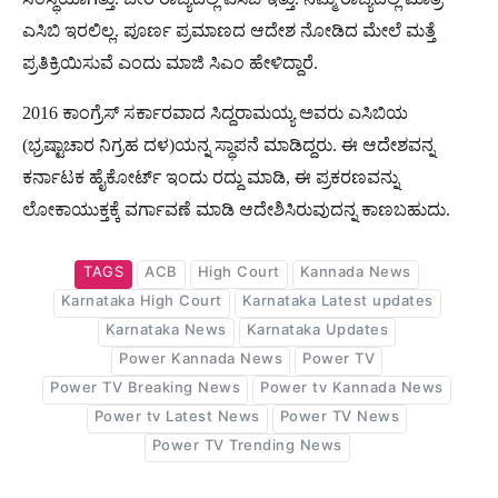
ಎಸಿಬಿ ಇರಲಿಲ್ಲ. ಪೂರ್ಣ ಪ್ರಮಾಣದ ಆದೇಶ ನೋಡಿದ ಮೇಲೆ ಮತ್ತೆ
ಪ್ರತಿಕ್ರಿಯಿಸುವೆ ಎಂದು ಮಾಜಿ ಸಿಎಂ ಹೇಳಿದ್ದಾರೆ.
2016 ಕಾಂಗ್ರೆಸ್ ಸರ್ಕಾರವಾದ ಸಿದ್ದರಾಮಯ್ಯ ಅವರು ಎಸಿಬಿಯ
(ಭ್ರಷ್ಟಾಚಾರ ನಿಗ್ರಹ ದಳ)ಯನ್ನ ಸ್ಥಾಪನೆ ಮಾಡಿದ್ದರು. ಈ ಆದೇಶವನ್ನ
ಕರ್ನಾಟಕ ಹೈಕೋರ್ಟ್ ಇಂದು​ ರದ್ದು ಮಾಡಿ, ಈ ಪ್ರಕರಣವನ್ನು
ಲೋಕಾಯುಕ್ತಕ್ಕೆ ವರ್ಗಾವಣೆ ಮಾಡಿ ಆದೇಶಿಸಿರುವುದನ್ನ ಕಾಣಬಹುದು.
TAGS
ACB
High Court
Kannada News
Karnataka High Court
Karnataka Latest updates
Karnataka News
Karnataka Updates
Power Kannada News
Power TV
Power TV Breaking News
Power tv Kannada News
Power tv Latest News
Power TV News
Power TV Trending News