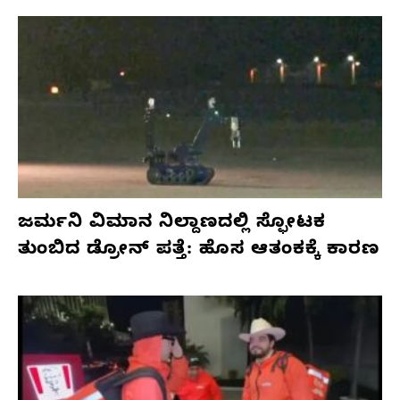
ಜರ್ಮನಿ ವಿಮಾನ ನಿಲ್ದಾಣದಲ್ಲಿ ಸ್ಫೋಟಕ
ತುಂಬಿದ ಡ್ರೋನ್ ಪತ್ತೆ: ಹೊಸ ಆತಂಕಕ್ಕೆ ಕಾರಣ