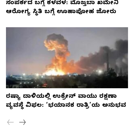
ಸಂಪರ್ಕದ ಬಗ್ಗೆ ಕಳವಳ: ಮೊಜ್ತಬಾ ಖಮೇನಿ
ಆರೋಗ್ಯ ಸ್ಥಿತಿ ಬಗ್ಗೆ ಊಹಾಪೋಹ ಜೋರು
ರಷ್ಯಾ ದಾಳಿಯಲ್ಲಿ ಉಕ್ರೇನ್ ವಾಯು ರಕ್ಷಣಾ
ವ್ಯವಸ್ಥೆ ವಿಫಲ: ‘ಭಯಾನಕ ರಾತ್ರಿ’ಯ ಅನುಭವ