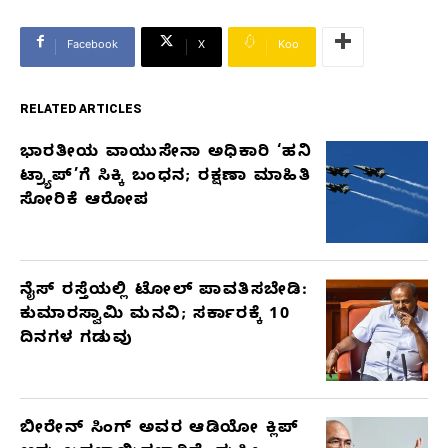
Facebook
X
Koo
RELATED ARTICLES
ಭಾರತೀಯ ವಾಯುಸೇನಾ ಅಧಿಕಾರಿ ‘ಹನಿ
RELATED
ಟ್ರ್ಯಾಪ್’ಗೆ ಸಿಕ್ಕಿ ಬಂಧನ; ರಕ್ಷಣಾ ಮಾಹಿತಿ
ARTICLES
ಸೋರಿಕೆ ಆರೋಪ
ನೈಸ್ ರಸ್ತೆಯಲ್ಲಿ ಟೋಲ್ ಪಾವತಿಸಬೇಡಿ:
ಕುಮಾರಸ್ವಾಮಿ ಮನವಿ; ಸರ್ಕಾರಕ್ಕೆ 10
ದಿನಗಳ ಗಡುವು
ಬೀರೇನ್ ಸಿಂಗ್ ಅವರ ಆಡಿಯೋ ಕ್ಲಿಪ್