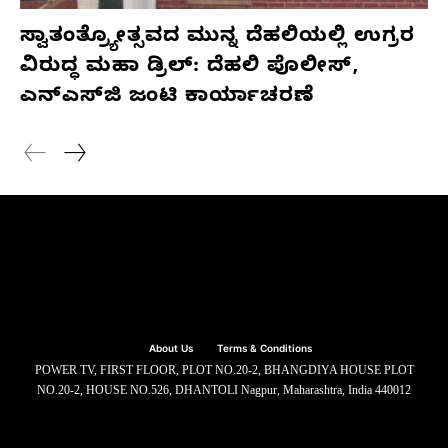
ಸ್ವಾತಂತ್ರ್ಯೋತ್ಸವದ ಮುನ್ನ ದೆಹಲಿಯಲ್ಲಿ ಉಗ್ರರ
ವಿರುದ್ಧ ಮಹಾ ಡ್ರಿಲ್: ದೆಹಲಿ ಪೊಲೀಸ್,
ಎನ್‌ಎಸ್‌ಜಿ ಜಂಟಿ ಕಾರ್ಯಾಚರಣೆ
About Us
Terms & Conditions
POWER TV, FIRST FLOOR, PLOT NO.20-2, BHANGDIYA HOUSE PLOT
NO.20-2, HOUSE NO.526, DHANTOLI Nagpur, Maharashtra, India 440012