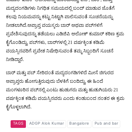
ಮದ್ಯದಂಗಡಿಗಳು ನಿಗಧಿತ ಸಮಯದಲ್ಲಿ ಬಂದ್ ಮಾಡುವ ಜೊತೆಗೆ
ಕಲವು ನಿಯಮವನ್ನು ಕಟ್ಟು ನಿಟ್ಟಾಗಿ ಪಾಲಿಸುವಂತೆ ಸೂಚನೆಯನ್ನು
ನೀಡಲಾಗಿದೆ.ಅಪ್ರಾಪ್ತ ವಯಸ್ಕರು ಬಾರ್ ಅಥವಾ ಪಬ್‌ಗಳಿಗೆ
ಪ್ರವೇಶಿಸುವುದನ್ನು ತಡೆಯಲು ಎಡಿಜಿಪಿ ಅಲೋಕ್ ಕುಮಾರ್ ಕಠಿಣ ಕ್ರಮ
ಕೈಗೊಂಡಿದ್ದು, ಪಬ್‌ಗಳು, ಬಾರ್‌ಗಳಲ್ಲಿ 21 ವರ್ಷಕ್ಕಿಂತ ಕಡಿಮೆ
ವಯಸ್ಸಿನವರಿಗೆ ಪ್ರವೇಶ ನಿಷೇಧಿಸುವಂತೆ ತಮ್ಮ ಸಿಬ್ಬಂದಿಗೆ ಸೂಚನೆ
ನೀಡಿದ್ದಾರೆ.
ಬಾರ್ ಮತ್ತು ಪಬ್ ಸೇರಿದಂತೆ ಮದ್ಯದಂಗಡಿಗಳಿದೆ ಮೀಸೆ ಚಿಗುರದ
ಅಪ್ರಾಪ್ತರು ಹೋಗುತ್ತಿರುವುದು ಬೆಳಕಿಗೆ ಬಂದಿದ್ದು, ಈ ಹಿಂದೆ
ಮಂಗಳೂರಿನ ಪಬ್‌ನಲ್ಲಿ ಎಂಟು ಹುಡುಗರು ಮತ್ತು ಹುಡುಗಿಯರು 21
ವರ್ಷಕ್ಕಿಂತ ಕಡಿಮೆ ವಯಸ್ಸಿನವರು ಎಂದು ಕಂಡುಬಂದ ನಂತರ ಈ ಕ್ರಮ
ಕೈಗೊಳ್ಳಲಾಗಿದೆ.
TAGS
ADGP Alok Kumar
Bangalore
Pub and bar