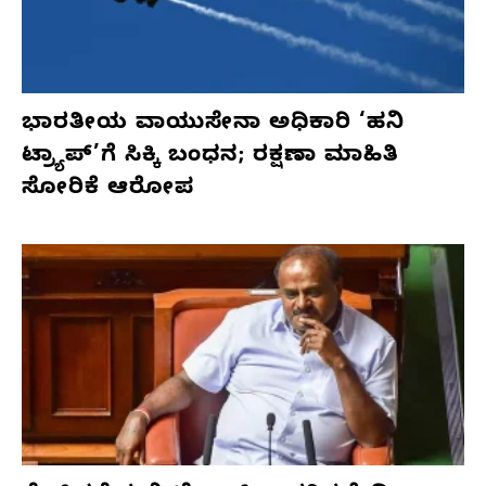
ಭಾರತೀಯ ವಾಯುಸೇನಾ ಅಧಿಕಾರಿ ‘ಹನಿ
ಟ್ರ್ಯಾಪ್’ಗೆ ಸಿಕ್ಕಿ ಬಂಧನ; ರಕ್ಷಣಾ ಮಾಹಿತಿ
ಸೋರಿಕೆ ಆರೋಪ