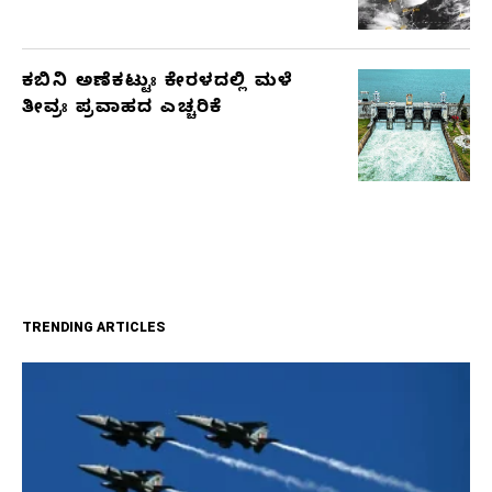
ಕಬಿನಿ ಅಣೆಕಟ್ಟುಃ ಕೇರಳದಲ್ಲಿ ಮಳೆ
ತೀವ್ರಃ ಪ್ರವಾಹದ ಎಚ್ಚರಿಕೆ
TRENDING ARTICLES