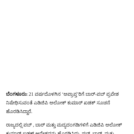
ಬೆಂಗಳೂರು:
21 ವರ್ಷದೊಳಗಿನ ‘ಅಪ್ರಾಪ್ತ’ರಿಗೆ ಬಾರ್-ಪಬ್ ಪ್ರವೇಶ
ನಿಷೇಧಿಸುವಂತೆ ಎಡಿಜಿಪಿ ಅಲೋಕ್ ಕುಮಾರ್ ಖಡಕ್ ಸೂಚನೆ
ಹೊರಡಿಸಿದ್ದಾರೆ.
ರಾಜ್ಯದಲ್ಲಿ ಪಬ್ , ಬಾರ್ ಮತ್ತು ಮದ್ಯದಂಗಡಿಗಳಿಗೆ ಎಡಿಜಿಪಿ ಅಲೋಕ್
ಕುಮಾರ್ ಖಡಕ್ ಆದೇಶವನ್ನು ಹೊರಡಿಸಿದ್ದು, ಪಬ್, ಬಾರ್, ಮತ್ತು