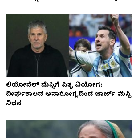
ಲಿಯೋನೆಲ್ ಮೆಸ್ಸಿಗೆ ಪಿತೃ ವಿಯೋಗ:
ದೀರ್ಘಕಾಲದ ಅನಾರೋಗ್ಯದಿಂದ ಜಾರ್ಜ್ ಮೆಸ್ಸಿ
ನಿಧನ