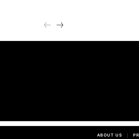
ABOUT US
|
PR