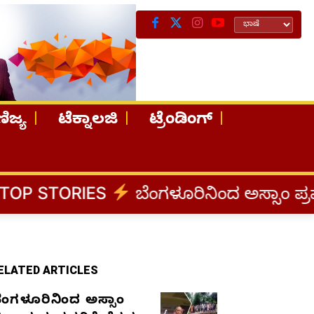
ಿಜ್ಯ
ಟೆಕ್ನಾಲಜಿ
ಟ್ರೆಂಡಿಂಗ್
S
ಬೆಂಗಳೂರಿನಿಂದ ಅಸ್ಸಾಂ ಪ್ರವಾಹ ಸಂತ್ರಸ್ತರಿ
ELATED ARTICLES
ೆಂಗಳೂರಿನಿಂದ ಅಸ್ಸಾಂ