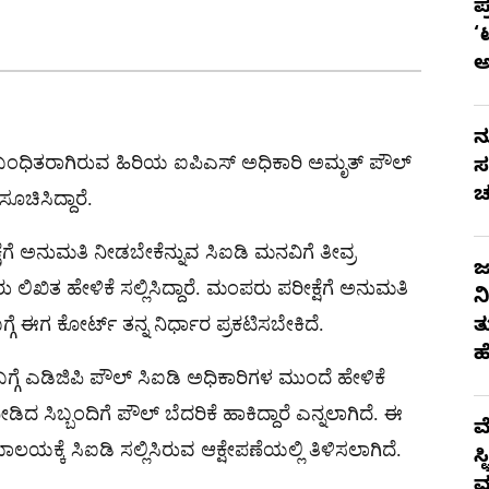
ಪ
‘
ನ
ಂಧಿತರಾಗಿರುವ ಹಿರಿಯ ಐಪಿಎಸ್ ಅಧಿಕಾರಿ ಅಮೃತ್ ಪೌಲ್
ಸ
ಚ
ಸೂಚಿಸಿದ್ದಾರೆ.
 ಅನುಮತಿ ನೀಡಬೇಕೆನ್ನುವ ಸಿಐಡಿ ಮನವಿಗೆ ತೀವ್ರ
ಜ
 ಲಿಖಿತ ಹೇಳಿಕೆ ಸಲ್ಲಿಸಿದ್ದಾರೆ. ಮಂಪರು ಪರೀಕ್ಷೆಗೆ ಅನುಮತಿ
ನ
ೆ ಈಗ ಕೋರ್ಟ್ ತನ್ನ ನಿರ್ಧಾರ ಪ್ರಕಟಿಸಬೇಕಿದೆ.
ತ
ಹ
್ಗೆ ಎಡಿಜಿಪಿ ಪೌಲ್‌ ಸಿಐಡಿ ಅಧಿಕಾರಿಗಳ ಮುಂದೆ ಹೇಳಿಕೆ
ೀಡಿದ ಸಿಬ್ಬಂದಿಗೆ ಪೌಲ್ ಬೆದರಿಕೆ ಹಾಕಿದ್ದಾರೆ ಎನ್ನಲಾಗಿದೆ. ಈ
ಮ
ಯಕ್ಕೆ ಸಿಐಡಿ ಸಲ್ಲಿಸಿರುವ ಆಕ್ಷೇಪಣೆಯಲ್ಲಿ ತಿಳಿಸಲಾಗಿದೆ.
ಸ
ಮ