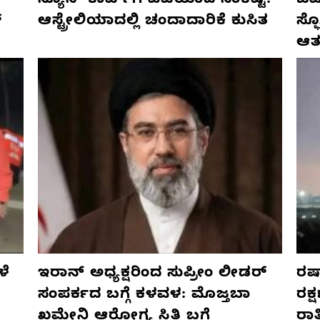
ನ್ಯೂಸ್ ಕಾರ್ಪ್‌ಗೆ ಎಐಯಿಂದ ಸಂಕಷ್ಟ:
ಜರ್
್
ಆಸ್ಟ್ರೇಲಿಯಾದಲ್ಲಿ ಚಂದಾದಾರಿಕೆ ಕುಸಿತ
ಸ್
ಆತ
ಳೆ
ಇರಾನ್ ಅಧ್ಯಕ್ಷರಿಂದ ಸುಪ್ರೀಂ ಲೀಡರ್
ರಷ್
ಸಂಪರ್ಕದ ಬಗ್ಗೆ ಕಳವಳ: ಮೊಜ್ತಬಾ
ರಕ್
ಖಮೇನಿ ಆರೋಗ್ಯ ಸ್ಥಿತಿ ಬಗ್ಗೆ
ರಾ