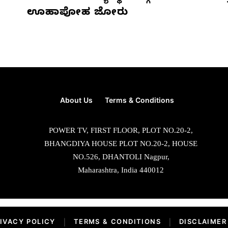
ಊಹಾಪೋಹ ಜೋರು
About Us
Terms & Conditions
POWER TV, FIRST FLOOR, PLOT NO.20-2,
BHANGDIYA HOUSE PLOT NO.20-2, HOUSE
NO.526, DHANTOLI Nagpur,
Maharashtra, India 440012
IVACY POLICY
|
TERMS & CONDITIONS
|
DISCLAIMER