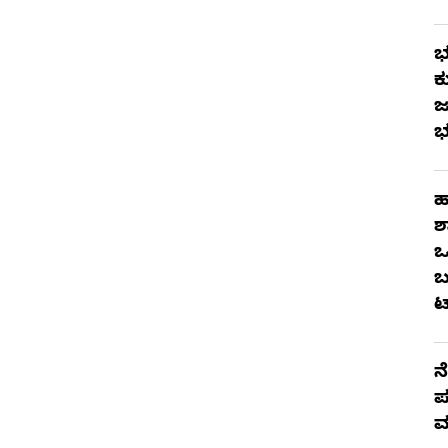
ಭ
ಕ
ಜ
ಭ
ಹ
ಶ
ಒ
ಬ
ಟ
ನ
ಪ
ಮ