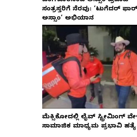
ಬೆಂಗಳೂರಿನಿಂದ ಅಸ್ಸಾಂ ಪ್ರವಾಹ
ಸಂತ್ರಸ್ತರಿಗೆ ನೆರವು: ‘ಟುಗೆದರ್ ಫಾರ
ಅಸ್ಸಾಂ’ ಅಭಿಯಾನ
ಮೆಕ್ಸಿಕೋದಲ್ಲಿ ಲೈವ್ ಸ್ಟ್ರೀಮಿಂಗ್ ವೇ
ಸಾಮಾಜಿಕ ಮಾಧ್ಯಮ ಪ್ರಭಾವಿ ಹತ್ಯೆ