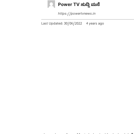
Power TV ಸುದ್ದಿ ಮನೆ
https://powertvnews.in
Last Updated:
30/06/2022
4 years ago