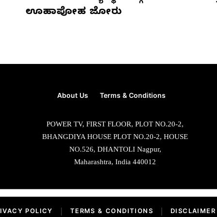
ಊಹಾಪೋಹ ಜೋರು
About Us
Terms & Conditions
POWER TV, FIRST FLOOR, PLOT NO.20-2,
BHANGDIYA HOUSE PLOT NO.20-2, HOUSE
NO.526, DHANTOLI Nagpur,
Maharashtra, India 440012
IVACY POLICY
|
TERMS & CONDITIONS
|
DISCLAIMER