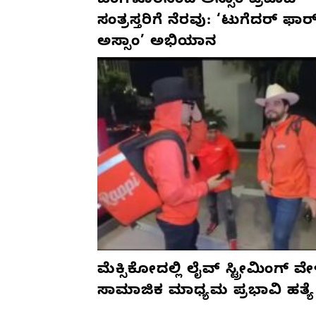
ಬೆಂಗಳೂರಿನಿಂದ ಅಸ್ಸಾಂ ಪ್ರವಾಹ
ಸಂತ್ರಸ್ತರಿಗೆ ನೆರವು: ‘ಟುಗೆದರ್ ಫಾರ
ಅಸ್ಸಾಂ’ ಅಭಿಯಾನ
ಮೆಕ್ಸಿಕೋದಲ್ಲಿ ಲೈವ್ ಸ್ಟ್ರೀಮಿಂಗ್ ವೇ
ಸಾಮಾಜಿಕ ಮಾಧ್ಯಮ ಪ್ರಭಾವಿ ಹತ್ಯೆ