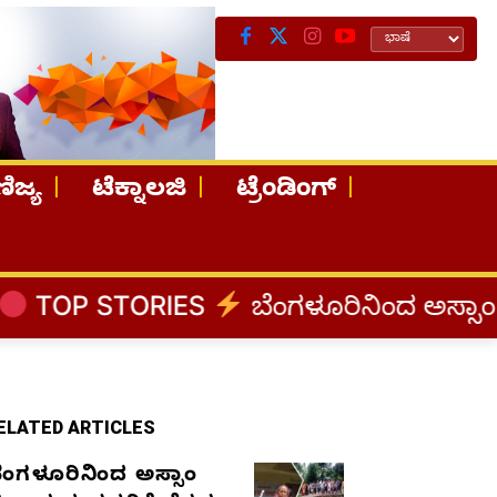
ಿಜ್ಯ
ಟೆಕ್ನಾಲಜಿ
ಟ್ರೆಂಡಿಂಗ್
IES
ಬೆಂಗಳೂರಿನಿಂದ ಅಸ್ಸಾಂ ಪ್ರವಾಹ ಸಂತ್ರಸ
ELATED ARTICLES
ೆಂಗಳೂರಿನಿಂದ ಅಸ್ಸಾಂ