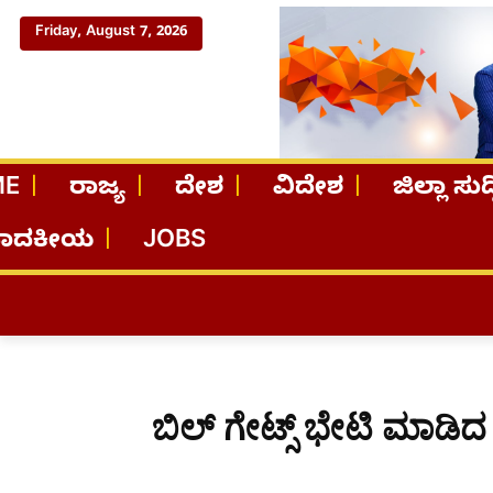
Friday, August 7, 2026
ME
ರಾಜ್ಯ
ದೇಶ
ವಿದೇಶ
ಜಿಲ್ಲಾ ಸುದ್
ಪಾದಕೀಯ
JOBS
ಬಿಲ್ ಗೇಟ್ಸ್ ಭೇಟಿ ಮಾಡ