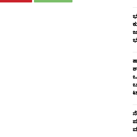
ಭ
ಕ
ಜ
ಭ
ಹ
ಶ
ಒ
ಬ
ಟ
ನ
ಪ
ಮ