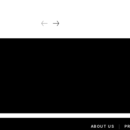
ABOUT US
|
PR