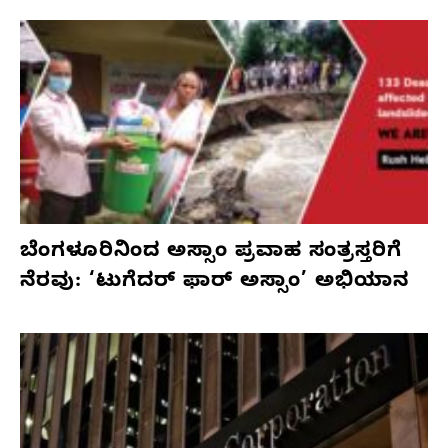
ಬೆಂಗಳೂರಿನಿಂದ ಅಸ್ಸಾಂ ಪ್ರವಾಹ ಸಂತ್ರಸ್ತರಿಗೆ
ನೆರವು: ‘ಟುಗೆದರ್ ಫಾರ್ ಅಸ್ಸಾಂ’ ಅಭಿಯಾನ