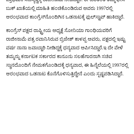
ಬುಕ್​​ ಖಾತೆಯಲ್ಲಿ ಮಾಹಿತಿ ಹಂಚಿಕೊಂಡಿರುವ ಅವರು 1997ರಲ್ಲಿ
ಆರಂಭವಾದ ಕಾಂಗ್ರೆಸ್​​ನೊಂದಿಗಿನ ಒಡನಾಟಕ್ಕೆ ಫುಲ್​​​ಸ್ಟಾಪ್​ ಹಾಕಿದ್ದಾರೆ.
ಕಾಂಗ್ರೆಸ್ ಪಕ್ಷದ ರಾಷ್ಟ್ರೀಯ ಅಧ್ಯಕ್ಷೆ ಸೋನಿಯಾ ಗಾಂಧಿಯವರಿಗೆ
ರಾಜೀನಾಮೆ ಪತ್ರ ರವಾನಿಸಿರುವ ಬ್ರಿಜೇಶ್ ಕಾಳಪ್ಪ ಅವರು, ಪಕ್ಷದಲ್ಲಿ ಇಷ್ಟು
ವರ್ಷ ನಾನಾ ಜವಾಬ್ದಾರಿ ನೀಡಿದ್ದಕ್ಕೆ ಧನ್ಯವಾದ ಅರ್ಪಿಸಿದ್ದಾರೆ.ಇ ದೇ ವೇಳೆ
ತಮ್ಮನ್ನು ಕರ್ನಾಟಕ ಸರ್ಕಾರದ ಕಾನೂನು ಸಲಹೆಗಾರನಾಗಿ ಸಚಿವ
ಸ್ಥಾನದೊಂದಿಗೆ ನೇಮಕಗೊಂಡಿದಕ್ಕೆ ಧನ್ಯವಾದ, ಈ ಹಿನ್ನೆಲೆಯಲ್ಲಿ 1997ರಲ್ಲಿ
ಆರಂಭವಾದ ಒಡನಾಟ ಕೊನೆಗೊಳಿಸುತ್ತಿದ್ದೇನೆ ಎಂದು ಸ್ಪಷ್ಟಪಡಿಸಿದ್ದಾರೆ.