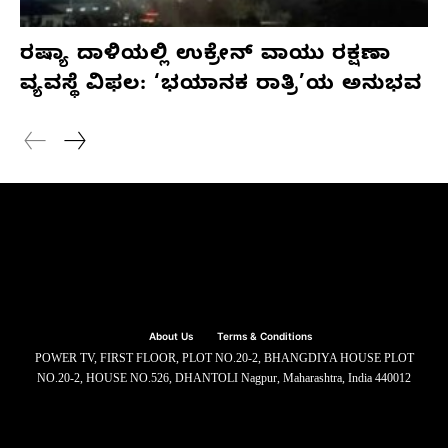
ರಷ್ಯಾ ದಾಳಿಯಲ್ಲಿ ಉಕ್ರೇನ್ ವಾಯು ರಕ್ಷಣಾ
ವ್ಯವಸ್ಥೆ ವಿಫಲ: ‘ಭಯಾನಕ ರಾತ್ರಿ’ಯ ಅನುಭವ
About Us
Terms & Conditions
POWER TV, FIRST FLOOR, PLOT NO.20-2, BHANGDIYA HOUSE PLOT
NO.20-2, HOUSE NO.526, DHANTOLI Nagpur, Maharashtra, India 440012