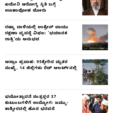
ಖಮೇನಿ ಆರೋಗ್ಯ ಸ್ಥಿತಿ ಬಗ್ಗೆ
ಊಹಾಪೋಹ ಜೋರು
ರಷ್ಯಾ ದಾಳಿಯಲ್ಲಿ ಉಕ್ರೇನ್ ವಾಯು
ರಕ್ಷಣಾ ವ್ಯವಸ್ಥೆ ವಿಫಲ: ‘ಭಯಾನಕ
ರಾತ್ರಿ’ಯ ಅನುಭವ
ಅಸ್ಸಾಂ ಪ್ರವಾಹ: 95ಕ್ಕೇರಿದ ಮೃತರ
ಸಂಖ್ಯೆ, 14 ಜಿಲ್ಲೆಗಳು ರೆಡ್ ಅಲರ್ಟ್‌ನಲ್ಲಿ
ಭಯೋತ್ಪಾದನೆ ಸಂತ್ರಸ್ತರ 37
ಕುಟುಂಬಗಳಿಗೆ ಉದ್ಯೋಗ: ಜಮ್ಮು-
ಕಾಶ್ಮೀರದಲ್ಲಿ ಹೊಸ ಭರವಸೆ