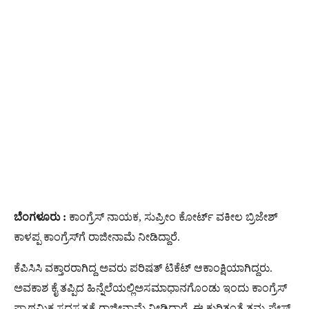
ಬೆಂಗಳೂರು :
ಕಾಂಗ್ರೆಸ್‌ ನಾಯಕ, ಸುಪ್ರೀಂ ಕೋರ್ಟ್‌ ವಕೀಲ ಬ್ರಿಜೇಶ್‌
ಕಾಳಪ್ಪ ಕಾಂಗ್ರೆಸ್‌ಗೆ ರಾಜೀನಾಮೆ ನೀಡಿದ್ದಾರೆ.
ಕೆಪಿಸಿಸಿ ವಕ್ತಾರರಾಗಿದ್ದ ಅವರು ಪರಿಷತ್ ಟಿಕೆಟ್ ಆಕಾಂಕ್ಷಿಯಾಗಿದ್ದರು.
ಅವಕಾಶ ಕೈ ತಪ್ಪಿದ ಹಿನ್ನೆಲೆಯಲ್ಲಿಅಸಮಾಧಾನಗೊಂಡು ಇಂದು ಕಾಂಗ್ರೆಸ್‌
ಪ್ರಾಥಮಿಕ ಸದಸ್ಯತ್ವಕ್ಕೆ ರಾಜೀನಾಮೆ ನೀಡಿದ್ದಾರೆ. ಈ ಕುರಿತಂತೆ ತಮ್ಮ ಫೇಸ್​​