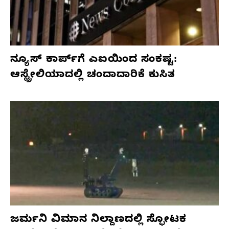
ನ್ಯೂಸ್ ಕಾರ್ಪ್‌ಗೆ ಎಐಯಿಂದ ಸಂಕಷ್ಟ:
ಆಸ್ಟ್ರೇಲಿಯಾದಲ್ಲಿ ಚಂದಾದಾರಿಕೆ ಕುಸಿತ
ಜರ್ಮನಿ ವಿಮಾನ ನಿಲ್ದಾಣದಲ್ಲಿ ಸ್ಫೋಟಕ