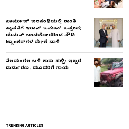
ಹಾರ್ಮುಜ್ ಜಲಸಂಧಿಯಲ್ಲಿ ಶಾಂತಿ
ಸ್ಥಾಪನೆಗೆ ಇರಾನ್-ಒಮಾನ್ ಒಪ್ಪಂದ;
ಯೆಮನ್ ಬಂಡುಕೋರರಿಂದ ಸೌದಿ
ಟ್ಯಾಂಕರ್‌ಗಳ ಮೇಲೆ ದಾಳಿ
ನೆಲಮಂಗಲ ಬಳಿ ಕಾರು ಪಲ್ಟಿ: ಇಬ್ಬರ
ದುರ್ಮರಣ, ಮೂವರಿಗೆ ಗಾಯ
TRENDING ARTICLES