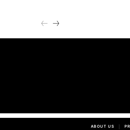
ABOUT US
|
PR