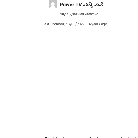
Power TV ಸುದ್ದಿ ಮನೆ
https://powertvnews.in
Last Updated:
13/05/2022
4 years ago