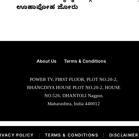
ಊಹಾಪೋಹ ಜೋರು
About Us
Terms & Conditions
POWER TV, FIRST FLOOR, PLOT NO.20-2,
BHANGDIYA HOUSE PLOT NO.20-2, HOUSE
NO.526, DHANTOLI Nagpur,
Maharashtra, India 440012
IVACY POLICY
|
TERMS & CONDITIONS
|
DISCLAIMER