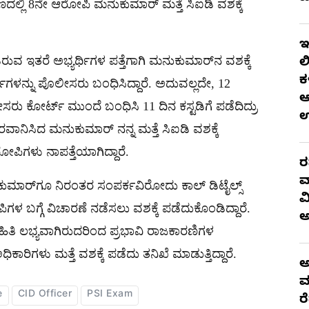
ದಲ್ಲಿ 8ನೇ ಆರೋಪಿ ಮನುಕುಮಾರ್ ಮತ್ತೆ ಸಿಐಡಿ ವಶಕ್ಕೆ
ಇ
ುವ ಇತರೆ ಅಭ್ಯರ್ಥಿಗಳ ಪತ್ತೆಗಾಗಿ ಮನುಕುಮಾರ್‌ನ ವಶಕ್ಕೆ
ಲ
ಕ
ಳನ್ನು ಪೊಲೀಸರು ಬಂಧಿಸಿದ್ದಾರೆ. ಅದುವಲ್ಲದೇ, 12
ಆ
ು ಕೋರ್ಟ್‌ ಮುಂದೆ ಬಂಧಿಸಿ 11 ದಿನ ಕಸ್ಟಡಿಗೆ ಪಡೆದಿದ್ರು
ೆ ರವಾನಿಸಿದ ಮನುಕುಮಾರ್ ನನ್ನ ಮತ್ತೆ ಸಿಐಡಿ ವಶಕ್ಕೆ
ಪಿಗಳು ನಾಪತ್ತೆಯಾಗಿದ್ದಾರೆ.
ರ
ವ
 ಕುಮಾರ್​ಗೂ ನಿರಂತರ ಸಂಪರ್ಕವಿರೋದು ಕಾಲ್ ಡಿಟೈಲ್ಸ್
ವ
ಪಿಗಳ ಬಗ್ಗೆ ವಿಚಾರಣೆ ನಡೆಸಲು ವಶಕ್ಕೆ ಪಡೆದುಕೊಂಡಿದ್ದಾರೆ.
ತಿ ಲಭ್ಯವಾಗಿರುದರಿಂದ ಪ್ರಭಾವಿ ರಾಜಕಾರಣಿಗಳ
ಾರಿಗಳು ಮತ್ತೆ ವಶಕ್ಕೆ ಪಡೆದು ತನಿಖೆ ಮಾಡುತ್ತಿದ್ದಾರೆ.
ಅ
ಮ
e
CID Officer
PSI Exam
ರ