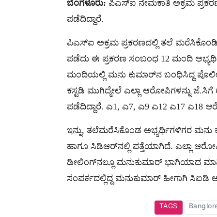
ಬೆಂಗಳೂರು:
ಪಿಎಸ್ಐ ನೇಮಕಾತಿ ಅಕ್ರಮ ಪ್ರಕರಣ
ಪಡೆದಿದ್ದಾರೆ.
ಪಿಎಸ್ಐ ಅಕ್ರಮ ಪ್ರಕರಣದಲ್ಲಿ ತಲೆ ಮರೆಸಿಕೊಂಡಿರ
ಪಡೆದು ಈ ಪ್ರಕರಣ ಸಂಬಂಧ 12 ಮಂದಿ ಅಭ್ಯರ್ಥಿಗ
ಮಂದಿಯಲ್ಲಿ ಮನು ಕುಮಾರ್‌ನ ಬಂಧಿಸಿದ್ದ ಪೊಲೀಸರ
ಕಸ್ಟಡಿ ಮುಗಿದ್ಮೇಲೆ ಎಲ್ಲಾ ಆರೋಪಿಗಳನ್ನು ಜೆ.ಸಿಗ
ಪಡೆದಿದ್ದಾರೆ. ಎ1, ಎ7, ಎ9 ಎ12 ಎ17 ಎ18 ಆರೋ
ಇನ್ನು, ತಲೆಮರೆಸಿಕೊಂಡ ಅಭ್ಯರ್ಥಿಗಳಿಗರ ಮನು
ಹಾಗೂ ಸಿಡಿಆರ್‌ನಲ್ಲಿ ಪತ್ತೆಯಾಗಿದೆ. ಎಲ್ಲಾ ಆರೋ
ಡೀಲಿಂಗ್‌ನಲ್ಲೂ ಮನುಕುಮಾರ್ ಭಾಗಿಯಾದ ಮಾಹಿ
ಸಂಪರ್ಕದಲ್ಲಿದ್ದ ಮನುಕುಮಾರ್ ಹೀಗಾಗಿ ಸಿಐಡಿ ಅಧಿಕ
TAGS
Banglor