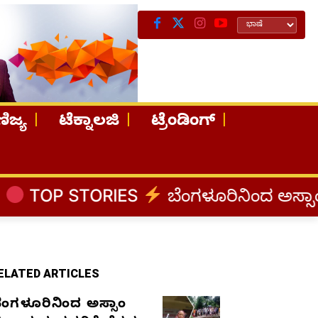
ಿಜ್ಯ
ಟೆಕ್ನಾಲಜಿ
ಟ್ರೆಂಡಿಂಗ್
RIES
ಬೆಂಗಳೂರಿನಿಂದ ಅಸ್ಸಾಂ ಪ್ರವಾಹ ಸಂತ್ರ
ELATED ARTICLES
ೆಂಗಳೂರಿನಿಂದ ಅಸ್ಸಾಂ