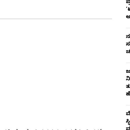
ಪ
‘
ನ
ಸ
ಚ
ಜ
ನ
ತ
ಹ
ಮ
ಸ
ಮ