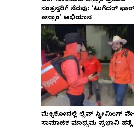
ಬೆಂಗಳೂರಿನಿಂದ ಅಸ್ಸಾಂ ಪ್ರವಾಹ
ಸಂತ್ರಸ್ತರಿಗೆ ನೆರವು: ‘ಟುಗೆದರ್ ಫಾರ
ಅಸ್ಸಾಂ’ ಅಭಿಯಾನ
ಮೆಕ್ಸಿಕೋದಲ್ಲಿ ಲೈವ್ ಸ್ಟ್ರೀಮಿಂಗ್ ವೇ
ಸಾಮಾಜಿಕ ಮಾಧ್ಯಮ ಪ್ರಭಾವಿ ಹತ್ಯೆ