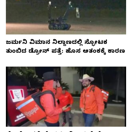
ಜರ್ಮನಿ ವಿಮಾನ ನಿಲ್ದಾಣದಲ್ಲಿ ಸ್ಫೋಟಕ
ತುಂಬಿದ ಡ್ರೋನ್ ಪತ್ತೆ: ಹೊಸ ಆತಂಕಕ್ಕೆ ಕಾರಣ