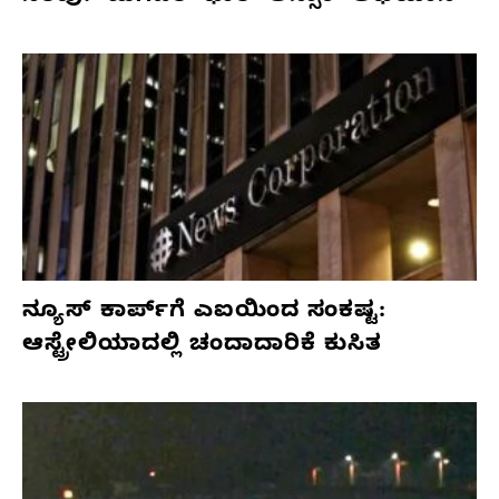
ನ್ಯೂಸ್ ಕಾರ್ಪ್‌ಗೆ ಎಐಯಿಂದ ಸಂಕಷ್ಟ:
ಆಸ್ಟ್ರೇಲಿಯಾದಲ್ಲಿ ಚಂದಾದಾರಿಕೆ ಕುಸಿತ