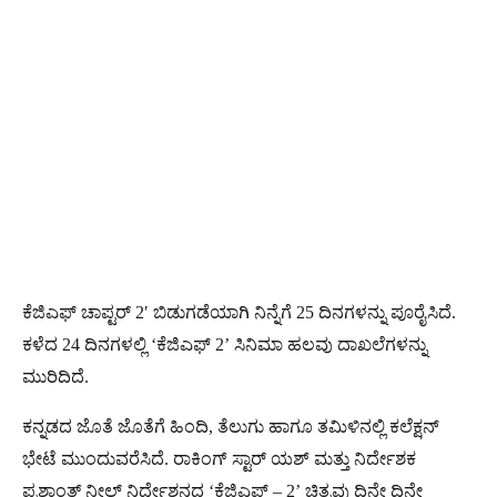
ಕೆಜಿಎಫ್ ಚಾಪ್ಟರ್ 2′ ಬಿಡುಗಡೆಯಾಗಿ ನಿನ್ನೆಗೆ 25 ದಿನಗಳನ್ನು ಪೂರೈಸಿದೆ.
ಕಳೆದ 24 ದಿನಗಳಲ್ಲಿ ‘ಕೆಜಿಎಫ್ 2’ ಸಿನಿಮಾ ಹಲವು ದಾಖಲೆಗಳನ್ನು
ಮುರಿದಿದೆ.
ಕನ್ನಡದ ಜೊತೆ ಜೊತೆಗೆ ಹಿಂದಿ, ತೆಲುಗು ಹಾಗೂ ತಮಿಳಿನಲ್ಲಿ ಕಲೆಕ್ಷನ್
ಭೇಟೆ ಮುಂದುವರೆಸಿದೆ. ರಾಕಿಂಗ್ ಸ್ಟಾರ್ ಯಶ್ ಮತ್ತು ನಿರ್ದೇಶಕ
ಪ್ರಶಾಂತ್ ನೀಲ್ ನಿರ್ದೇಶನದ ‘ಕೆಜಿಎಫ್ – 2’ ಚಿತ್ರವು ದಿನೇ ದಿನೇ