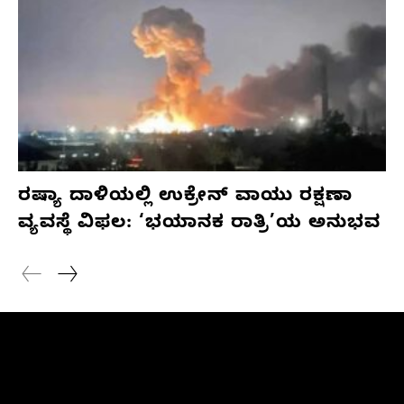
ರಷ್ಯಾ ದಾಳಿಯಲ್ಲಿ ಉಕ್ರೇನ್ ವಾಯು ರಕ್ಷಣಾ
ವ್ಯವಸ್ಥೆ ವಿಫಲ: ‘ಭಯಾನಕ ರಾತ್ರಿ’ಯ ಅನುಭವ