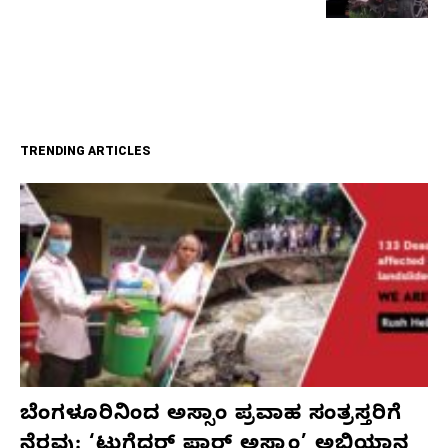
TRENDING ARTICLES
ಬೆಂಗಳೂರಿನಿಂದ ಅಸ್ಸಾಂ ಪ್ರವಾಹ ಸಂತ್ರಸ್ತರಿಗೆ
ನೆರವು: ‘ಟುಗೆದರ್ ಫಾರ್ ಅಸ್ಸಾಂ’ ಅಭಿಯಾನ