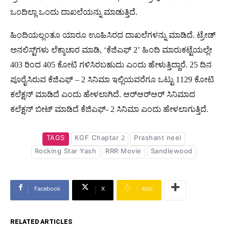
ಒಂದಿಲ್ಲಾ ಒಂದು ದಾಖಲೆಯನ್ನು ಮಾಡುತ್ತಿದೆ.
ಹಿಂದಿಯಲ್ಲಂತೂ ಯಾರೂ ಊಹಿಸಿರದ ದಾಖಲೆಗಳನ್ನು ಮಾಡಿದೆ. ಟ್ರೇಡ್
ಅನಲಿಸ್ಟ್‌ಗಳು ಲೆಕ್ಕಾಚಾರ ಮಾಡಿ, ‘ಕೆಜಿಎಫ್ 2’ ಹಿಂದಿ ಮಾರುಕಟ್ಟೆಯಲ್ಲೇ
403 ರಿಂದ 405 ಕೋಟಿ ಗಳಿಸಿರಬಹುದು ಎಂದು ಹೇಳುತ್ತಿದ್ದಾರೆ. 25 ದಿನ
ಪೂರೈಸಿರುವ ಕೆಜಿಎಫ್​ – 2 ಸಿನಿಮಾ ಇಲ್ಲಿಯವರೆಗೂ ಒಟ್ಟು 1129 ಕೋಟಿ
ಕಲೆಕ್ಷನ್​ ಮಾಡಿದೆ ಎಂದು ಹೇಳಲಾಗಿದೆ. ಆರ್​​ಆರ್​​ಆರ್​ ಸಿನಿಮಾದ
ಕಲೆಕ್ಷನ್​ ಬೀಟ್​ ಮಾಡಿದೆ ಕೆಜಿಎಫ್​- 2 ಸಿನಿಮಾ ಎಂದು ಹೇಳಲಾಗುತ್ತಿದೆ.
TAGS
KGF Chaptar 2
Prashant neel
Rocking Star Yash
RRR Movie
Sandlewood
Facebook
X
Koo
RELATED ARTICLES