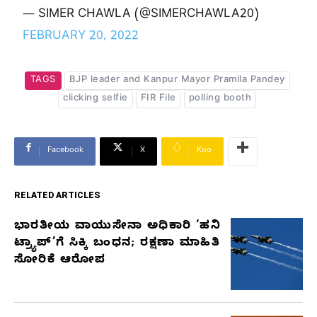
— SIMER CHAWLA (@SIMERCHAWLA20)
FEBRUARY 20, 2022
TAGS
BJP leader and Kanpur Mayor Pramila Pandey
clicking selfie
FIR File
polling booth
Facebook
X
Koo
RELATED ARTICLES
ಭಾರತೀಯ ವಾಯುಸೇನಾ ಅಧಿಕಾರಿ ‘ಹನಿ
RELATED
ಟ್ರ್ಯಾಪ್’ಗೆ ಸಿಕ್ಕಿ ಬಂಧನ; ರಕ್ಷಣಾ ಮಾಹಿತಿ
ARTICLES
ಸೋರಿಕೆ ಆರೋಪ