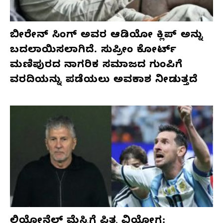
ಬೀರೇನ್ ಸಿಂಗ್ ಅವರ ಆಡಿಯೋ ಕ್ಲಿಪ್ ಅನ್ನು
ಬದಲಾಯಿಸಲಾಗಿದೆ. ಸುಪ್ರೀಂ ಕೋರ್ಟ್
ಮಣಿಪುರದ ನಾಗರಿಕ ಸಮಾಜದ ಗುಂಪಿಗೆ
ವರದಿಯನ್ನು ಪಡೆಯಲು ಅವಕಾಶ ನೀಡುತ್ತದೆ
ಲಿಯೋನೆಲ್ ಮೆಸ್ಸಿಗೆ ಪಿತೃ ವಿಯೋಗ: