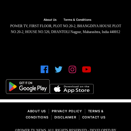
About Us
Terms & Conditions
POWER TV, FIRST FLOOR, PLOT NO.20-2, BHANGDIYA HOUSE PLOT
NO.20-2, HOUSE NO.526, DHANTOLI Nagpur, Maharashtra, India 440012
|
|
ABOUT US
PRIVACY POLICY
TERMS &
|
|
CONDITIONS
DISCLAIMER
CONTACT US
©POWER TV NEWS. ALL RIGHTS RESERVED - DEVELOPED BY