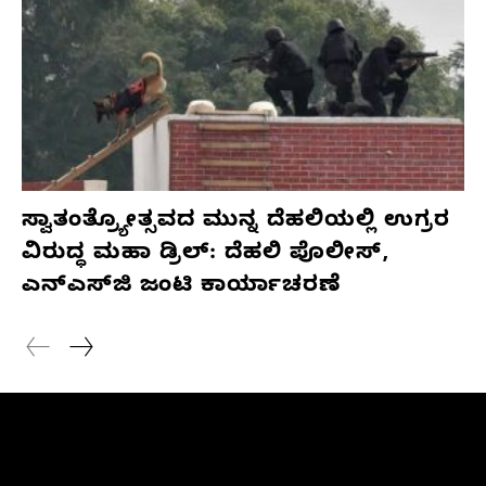
ಸ್ವಾತಂತ್ರ್ಯೋತ್ಸವದ ಮುನ್ನ ದೆಹಲಿಯಲ್ಲಿ ಉಗ್ರರ
ವಿರುದ್ಧ ಮಹಾ ಡ್ರಿಲ್: ದೆಹಲಿ ಪೊಲೀಸ್,
ಎನ್‌ಎಸ್‌ಜಿ ಜಂಟಿ ಕಾರ್ಯಾಚರಣೆ