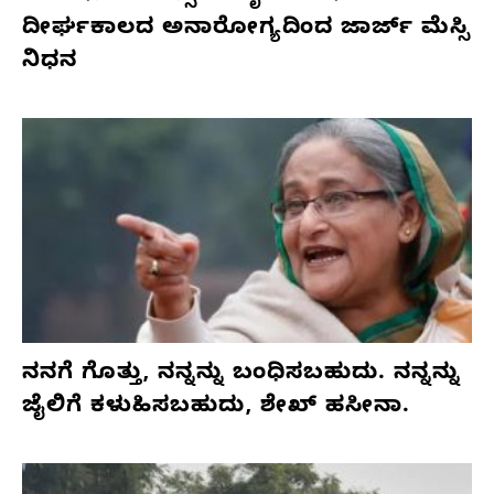
ದೀರ್ಘಕಾಲದ ಅನಾರೋಗ್ಯದಿಂದ ಜಾರ್ಜ್ ಮೆಸ್ಸಿ
ನಿಧನ
ನನಗೆ ಗೊತ್ತು, ನನ್ನನ್ನು ಬಂಧಿಸಬಹುದು. ನನ್ನನ್ನು
ಜೈಲಿಗೆ ಕಳುಹಿಸಬಹುದು, ಶೇಖ್ ಹಸೀನಾ.