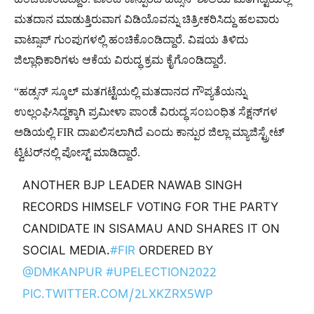
ಮತದಾನ ಮಾಡುತ್ತಿರುವಾಗ ವಿಡಿಯೊವನ್ನು ಚಿತ್ರೀಕರಿಸಿದ್ದು ಹಲವಾರು
ವಾಟ್ಸಾಪ್ ಗುಂಪುಗಳಲ್ಲಿ ಹಂಚಿಕೊಂಡಿದ್ದಾರೆ. ವಿಷಯ ತಿಳಿದು
ಜಿಲ್ಲಾಧಿಕಾರಿಗಳು ಆಕೆಯ ವಿರುದ್ಧ ಕ್ರಮ ಕೈಗೊಂಡಿದ್ದಾರೆ.
“ಹಡ್ಸನ್ ಸ್ಕೂಲ್ ಮತಗಟ್ಟೆಯಲ್ಲಿ ಮತದಾನದ ಗೌಪ್ಯತೆಯನ್ನು
ಉಲ್ಲಂಘಿಸಿದ್ದಕ್ಕಾಗಿ ಪ್ರಮೀಳಾ ಪಾಂಡೆ ವಿರುದ್ಧ ಸಂಬಂಧಿತ ಸೆಕ್ಷನ್‌ಗಳ
ಅಡಿಯಲ್ಲಿ FIR ದಾಖಲಿಸಲಾಗಿದೆ ಎಂದು ಕಾನ್ಪುರ ಜಿಲ್ಲಾ ಮ್ಯಾಜಿಸ್ಟ್ರೇಟ್
ಟ್ವಿಟರ್‌ನಲ್ಲಿ ಪೋಸ್ಟ್ ಮಾಡಿದ್ದಾರೆ.
ANOTHER BJP LEADER NAWAB SINGH
RECORDS HIMSELF VOTING FOR THE PARTY
CANDIDATE IN SISAMAU AND SHARES IT ON
SOCIAL MEDIA.
#FIR
ORDERED BY
@DMKANPUR
#UPELECTION2022
PIC.TWITTER.COM/2LXKZRX5WP