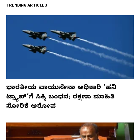
TRENDING ARTICLES
ಭಾರತೀಯ ವಾಯುಸೇನಾ ಅಧಿಕಾರಿ ‘ಹನಿ
ಟ್ರ್ಯಾಪ್’ಗೆ ಸಿಕ್ಕಿ ಬಂಧನ; ರಕ್ಷಣಾ ಮಾಹಿತಿ
ಸೋರಿಕೆ ಆರೋಪ