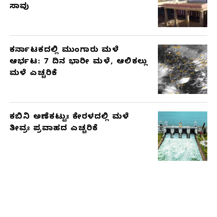
ಸಾವು
ಕರ್ನಾಟಕದಲ್ಲಿ ಮುಂಗಾರು ಮಳೆ
ಆರ್ಭಟ: 7 ದಿನ ಭಾರೀ ಮಳೆ, ಆಲಿಕಲ್ಲು
ಮಳೆ ಎಚ್ಚರಿಕೆ
ಕಬಿನಿ ಅಣೆಕಟ್ಟುಃ ಕೇರಳದಲ್ಲಿ ಮಳೆ
ತೀವ್ರಃ ಪ್ರವಾಹದ ಎಚ್ಚರಿಕೆ