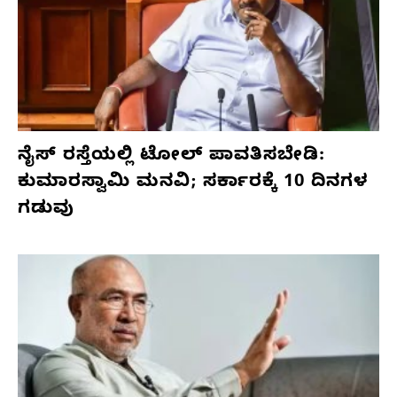
ನೈಸ್ ರಸ್ತೆಯಲ್ಲಿ ಟೋಲ್ ಪಾವತಿಸಬೇಡಿ:
ಕುಮಾರಸ್ವಾಮಿ ಮನವಿ; ಸರ್ಕಾರಕ್ಕೆ 10 ದಿನಗಳ
ಗಡುವು