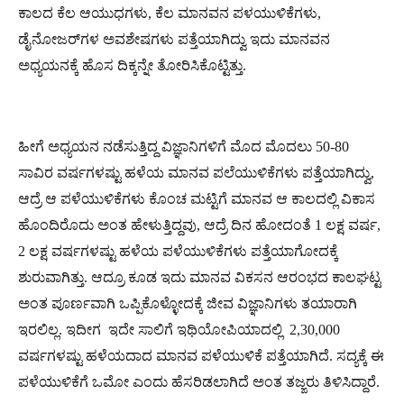
ಕಾಲದ ಕೆಲ ಆಯುಧಗಳು, ಕೆಲ ಮಾನವನ ಪಳಯುಳಿಕೆಗಳು,
ಡೈನೋಜರ್​ಗಳ ಅವಶೇಷಗಳು ಪತ್ತೆಯಾಗಿದ್ವು ಇದು ಮಾನವನ
ಅಧ್ಯಯನಕ್ಕೆ ಹೊಸ ದಿಕ್ಕನ್ನೇ ತೋರಿಸಿಕೊಟ್ಟಿತ್ತು.
ಹೀಗೆ ಅಧ್ಯಯನ ನಡೆಸುತ್ತಿದ್ದ ವಿಜ್ಞಾನಿಗಳಿಗೆ ಮೊದ ಮೊದಲು 50-80
ಸಾವಿರ ವರ್ಷಗಳಷ್ಟು ಹಳೆಯ ಮಾನವ ಪಲೆಯುಳಿಕೆಗಳು ಪತ್ತೆಯಾಗಿದ್ವು,
ಆದ್ರೆ ಆ ಪಳೆಯುಳಿಕೆಗಳು ಕೊಂಚ ಮಟ್ಟಿಗೆ ಮಾನವ ಆ ಕಾಲದಲ್ಲಿ ವಿಕಾಸ
ಹೊಂದಿರೊದು ಅಂತ ಹೇಳುತ್ತಿದ್ದವು, ಆದ್ರೆ ದಿನ ಹೋದಂತೆ 1 ಲಕ್ಷ ವರ್ಷ,
2 ಲಕ್ಷ ವರ್ಷಗಳಷ್ಟು ಹಳೆಯ ಪಳೆಯುಳಿಕೆಗಳು ಪತ್ತೆಯಾಗೋದಕ್ಕೆ
ಶುರುವಾಗಿತ್ತು. ಆದ್ರೂ ಕೂಡ ಇದು ಮಾನವ ವಿಕಸನ ಆರಂಭದ ಕಾಲಘಟ್ಟ
ಅಂತ ಪೂರ್ಣವಾಗಿ ಒಪ್ಪಿಕೊಳ್ಳೋದಕ್ಕೆ ಜೀವ ವಿಜ್ಞಾನಿಗಳು ತಯಾರಾಗಿ
ಇರಲಿಲ್ಲ. ಇದೀಗ ಇದೇ ಸಾಲಿಗೆ ಇಥಿಯೋಪಿಯಾದಲ್ಲಿ 2,30,000
ವರ್ಷಗಳಷ್ಟು ಹಳೆಯದಾದ ಮಾನವ ಪಳೆಯುಳಿಕೆ ಪತ್ತೆಯಾಗಿದೆ. ಸದ್ಯಕ್ಕೆ ಈ
ಪಳೆಯುಳಿಕೆಗೆ ಒಮೋ ಎಂದು ಹೆಸರಿಡಲಾಗಿದೆ ಅಂತ ತಜ್ಙರು ತಿಳಿಸಿದ್ದಾರೆ.