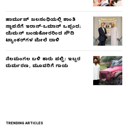
ಹಾರ್ಮುಜ್ ಜಲಸಂಧಿಯಲ್ಲಿ ಶಾಂತಿ
ಸ್ಥಾಪನೆಗೆ ಇರಾನ್-ಒಮಾನ್ ಒಪ್ಪಂದ;
ಯೆಮನ್ ಬಂಡುಕೋರರಿಂದ ಸೌದಿ
ಟ್ಯಾಂಕರ್‌ಗಳ ಮೇಲೆ ದಾಳಿ
ನೆಲಮಂಗಲ ಬಳಿ ಕಾರು ಪಲ್ಟಿ: ಇಬ್ಬರ
ದುರ್ಮರಣ, ಮೂವರಿಗೆ ಗಾಯ
TRENDING ARTICLES