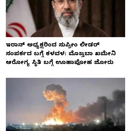
ಇರಾನ್ ಅಧ್ಯಕ್ಷರಿಂದ ಸುಪ್ರೀಂ ಲೀಡರ್
ಸಂಪರ್ಕದ ಬಗ್ಗೆ ಕಳವಳ: ಮೊಜ್ತಬಾ ಖಮೇನಿ
ಆರೋಗ್ಯ ಸ್ಥಿತಿ ಬಗ್ಗೆ ಊಹಾಪೋಹ ಜೋರು