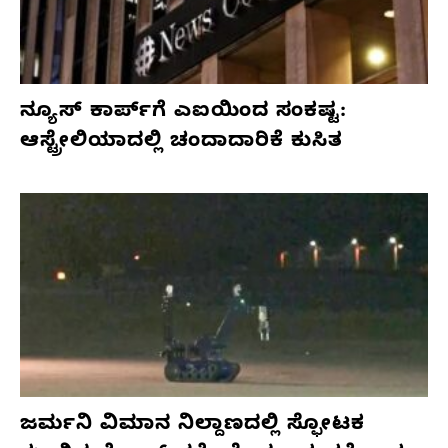
ನ್ಯೂಸ್ ಕಾರ್ಪ್‌ಗೆ ಎಐಯಿಂದ ಸಂಕಷ್ಟ:
ಆಸ್ಟ್ರೇಲಿಯಾದಲ್ಲಿ ಚಂದಾದಾರಿಕೆ ಕುಸಿತ
ಜರ್ಮನಿ ವಿಮಾನ ನಿಲ್ದಾಣದಲ್ಲಿ ಸ್ಫೋಟಕ