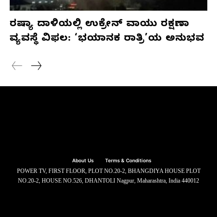
ರಷ್ಯಾ ದಾಳಿಯಲ್ಲಿ ಉಕ್ರೇನ್ ವಾಯು ರಕ್ಷಣಾ
ವ್ಯವಸ್ಥೆ ವಿಫಲ: ‘ಭಯಾನಕ ರಾತ್ರಿ’ಯ ಅನುಭವ
About Us
Terms & Conditions
POWER TV, FIRST FLOOR, PLOT NO.20-2, BHANGDIYA HOUSE PLOT
NO.20-2, HOUSE NO.526, DHANTOLI Nagpur, Maharashtra, India 440012