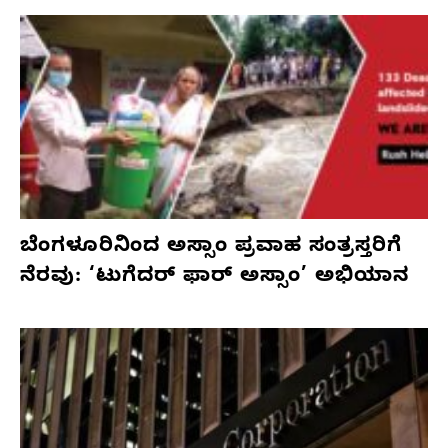
ಬೆಂಗಳೂರಿನಿಂದ ಅಸ್ಸಾಂ ಪ್ರವಾಹ ಸಂತ್ರಸ್ತರಿಗೆ
ನೆರವು: ‘ಟುಗೆದರ್ ಫಾರ್ ಅಸ್ಸಾಂ’ ಅಭಿಯಾನ