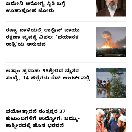
ಖಮೇನಿ ಆರೋಗ್ಯ ಸ್ಥಿತಿ ಬಗ್ಗೆ
ಊಹಾಪೋಹ ಜೋರು
ರಷ್ಯಾ ದಾಳಿಯಲ್ಲಿ ಉಕ್ರೇನ್ ವಾಯು
ರಕ್ಷಣಾ ವ್ಯವಸ್ಥೆ ವಿಫಲ: ‘ಭಯಾನಕ
ರಾತ್ರಿ’ಯ ಅನುಭವ
ಅಸ್ಸಾಂ ಪ್ರವಾಹ: 95ಕ್ಕೇರಿದ ಮೃತರ
ಸಂಖ್ಯೆ, 14 ಜಿಲ್ಲೆಗಳು ರೆಡ್ ಅಲರ್ಟ್‌ನಲ್ಲಿ
ಭಯೋತ್ಪಾದನೆ ಸಂತ್ರಸ್ತರ 37
ಕುಟುಂಬಗಳಿಗೆ ಉದ್ಯೋಗ: ಜಮ್ಮು-
ಕಾಶ್ಮೀರದಲ್ಲಿ ಹೊಸ ಭರವಸೆ