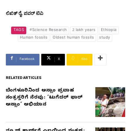
ಲಿಖಿತ್​​ ರೈ, ಪವರ್​ ಟಿವಿ
TAGS
#Science Research
2 lakh years
Ethiopia
Human fossils
Oldest human fossils
study
Facebook
X
Koo
RELATED ARTICLES
ಬೆಂಗಳೂರಿನಿಂದ ಅಸ್ಸಾಂ ಪ್ರವಾಹ
RELATED
ಸಂತ್ರಸ್ತರಿಗೆ ನೆರವು: ‘ಟುಗೆದರ್ ಫಾರ್
ARTICLES
ಅಸ್ಸಾಂ’ ಅಭಿಯಾನ