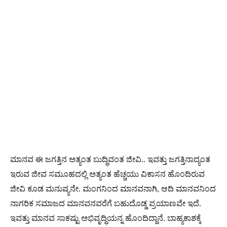
ಮಾನವ ಈ ಜಗತ್ತಿನ ಅತ್ಯಂತ ಬುದ್ಧಿವಂತ ಜೀವಿ.. ಇವತ್ತು ಜಗತ್ತಿನಾದ್ಯಂತ
ಇರುವ ಜೀವ ಸಮೂಹದಲ್ಲಿ ಅತ್ಯಂತ ಹೆಚ್ಚಯು ವಿಕಾಸನ ಹೊಂದಿರುವ
ಜೀವಿ ಕೂಡ ಮನುಷ್ಯನೇ. ಮಂಗನಿಂದ ಮಾನವನಾಗಿ, ಆದಿ ಮಾನವನಿಂದ
ನಾಗರಿಕ ಸಮಾಜದ ಮಾನವನವರೆಗೆ ಬಹುದೊಡ್ಡ ಪ್ರಯಾಣವೇ ಇದೆ.
ಇವತ್ತು ಮಾನವ ಸಾಕಷ್ಟು ಅಭಿವೃದ್ಧಿಯನ್ನ ಹೊಂದಿದ್ದಾನೆ. ಬಾಹ್ಯಕಾಶಕ್ಕೆ