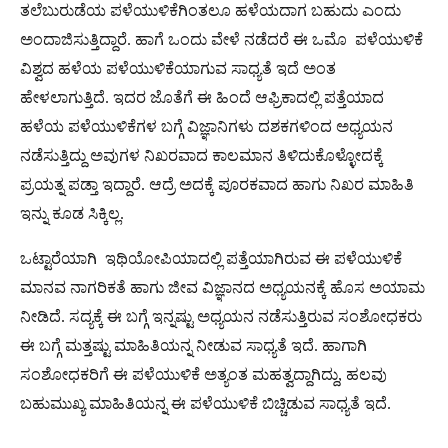
ತಲೆಬುರುಡೆಯ ಪಳೆಯುಳಿಕೆಗಿಂತಲೂ ಹಳೆಯದಾಗ ಬಹುದು ಎಂದು
ಅಂದಾಜಿಸುತ್ತಿದ್ದಾರೆ. ಹಾಗೆ ಒಂದು ವೇಳೆ ನಡೆದರೆ ಈ ಒಮೊ ಪಳೆಯುಳಿಕೆ
ವಿಶ್ವದ ಹಳೆಯ ಪಳೆಯುಳಿಕೆಯಾಗುವ ಸಾಧ್ಯತೆ ಇದೆ ಅಂತ
ಹೇಳಲಾಗುತ್ತಿದೆ. ಇದರ ಜೊತೆಗೆ ಈ ಹಿಂದೆ ಆಫ್ರಿಕಾದಲ್ಲಿ ಪತ್ತೆಯಾದ
ಹಳೆಯ ಪಳೆಯುಳಿಕೆಗಳ ಬಗ್ಗೆ ವಿಜ್ಞಾನಿಗಳು ದಶಕಗಳಿಂದ ಅಧ್ಯಯನ
ನಡೆಸುತ್ತಿದ್ದು ಅವುಗಳ ನಿಖರವಾದ ಕಾಲಮಾನ ತಿಳಿದುಕೊಳ್ಳೋದಕ್ಕೆ
ಪ್ರಯತ್ನ ಪಡ್ತಾ ಇದ್ದಾರೆ. ಆದ್ರೆ ಅದಕ್ಕೆ ಪೂರಕವಾದ ಹಾಗು ನಿಖರ ಮಾಹಿತಿ
ಇನ್ನು ಕೂಡ ಸಿಕ್ಕಿಲ್ಲ.
ಒಟ್ಟಾರೆಯಾಗಿ ಇಥಿಯೋಪಿಯಾದಲ್ಲಿ ಪತ್ತೆಯಾಗಿರುವ ಈ ಪಳೆಯುಳಿಕೆ
ಮಾನವ ನಾಗರಿಕತೆ ಹಾಗು ಜೀವ ವಿಜ್ಞಾನದ ಅಧ್ಯಯನಕ್ಕೆ ಹೊಸ ಅಯಾಮ
ನೀಡಿದೆ. ಸದ್ಯಕ್ಕೆ ಈ ಬಗ್ಗೆ ಇನ್ನಷ್ಟು ಅಧ್ಯಯನ ನಡೆಸುತ್ತಿರುವ ಸಂಶೋಧಕರು
ಈ ಬಗ್ಗೆ ಮತ್ತಷ್ಟು ಮಾಹಿತಿಯನ್ನ ನೀಡುವ ಸಾಧ್ಯತೆ ಇದೆ. ಹಾಗಾಗಿ
ಸಂಶೋಧಕರಿಗೆ ಈ ಪಳೆಯುಳಿಕೆ ಅತ್ಯಂತ ಮಹತ್ವದ್ದಾಗಿದ್ದು, ಹಲವು
ಬಹುಮುಖ್ಯ ಮಾಹಿತಿಯನ್ನ ಈ ಪಳೆಯುಳಿಕೆ ಬಿಚ್ಚಿಡುವ ಸಾಧ್ಯತೆ ಇದೆ.