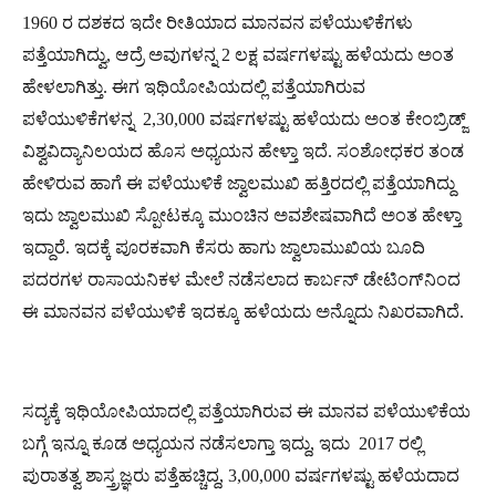
1960 ರ ದಶಕದ ಇದೇ ರೀತಿಯಾದ ಮಾನವನ ಪಳೆಯುಳಿಕೆಗಳು
ಪತ್ತೆಯಾಗಿದ್ವು, ಆದ್ರೆ ಅವುಗಳನ್ನ 2 ಲಕ್ಷ ವರ್ಷಗಳಷ್ಟು ಹಳೆಯದು ಅಂತ
ಹೇಳಲಾಗಿತ್ತು. ಈಗ ಇಥಿಯೋಪಿಯದಲ್ಲಿ ಪತ್ತೆಯಾಗಿರುವ
ಪಳೆಯುಳಿಕೆಗಳನ್ನ 2,30,000 ವರ್ಷಗಳಷ್ಟು ಹಳೆಯದು ಅಂತ ಕೇಂಬ್ರಿಡ್ಜ್​
ವಿಶ್ವವಿದ್ಯಾನಿಲಯದ ಹೊಸ ಅಧ್ಯಯನ ಹೇಳ್ತಾ ಇದೆ. ಸಂಶೋಧಕರ ತಂಡ
ಹೇಳಿರುವ ಹಾಗೆ ಈ ಪಳೆಯುಳಿಕೆ ಜ್ವಾಲಮುಖಿ ಹತ್ತಿರದಲ್ಲಿ ಪತ್ತೆಯಾಗಿದ್ದು
ಇದು ಜ್ವಾಲಮುಖಿ ಸ್ಪೋಟಕ್ಕೂ ಮುಂಚಿನ ಅವಶೇಷವಾಗಿದೆ ಅಂತ ಹೇಳ್ತಾ
ಇದ್ದಾರೆ. ಇದಕ್ಕೆ ಪೂರಕವಾಗಿ ಕೆಸರು ಹಾಗು ಜ್ವಾಲಾಮುಖಿಯ ಬೂದಿ
ಪದರಗಳ ರಾಸಾಯನಿಕಳ ಮೇಲೆ ನಡೆಸಲಾದ ಕಾರ್ಬನ್​ ಡೇಟಿಂಗ್​ನಿಂದ
ಈ ಮಾನವನ ಪಳೆಯುಳಿಕೆ ಇದಕ್ಕೂ ಹಳೆಯದು ಅನ್ನೊದು ನಿಖರವಾಗಿದೆ.
ಸದ್ಯಕ್ಕೆ ಇಥಿಯೋಪಿಯಾದಲ್ಲಿ ಪತ್ತೆಯಾಗಿರುವ ಈ ಮಾನವ ಪಳೆಯುಳಿಕೆಯ
ಬಗ್ಗೆ ಇನ್ನೂ ಕೂಡ ಅಧ್ಯಯನ ನಡೆಸಲಾಗ್ತಾ ಇದ್ದು, ಇದು 2017 ರಲ್ಲಿ
ಪುರಾತತ್ವ ಶಾಸ್ತ್ರಜ್ಞರು ಪತ್ತೆಹಚ್ಚಿದ್ದ, 3,00,000 ವರ್ಷಗಳಷ್ಟು ಹಳೆಯದಾದ