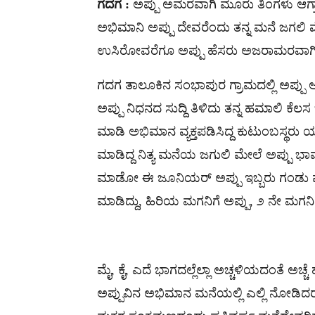
ಗದಗ :
ಅಪ್ಪು ಅಮರವಾಗಿ ಮೂರು ತಿಂಗಳು ಆಗ್
ಅಭಿಮಾನಿ ಅಪ್ಪು ದೇವರೆಂದು ತನ್ನ ಮನೆ ಜಗಲಿ 
ಉಸಿರೋವರೆಗೂ ಅಪ್ಪು ಹೆಸರು ಅಜರಾಮರವಾಗಿರಲ
ಗದಗ ತಾಲೂಕಿನ ಸಂಭಾಪುರ ಗ್ರಾಮದಲ್ಲಿ ಅಪ್ಪು ಅ
ಅಪ್ಪು ನಿಧನದ ಸುದ್ದಿ ತಿಳಿದು ತನ್ನ ಹಮಾಲಿ ಕೆಲಸ
ಮಾಡಿ ಅಭಿಮಾನ ವ್ಯಕ್ತಪಡಿಸಿದ್ದ ಕುಟುಂಬಸ್ಥರ
ಮಾಡಿದ್ದ ನಿತ್ಯ ಮನೆಯ ಜಗುಲಿ ಮೇಲೆ ಅಪ್ಪು ಭಾವಚಿ
ಮಾಡೋ ಈ ಜೂನಿಯರ್ ಅಪ್ಪು ಇಬ್ಬರು ಗಂಡು ಮಕ್
ಮಾಡಿದ್ದು, ಹಿರಿಯ ಮಗನಿಗೆ ಅಪ್ಪು, ೨ ನೇ ಮಗನಿ
ಮೈ, ಕೈ, ಎದೆ ಭಾಗದಲ್ಲೆಲ್ಲಾ ಅಚ್ಚಳಿಯದಂತೆ ಅಚ
ಅಪ್ಪುವಿನ ಅಭಿಮಾನ ಮನೆಯಲ್ಲಿ‌ ಎಲ್ಲಿ ನೋಡಿದರ