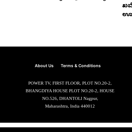
ಖಮೇ
ಊ
About Us
Terms & Conditions
POWER TV, FIRST FLOOR, PLOT NO.20-2,
BHANGDIYA HOUSE PLOT NO.20-2, HOUSE
NO.526, DHANTOLI Nagpur,
Maharashtra, India 440012