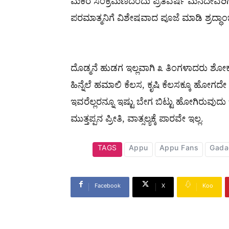
ಮಕರ ಸಂಕ್ರಮಣದಂದು ಪ್ರತಿವರ್ಷ ಮನೆದೇವರಿಗೆ 
ಪರಮಾತ್ಮನಿಗೆ ವಿಶೇಷವಾದ ಪೂಜೆ ಮಾಡಿ ಶ್ರದ್ಧಾಂಜಲಿ
ದೊಡ್ಮನೆ ಹುಡಗ ಇಲ್ಲವಾಗಿ ೩ ತಿಂಗಳಾದರು ಶೋಕ
ಹಿನ್ನೆಲೆ ಹಮಾಲಿ ಕೆಲಸ, ಕೃಷಿ ಕೆಲಸಕ್ಕೂ ಹೋಗ
ಇವರೆಲ್ಲರನ್ನೂ ಇಷ್ಟು ಬೇಗ ಬಿಟ್ಟು ಹೋಗಿರು
ಮುತ್ತಪ್ಪನ ಪ್ರೀತಿ, ವಾತ್ಸಲ್ಯಕ್ಕೆ ಪಾರವೇ ಇಲ್ಲ.
TAGS
Appu
Appu Fans
Gada
Facebook
X
Koo