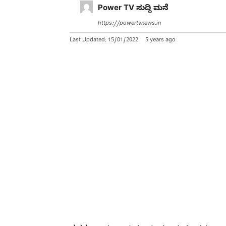
Power TV ಸುದ್ದಿ ಮನೆ
https://powertvnews.in
Last Updated:
15/01/2022
5 years ago