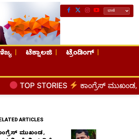
ಿಜ್ಯ
ಟೆಕ್ನಾಲಜಿ
ಟ್ರೆಂಡಿಂಗ್
TORIES
ಕಾಂಗ್ರೆಸ್‌ ಮುಖಂಡ, ಉದ್ಯಮಿ ಡೇವ
ELATED ARTICLES
ಾಂಗ್ರೆಸ್‌ ಮುಖಂಡ,