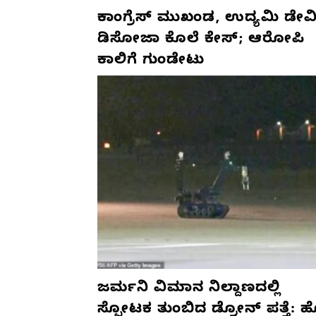
ಕಾಂಗ್ರೆಸ್‌ ಮುಖಂಡ, ಉದ್ಯಮಿ ಡೇವಿ
ಡಿಸೋಜಾ ಕೊಲೆ ಕೇಸ್;‌ ಆರೋಪಿ
ಕಾಲಿಗೆ ಗುಂಡೇಟು
ಜರ್ಮನಿ ವಿಮಾನ ನಿಲ್ದಾಣದಲ್ಲಿ
ಸ್ಫೋಟಕ ತುಂಬಿದ ಡ್ರೋನ್ ಪತ್ತೆ: 