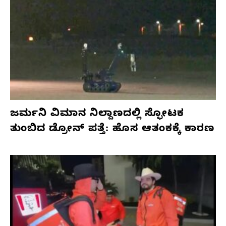
ಜರ್ಮನಿ ವಿಮಾನ ನಿಲ್ದಾಣದಲ್ಲಿ ಸ್ಫೋಟಕ
ತುಂಬಿದ ಡ್ರೋನ್ ಪತ್ತೆ: ಹೊಸ ಆತಂಕಕ್ಕೆ ಕಾರಣ