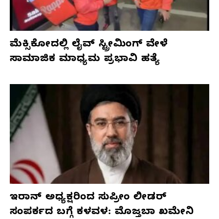
ಮೆಕ್ಸಿಕೋದಲ್ಲಿ ಲೈವ್ ಸ್ಟ್ರೀಮಿಂಗ್ ವೇಳೆ
ಸಾಮಾಜಿಕ ಮಾಧ್ಯಮ ಪ್ರಭಾವಿ ಹತ್ಯೆ
ಇರಾನ್ ಅಧ್ಯಕ್ಷರಿಂದ ಸುಪ್ರೀಂ ಲೀಡರ್
ಸಂಪರ್ಕದ ಬಗ್ಗೆ ಕಳವಳ: ಮೊಜ್ತಬಾ ಖಮೇನಿ