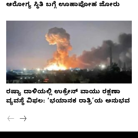
ಆರೋಗ್ಯ ಸ್ಥಿತಿ ಬಗ್ಗೆ ಊಹಾಪೋಹ ಜೋರು
ರಷ್ಯಾ ದಾಳಿಯಲ್ಲಿ ಉಕ್ರೇನ್ ವಾಯು ರಕ್ಷಣಾ
ವ್ಯವಸ್ಥೆ ವಿಫಲ: ‘ಭಯಾನಕ ರಾತ್ರಿ’ಯ ಅನುಭವ