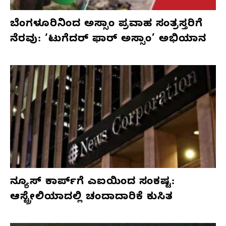
ಬೆಂಗಳೂರಿನಿಂದ ಅಸ್ಸಾಂ ಪ್ರವಾಹ ಸಂತ್ರಸ್ತರಿಗೆ
ನೆರವು: ‘ಟುಗೆದರ್ ಫಾರ್ ಅಸ್ಸಾಂ’ ಅಭಿಯಾನ
ನ್ಯೂಸ್ ಕಾರ್ಪ್‌ಗೆ ಎಐಯಿಂದ ಸಂಕಷ್ಟ:
ಆಸ್ಟ್ರೇಲಿಯಾದಲ್ಲಿ ಚಂದಾದಾರಿಕೆ ಕುಸಿತ