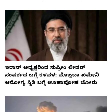
ಇರಾನ್ ಅಧ್ಯಕ್ಷರಿಂದ ಸುಪ್ರೀಂ ಲೀಡರ್
ಸಂಪರ್ಕದ ಬಗ್ಗೆ ಕಳವಳ: ಮೊಜ್ತಬಾ ಖಮೇನಿ
ಆರೋಗ್ಯ ಸ್ಥಿತಿ ಬಗ್ಗೆ ಊಹಾಪೋಹ ಜೋರು