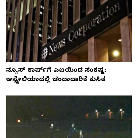
ನ್ಯೂಸ್ ಕಾರ್ಪ್‌ಗೆ ಎಐಯಿಂದ ಸಂಕಷ್ಟ:
ಆಸ್ಟ್ರೇಲಿಯಾದಲ್ಲಿ ಚಂದಾದಾರಿಕೆ ಕುಸಿತ