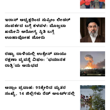
ಇರಾನ್ ಅಧ್ಯಕ್ಷರಿಂದ ಸುಪ್ರೀಂ ಲೀಡರ್
ಸಂಪರ್ಕದ ಬಗ್ಗೆ ಕಳವಳ: ಮೊಜ್ತಬಾ
ಖಮೇನಿ ಆರೋಗ್ಯ ಸ್ಥಿತಿ ಬಗ್ಗೆ
ಊಹಾಪೋಹ ಜೋರು
ರಷ್ಯಾ ದಾಳಿಯಲ್ಲಿ ಉಕ್ರೇನ್ ವಾಯು
ರಕ್ಷಣಾ ವ್ಯವಸ್ಥೆ ವಿಫಲ: ‘ಭಯಾನಕ
ರಾತ್ರಿ’ಯ ಅನುಭವ
ಅಸ್ಸಾಂ ಪ್ರವಾಹ: 95ಕ್ಕೇರಿದ ಮೃತರ
ಸಂಖ್ಯೆ, 14 ಜಿಲ್ಲೆಗಳು ರೆಡ್ ಅಲರ್ಟ್‌ನಲ್ಲಿ