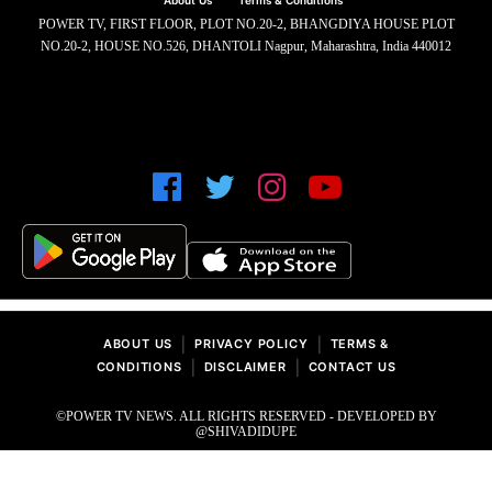
About Us
Terms & Conditions
POWER TV, FIRST FLOOR, PLOT NO.20-2, BHANGDIYA HOUSE PLOT
NO.20-2, HOUSE NO.526, DHANTOLI Nagpur, Maharashtra, India 440012
|
|
ABOUT US
PRIVACY POLICY
TERMS &
|
|
CONDITIONS
DISCLAIMER
CONTACT US
©POWER TV NEWS. ALL RIGHTS RESERVED - DEVELOPED BY
@SHIVADIDUPE