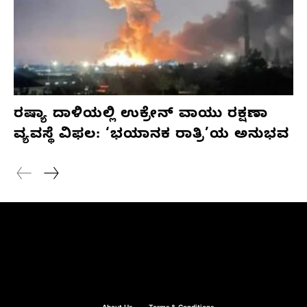
ರಷ್ಯಾ ದಾಳಿಯಲ್ಲಿ ಉಕ್ರೇನ್ ವಾಯು ರಕ್ಷಣಾ
ವ್ಯವಸ್ಥೆ ವಿಫಲ: ‘ಭಯಾನಕ ರಾತ್ರಿ’ಯ ಅನುಭವ