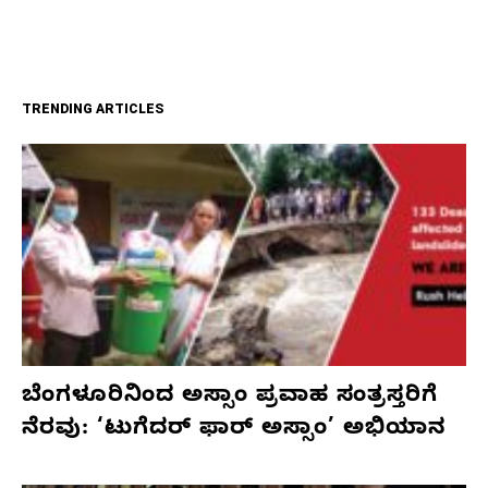
TRENDING ARTICLES
ಬೆಂಗಳೂರಿನಿಂದ ಅಸ್ಸಾಂ ಪ್ರವಾಹ ಸಂತ್ರಸ್ತರಿಗೆ
ನೆರವು: ‘ಟುಗೆದರ್ ಫಾರ್ ಅಸ್ಸಾಂ’ ಅಭಿಯಾನ