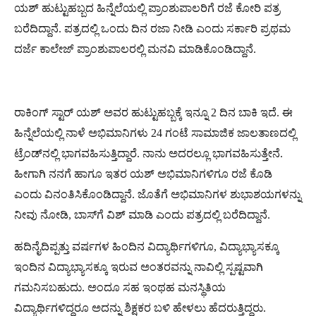
ಯಶ್ ಹುಟ್ಟುಹಬ್ಬದ ಹಿನ್ನೆಲೆಯಲ್ಲಿ ಪ್ರಾಂಶುಪಾಲರಿಗೆ ರಜೆ ಕೋರಿ ಪತ್ರ
ಬರೆದಿದ್ದಾನೆ. ಪತ್ರದಲ್ಲಿ ಒಂದು ದಿನ ರಜಾ ನೀಡಿ ಎಂದು ಸರ್ಕಾರಿ ಪ್ರಥಮ
ದರ್ಜೆ ಕಾಲೇಜ್ ಪ್ರಾಂಶುಪಾಲರಲ್ಲಿ ಮನವಿ ಮಾಡಿಕೊಂಡಿದ್ದಾನೆ.
ರಾಕಿಂಗ್ ಸ್ಟಾರ್ ಯಶ್ ಅವರ ಹುಟ್ಟುಹಬ್ಬಕ್ಕೆ ಇನ್ನೂ 2 ದಿನ ಬಾಕಿ ಇದೆ. ಈ
ಹಿನ್ನೆಲೆಯಲ್ಲಿ ನಾಳೆ ಅಭಿಮಾನಿಗಳು 24 ಗಂಟೆ ಸಾಮಾಜಿಕ ಜಾಲತಾಣದಲ್ಲಿ
ಟ್ರೆಂಡ್‌ನಲ್ಲಿ ಭಾಗವಹಿಸುತ್ತಿದ್ದಾರೆ. ನಾನು ಅದರಲ್ಲೂ ಭಾಗವಹಿಸುತ್ತೇನೆ.
ಹೀಗಾಗಿ ನನಗೆ ಹಾಗೂ ಇತರ ಯಶ್ ಅಭಿಮಾನಿಗಳಿಗೂ ರಜೆ ಕೊಡಿ
ಎಂದು ವಿನಂತಿಸಿಕೊಂಡಿದ್ದಾನೆ. ಜೊತೆಗೆ ಅಭಿಮಾನಿಗಳ ಶುಭಾಶಯಗಳನ್ನು
ನೀವು ನೋಡಿ, ಬಾಸ್‌ಗೆ ವಿಶ್ ಮಾಡಿ ಎಂದು ಪತ್ರದಲ್ಲಿ ಬರೆದಿದ್ದಾನೆ.
ಹದಿನೈದಿಪ್ಪತ್ತು ವರ್ಷಗಳ ಹಿಂದಿನ ವಿದ್ಯಾರ್ಥಿಗಳಿಗೂ, ವಿದ್ಯಾಭ್ಯಾಸಕ್ಕೂ
ಇಂದಿನ ವಿದ್ಯಾಭ್ಯಾಸಕ್ಕೂ ಇರುವ ಅಂತರವನ್ನು ನಾವಿಲ್ಲಿ ಸ್ಪಷ್ಟವಾಗಿ
ಗಮನಿಸಬಹುದು. ಅಂದೂ ಸಹ ಇಂಥಹ ಮನಸ್ಥಿತಿಯ
ವಿದ್ಯಾರ್ಥಿಗಳಿದ್ದರೂ ಅದನ್ನು ಶಿಕ್ಷಕರ ಬಳಿ ಹೇಳಲು ಹೆದರುತ್ತಿದ್ದರು.