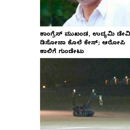
ಕಾಂಗ್ರೆಸ್‌ ಮುಖಂಡ, ಉದ್ಯಮಿ ಡೇವಿ
ಡಿಸೋಜಾ ಕೊಲೆ ಕೇಸ್;‌ ಆರೋಪಿ
ಕಾಲಿಗೆ ಗುಂಡೇಟು