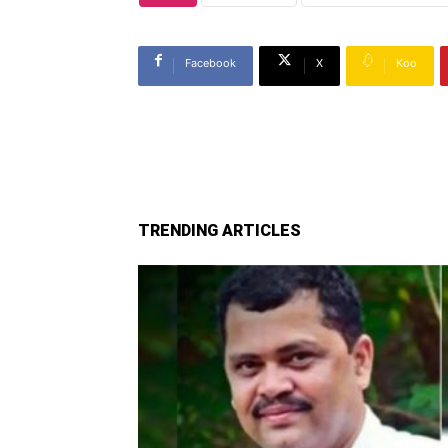
Facebook
X
Koo
TRENDING ARTICLES