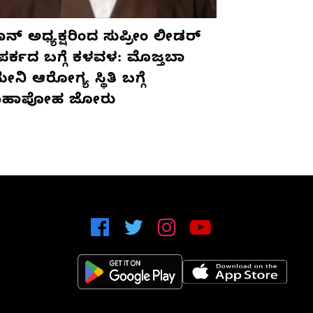
ನ್ ಅಧ್ಯಕ್ಷರಿಂದ ಸುಪ್ರೀಂ ಲೀಡರ್
ಪರ್ಕದ ಬಗ್ಗೆ ಕಳವಳ: ಮೊಜ್ತಬಾ
ನಿ ಆರೋಗ್ಯ ಸ್ಥಿತಿ ಬಗ್ಗೆ
ಹಾಪೋಹ ಜೋರು