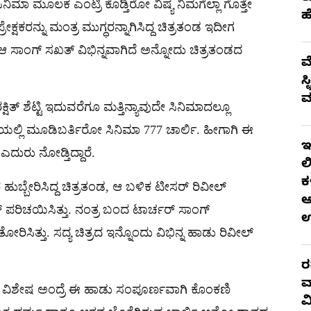
ಿ ಸಿನಿಮಾ ಮೂಲಕ ಎಂಟ್ರಿ ಕೊಡ್ತಿರೋ ವಿಷ್ಯ ನಿಮಗೆಲ್ಲಾ ಗೊತ್ತೇ
ಹ
ಕ್ಷಕರನ್ನು ಮಂತ್ರ ಮುಗ್ಧರನ್ನಾಗಿಸಿದ್ದ ಚಿತ್ರತಂಡ ಇದೀಗ
 ಆ ಸಾಂಗ್ ಸಖತ್ ವಿಭಿನ್ನವಾಗಿದೆ ಅನ್ನೋದು ಚಿತ್ರತಂಡದ
ಮ
ಸ
ಮ
್ ಶೆಟ್ಟಿ ಇದುವರೆಗೂ ಮತ್ತಿನ್ಯಾವುದೇ ಸಿನಿಮಾದಲ್ಲೂ
ಟನೆಯಲ್ಲಿ ಮೂಡಿಬರ್ತಿರೋ ಸಿನಿಮಾ 777 ಚಾರ್ಲಿ. ಹೀಗಾಗಿ ಈ
ಇ
 ಎದುರು ನೋಡ್ತಿದ್ದಾರೆ.
ಲ
ಕ
ುಬ್ಬೇರಿಸಿದ್ದ ಚಿತ್ರತಂಡ, ಆ ಬಳಿಕ ಟೀಸರ್ ರಿವೀಲ್
ಆ
ರಿಚಯಿಸಿತ್ತು. ನಂತ್ರ ಬಂದ ಟಾರ್ಚರ್ ಸಾಂಗ್
ಸಿತ್ತು. ಸದ್ಯ ಚಿತ್ರದ ಇನ್ನೊಂದು ವಿಭಿನ್ನ ಹಾಡು ರಿವೀಲ್
ರ
ವ
. ವಿಶೇಷ ಅಂದ್ರೆ ಈ ಹಾಡು ಸಂಪೂರ್ಣವಾಗಿ ಕೊಂಕಣಿ
ವ