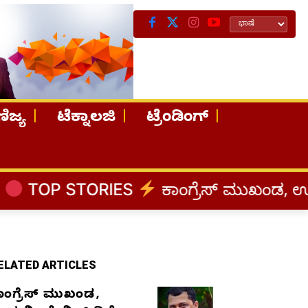
ಿಜ್ಯ
ಟೆಕ್ನಾಲಜಿ
ಟ್ರೆಂಡಿಂಗ್
IES
ಕಾಂಗ್ರೆಸ್‌ ಮುಖಂಡ, ಉದ್ಯಮಿ ಡೇವಿಡ್‌
ELATED ARTICLES
ಾಂಗ್ರೆಸ್‌ ಮುಖಂಡ,