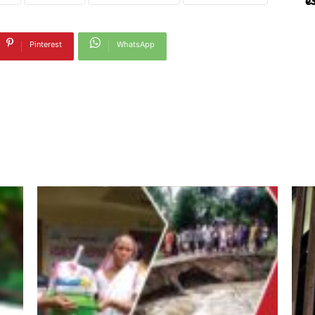
ಟ
Pinterest
WhatsApp