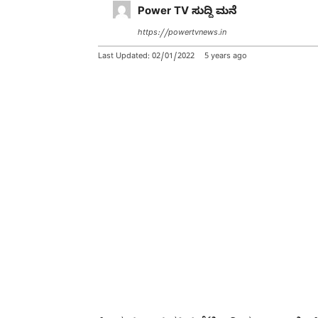
Power TV ಸುದ್ದಿ ಮನೆ
https://powertvnews.in
Last Updated:
02/01/2022
5 years ago