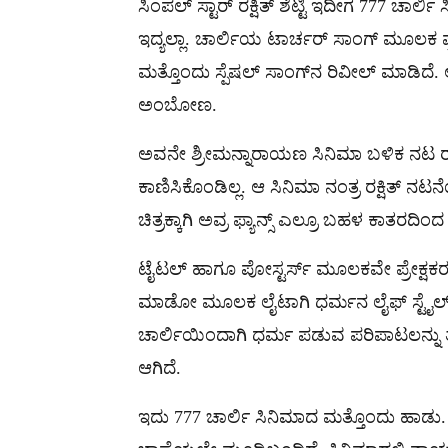
ಸಿಂಪಲ್ ಸ್ಟಾರ್ ರಕ್ಷಿತ್ ಶೆಟ್ಟಿ ಇದೀಗ 777 ಚಾರ್ಲ
ಇದ್ಯಲ್ಲಾ. ಚಾರ್ಲಿಯ ಟಾರ್ಚರ್ ಸಾಂಗ್​ ಮೂಲಕ ಪ್ರೇ
ಮತ್ತೊಂದು ಸ್ಪೆಷಲ್ ಸಾಂಗ್​ನ ರಿವೀಲ್ ಮಾಡಿದೆ.
ಅಂಬೋಣ.
ಅವನೇ ಶ್ರೀಮನ್ನಾರಾಯಣ ಸಿನಿಮಾ ಬಳಿಕ ನಟ ರಕ್ಷಿತ
ಕಾಣಿಸಿಕೊಂಡಿಲ್ಲ. ಆ ಸಿನಿಮಾ ನಂತ್ರ ರಕ್ಷಿತ್ ನ
ಚಿತ್ರಕ್ಕಾಗಿ ಅವ್ರ ಫ್ಯಾನ್ಸ್ ಎಲ್ರೂ ಬಹಳ ಕಾತರದಿಂದ
ಟೈಟಲ್ ಹಾಗೂ ಪೋಸ್ಟರ್ಸ್ ಮೂಲಕವೇ ಪ್ರೇಕ್ಷಕರ ಹ
ಮಾಡೋ ಮೂಲಕ ಲೈಟಾಗಿ ಧರ್ಮನ ಲೈಫ್ ಸ್ಟೈಲ್ ಪ
ಚಾರ್ಲಿಯಿಂದಾಗಿ ಧರ್ಮ ಪಡುವ ಪರಿಪಾಟಲನ್ನು ತೋರಿ
ಆಗಿದೆ.
ಇದು 777 ಚಾರ್ಲಿ ಸಿನಿಮಾದ ಮತ್ತೊಂದು ಹಾಡು