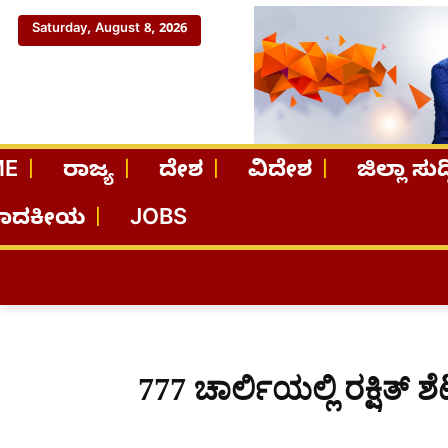
Saturday, August 8, 2026
ME
ರಾಜ್ಯ
ದೇಶ
ವಿದೇಶ
ಜಿಲ್ಲಾ ಸುದ್
ಪಾದಕೀಯ
JOBS
777 ಚಾರ್ಲಿಯಲ್ಲಿ ರಕ್ಷಿತ್ ಶೆಟ್