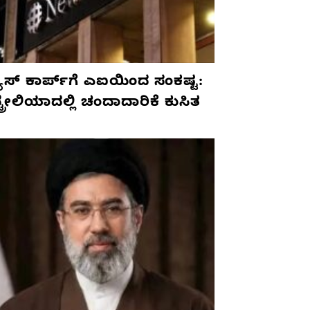
ೂಸ್ ಕಾರ್ಪ್‌ಗೆ ಎಐಯಿಂದ ಸಂಕಷ್ಟ:
ಟ್ರೇಲಿಯಾದಲ್ಲಿ ಚಂದಾದಾರಿಕೆ ಕುಸಿತ