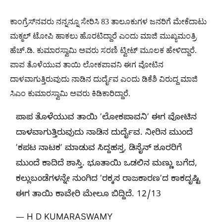
ಕಾಂಗ್ರೆಸ್​​​ನವರು ನನ್ನನ್ನೂ ಸೇರಿಸಿ 83 ತಾಲೂಕುಗಳ ಜನರಿಗೆ ಮೇಕೆದಾಟು
ಮಕ್ಮಲ್ ಟೋಪಿ ಹಾಕಲು ಹೊರಟಿದ್ದಾರೆ ಎಂದು ಮಾಜಿ ಮುಖ್ಯಮಂತ್ರಿ
ಹೆಚ್​.ಡಿ. ಕುಮಾರಸ್ವಾಮಿ ಅವರು ಸರಣಿ ಟ್ವೀಟ್​ ಮೂಲಕ ಹೇಳಿದ್ದಾರೆ.
ಪಾಪ ತೊಳೆಯುವ ತಾಯಿ ಲೋಕಪಾವನಿ ಈಗ ವೋಟಿನ
ದಾಳವಾಗುತ್ತಿರುವುದು ನಾಡಿನ ದುರ್ದೈವ ಎಂದು ಡಿಕೆಶಿ ವಿರುದ್ದ ಮಾಜಿ
ಸಿಎಂ ಕುಮಾರಸ್ವಾಮಿ ಅವರು ಕಿಡಿಕಾರಿದ್ದಾರೆ.
ಪಾಪ ತೊಳೆಯುವ ತಾಯಿ ʼಲೋಕಪಾವನಿʼ ಈಗ ವೋಟಿನ
ದಾಳವಾಗುತ್ತಿರುವುದು ನಾಡಿನ ದುರ್ದೈವ. ನೀರಿನ ಮುಂದೆ
ʼಕಪಟ ನಾಟಕʼ ಮಾಡುವ ಸಿದ್ದಹಸ್ತ, ಡಿಸೈನ್ ಶೂರರಿಗೆ
ಮುಂದೆ ಕಾದಿದೆ ಶಾಸ್ತಿ. ಭೂತಾಯಿ ಒಡಲಿನ ಮಣ್ಣು ಬಗೆದ,
ಕಲ್ಲುಬಂಡೆಗಳನ್ನೇ ನುಂಗಿದ ʼರಕ್ಕಸ ರಾಜಕಾರಣʼದ ಕಾಕದೃಷ್ಟಿ
ಈಗ ತಾಯಿ ಕಾವೇರಿ ಮೇಲೂ ಬಿದ್ದಿದೆ. 12/13
— H D KUMARASWAMY