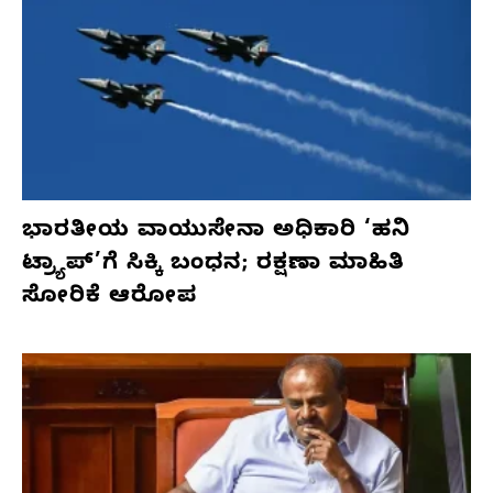
ಭಾರತೀಯ ವಾಯುಸೇನಾ ಅಧಿಕಾರಿ ‘ಹನಿ
ಟ್ರ್ಯಾಪ್’ಗೆ ಸಿಕ್ಕಿ ಬಂಧನ; ರಕ್ಷಣಾ ಮಾಹಿತಿ
ಸೋರಿಕೆ ಆರೋಪ