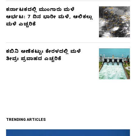
ಕರ್ನಾಟಕದಲ್ಲಿ ಮುಂಗಾರು ಮಳೆ
ಆರ್ಭಟ: 7 ದಿನ ಭಾರೀ ಮಳೆ, ಆಲಿಕಲ್ಲು
ಮಳೆ ಎಚ್ಚರಿಕೆ
ಕಬಿನಿ ಅಣೆಕಟ್ಟುಃ ಕೇರಳದಲ್ಲಿ ಮಳೆ
ತೀವ್ರಃ ಪ್ರವಾಹದ ಎಚ್ಚರಿಕೆ
TRENDING ARTICLES