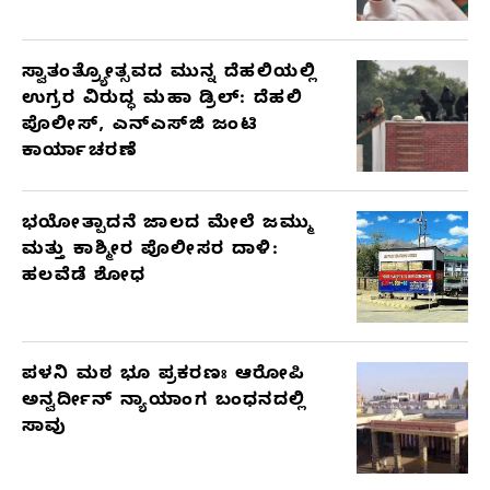
ಸ್ವಾತಂತ್ರ್ಯೋತ್ಸವದ ಮುನ್ನ ದೆಹಲಿಯಲ್ಲಿ
ಉಗ್ರರ ವಿರುದ್ಧ ಮಹಾ ಡ್ರಿಲ್: ದೆಹಲಿ
ಪೊಲೀಸ್, ಎನ್‌ಎಸ್‌ಜಿ ಜಂಟಿ
ಕಾರ್ಯಾಚರಣೆ
ಭಯೋತ್ಪಾದನೆ ಜಾಲದ ಮೇಲೆ ಜಮ್ಮು
ಮತ್ತು ಕಾಶ್ಮೀರ ಪೊಲೀಸರ ದಾಳಿ:
ಹಲವೆಡೆ ಶೋಧ
ಪಳನಿ ಮಠ ಭೂ ಪ್ರಕರಣಃ ಆರೋಪಿ
ಅನ್ವರ್ದೀನ್ ನ್ಯಾಯಾಂಗ ಬಂಧನದಲ್ಲಿ
ಸಾವು