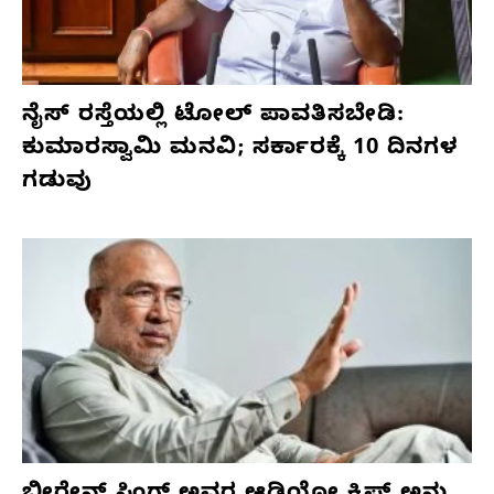
ನೈಸ್ ರಸ್ತೆಯಲ್ಲಿ ಟೋಲ್ ಪಾವತಿಸಬೇಡಿ:
ಕುಮಾರಸ್ವಾಮಿ ಮನವಿ; ಸರ್ಕಾರಕ್ಕೆ 10 ದಿನಗಳ
ಗಡುವು