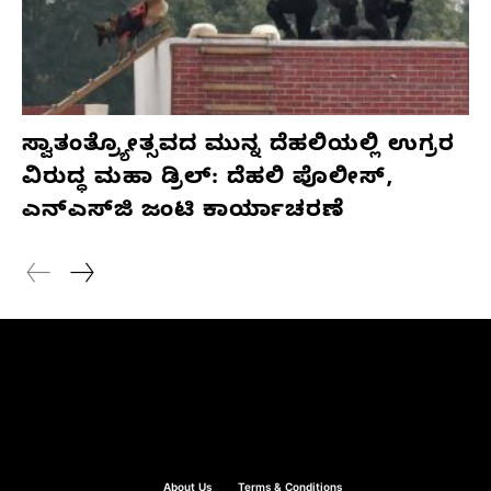
ಸ್ವಾತಂತ್ರ್ಯೋತ್ಸವದ ಮುನ್ನ ದೆಹಲಿಯಲ್ಲಿ ಉಗ್ರರ
ವಿರುದ್ಧ ಮಹಾ ಡ್ರಿಲ್: ದೆಹಲಿ ಪೊಲೀಸ್,
ಎನ್‌ಎಸ್‌ಜಿ ಜಂಟಿ ಕಾರ್ಯಾಚರಣೆ
About Us
Terms & Conditions