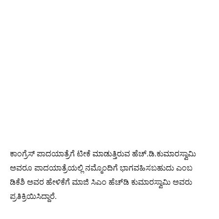
ಕಾಂಗ್ರೆಸ್​​ ಪಾದಯಾತ್ರೆಗೆ ಟೀಕೆ ಮಾಡುತ್ತಿರುವ ಹೆಚ್.ಡಿ.ಕುಮಾರಸ್ವಾಮಿ
ಅವರೂ ಪಾದಯಾತ್ರೆಯಲ್ಲಿ ನಮ್ಮೊಂದಿಗೆ ಭಾಗವಹಿಸಬಹುದು ಎಂಬ
ಡಿಕೆಶಿ ಅವರ ಹೇಳಿಕೆಗೆ ಮಾಜಿ ಸಿಎಂ ಹೆಚ್​​​ಡಿ ಕುಮಾರಸ್ವಾಮಿ ಅವರು
ಪ್ರತಿಕ್ರಿಯಿಸಿದ್ದಾರೆ.