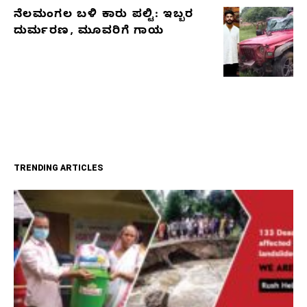
ನೆಲಮಂಗಲ ಬಳಿ ಕಾರು ಪಲ್ಟಿ: ಇಬ್ಬರ
ದುರ್ಮರಣ, ಮೂವರಿಗೆ ಗಾಯ
TRENDING ARTICLES