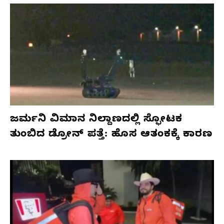
ಜರ್ಮನಿ ವಿಮಾನ ನಿಲ್ದಾಣದಲ್ಲಿ ಸ್ಫೋಟಕ
ತುಂಬಿದ ಡ್ರೋನ್ ಪತ್ತೆ: ಹೊಸ ಆತಂಕಕ್ಕೆ ಕಾರಣ