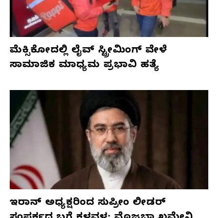
ಮೆಕ್ಸಿಕೋದಲ್ಲಿ ಲೈವ್ ಸ್ಟ್ರೀಮಿಂಗ್ ವೇಳೆ
ಸಾಮಾಜಿಕ ಮಾಧ್ಯಮ ಪ್ರಭಾವಿ ಹತ್ಯೆ
ಇರಾನ್ ಅಧ್ಯಕ್ಷರಿಂದ ಸುಪ್ರೀಂ ಲೀಡರ್