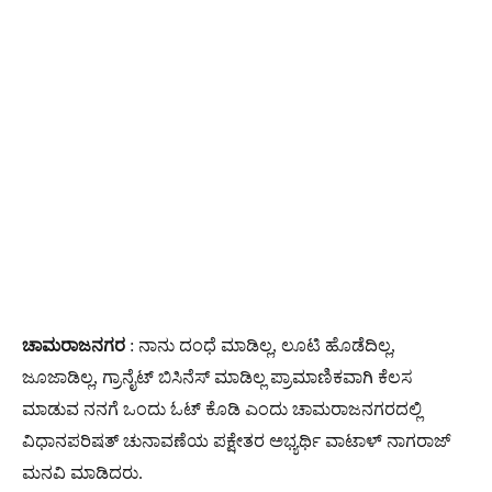
ಚಾಮರಾಜ‌ನಗರ
: ನಾನು ದಂಧೆ ಮಾಡಿಲ್ಲ, ಲೂಟಿ ಹೊಡೆದಿಲ್ಲ,
ಜೂಜಾಡಿಲ್ಲ, ಗ್ರಾನೈಟ್ ಬಿಸಿನೆಸ್ ಮಾಡಿಲ್ಲ ಪ್ರಾಮಾಣಿಕವಾಗಿ ಕೆಲಸ
ಮಾಡುವ ನನಗೆ ಒಂದು ಓಟ್ ಕೊಡಿ ಎಂದು ಚಾಮರಾಜನಗರದಲ್ಲಿ
ವಿಧಾನಪರಿಷತ್ ಚುನಾವಣೆಯ ಪಕ್ಷೇತರ ಅಭ್ಯರ್ಥಿ ವಾಟಾಳ್ ನಾಗರಾಜ್
ಮನವಿ ಮಾಡಿದರು.