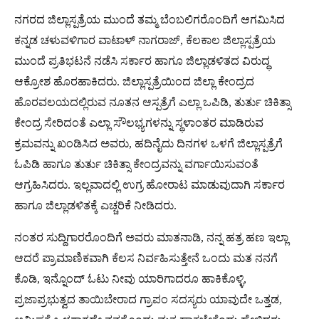
ನಗರದ ಜಿಲ್ಲಾಸ್ಪತ್ರೆಯ ಮುಂದೆ ತಮ್ಮ ಬೆಂಬಲಿಗರೊಂದಿಗೆ ಆಗಮಿಸಿದ
ಕನ್ನಡ ಚಳುವಳಿಗಾರ ವಾಟಾಳ್ ನಾಗರಾಜ್, ಕೆಲಕಾಲ ಜಿಲ್ಲಾಸ್ಪತ್ರೆಯ
ಮುಂದೆ ಪ್ರತಿಭಟನೆ ನಡೆಸಿ ಸರ್ಕಾರ ಹಾಗೂ ಜಿಲ್ಲಾಡಳಿತದ ವಿರುದ್ಧ
ಆಕ್ರೋಶ ಹೊರಹಾಕಿದರು. ಜಿಲ್ಲಾಸ್ಪತ್ರೆಯಿಂದ ಜಿಲ್ಲಾ ಕೇಂದ್ರದ
ಹೊರವಲಯದಲ್ಲಿರುವ ನೂತನ ಆಸ್ಪತ್ರೆಗೆ ಎಲ್ಲಾ ಒಪಿಡಿ, ತುರ್ತು ಚಿಕಿತ್ಸಾ
ಕೇಂದ್ರ ಸೇರಿದಂತೆ ಎಲ್ಲಾ ಸೌಲಭ್ಯಗಳನ್ನು ಸ್ಥಳಾಂತರ ಮಾಡಿರುವ
ಕ್ರಮವನ್ನು ಖಂಡಿಸಿದ ಅವರು, ಹದಿನೈದು ದಿನಗಳ ಒಳಗೆ ಜಿಲ್ಲಾಸ್ಪತ್ರೆಗೆ
ಓಪಿಡಿ ಹಾಗೂ ತುರ್ತು ಚಿಕಿತ್ಸಾ ಕೇಂದ್ರವನ್ನು ವರ್ಗಾಯಿಸುವಂತೆ
ಆಗ್ರಹಿಸಿದರು. ಇಲ್ಲವಾದಲ್ಲಿ ಉಗ್ರ ಹೋರಾಟ ಮಾಡುವುದಾಗಿ ಸರ್ಕಾರ
ಹಾಗೂ ಜಿಲ್ಲಾಡಳಿತಕ್ಕೆ ಎಚ್ಚರಿಕೆ ನೀಡಿದರು.
ನಂತರ ಸುದ್ದಿಗಾರರೊಂದಿಗೆ ಅವರು ಮಾತನಾಡಿ, ನನ್ನ ಹತ್ರ ಹಣ ಇಲ್ಲಾ
ಆದರೆ ಪ್ರಾಮಾಣಿಕವಾಗಿ ಕೆಲಸ ನಿರ್ವಹಿಸುತ್ತೇನೆ ಒಂದು ಮತ ನನಗೆ
ಕೊಡಿ, ಇನ್ನೊಂದ್ ಓಟು ನೀವು ಯಾರಿಗಾದರೂ ಹಾಕಿಕೊಳ್ಳಿ,
ಪ್ರಜಾಪ್ರಭುತ್ವದ ತಾಯಿಬೇರಾದ ಗ್ರಾಪಂ ಸದಸ್ಯರು ಯಾವುದೇ ಒತ್ತಡ,