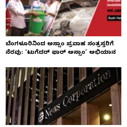
ಬೆಂಗಳೂರಿನಿಂದ ಅಸ್ಸಾಂ ಪ್ರವಾಹ ಸಂತ್ರಸ್ತರಿಗೆ
ನೆರವು: ‘ಟುಗೆದರ್ ಫಾರ್ ಅಸ್ಸಾಂ’ ಅಭಿಯಾನ