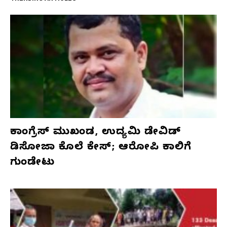
ಕಾಂಗ್ರೆಸ್‌ ಮುಖಂಡ, ಉದ್ಯಮಿ ಡೇವಿಡ್‌
ಡಿಸೋಜಾ ಕೊಲೆ ಕೇಸ್;‌ ಆರೋಪಿ ಕಾಲಿಗೆ
ಗುಂಡೇಟು