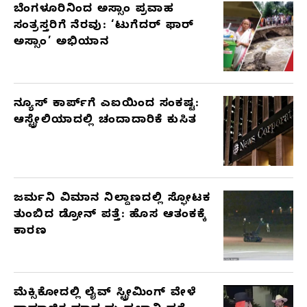
ಬೆಂಗಳೂರಿನಿಂದ ಅಸ್ಸಾಂ ಪ್ರವಾಹ
ಸಂತ್ರಸ್ತರಿಗೆ ನೆರವು: ‘ಟುಗೆದರ್ ಫಾರ್
ಅಸ್ಸಾಂ’ ಅಭಿಯಾನ
ನ್ಯೂಸ್ ಕಾರ್ಪ್‌ಗೆ ಎಐಯಿಂದ ಸಂಕಷ್ಟ:
ಆಸ್ಟ್ರೇಲಿಯಾದಲ್ಲಿ ಚಂದಾದಾರಿಕೆ ಕುಸಿತ
ಜರ್ಮನಿ ವಿಮಾನ ನಿಲ್ದಾಣದಲ್ಲಿ ಸ್ಫೋಟಕ
ತುಂಬಿದ ಡ್ರೋನ್ ಪತ್ತೆ: ಹೊಸ ಆತಂಕಕ್ಕೆ
ಕಾರಣ
ಮೆಕ್ಸಿಕೋದಲ್ಲಿ ಲೈವ್ ಸ್ಟ್ರೀಮಿಂಗ್ ವೇಳೆ