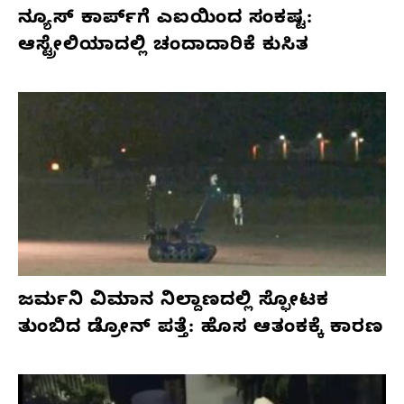
ನ್ಯೂಸ್ ಕಾರ್ಪ್‌ಗೆ ಎಐಯಿಂದ ಸಂಕಷ್ಟ:
ಆಸ್ಟ್ರೇಲಿಯಾದಲ್ಲಿ ಚಂದಾದಾರಿಕೆ ಕುಸಿತ
ಜರ್ಮನಿ ವಿಮಾನ ನಿಲ್ದಾಣದಲ್ಲಿ ಸ್ಫೋಟಕ
ತುಂಬಿದ ಡ್ರೋನ್ ಪತ್ತೆ: ಹೊಸ ಆತಂಕಕ್ಕೆ ಕಾರಣ