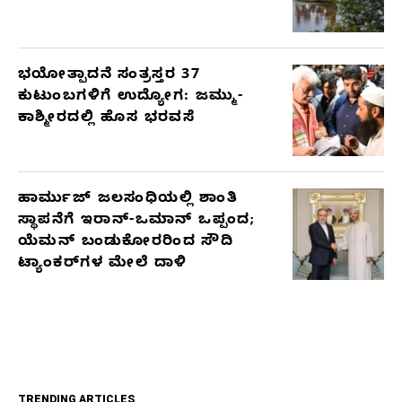
ಭಯೋತ್ಪಾದನೆ ಸಂತ್ರಸ್ತರ 37
ಕುಟುಂಬಗಳಿಗೆ ಉದ್ಯೋಗ: ಜಮ್ಮು-
ಕಾಶ್ಮೀರದಲ್ಲಿ ಹೊಸ ಭರವಸೆ
ಹಾರ್ಮುಜ್ ಜಲಸಂಧಿಯಲ್ಲಿ ಶಾಂತಿ
ಸ್ಥಾಪನೆಗೆ ಇರಾನ್-ಒಮಾನ್ ಒಪ್ಪಂದ;
ಯೆಮನ್ ಬಂಡುಕೋರರಿಂದ ಸೌದಿ
ಟ್ಯಾಂಕರ್‌ಗಳ ಮೇಲೆ ದಾಳಿ
TRENDING ARTICLES