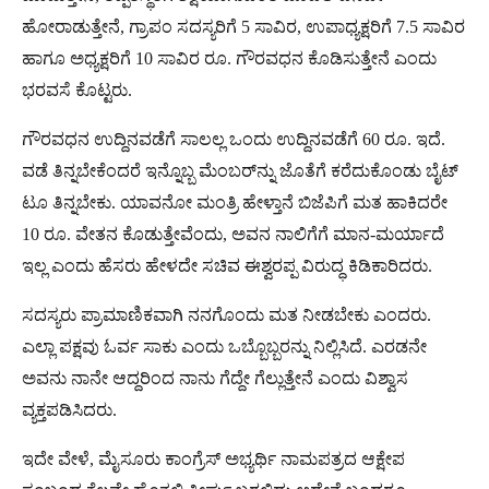
ಹೋರಾಡುತ್ತೇನೆ, ಗ್ರಾಪಂ ಸದಸ್ಯರಿಗೆ 5 ಸಾವಿರ, ಉಪಾಧ್ಯಕ್ಷರಿಗೆ 7.5 ಸಾವಿರ
ಹಾಗೂ ಅಧ್ಯಕ್ಷರಿಗೆ 10 ಸಾವಿರ ರೂ. ಗೌರವಧನ ಕೊಡಿಸುತ್ತೇನೆ ಎಂದು
ಭರವಸೆ ಕೊಟ್ಟರು.
ಗೌರವಧನ ಉದ್ದಿನವಡೆಗೆ ಸಾಲಲ್ಲ ಒಂದು ಉದ್ದಿನವಡೆಗೆ 60 ರೂ‌. ಇದೆ.
ವಡೆ ತಿನ್ನಬೇಕೆಂದರೆ ಇನ್ನೊಬ್ಬ ಮೆಂಬರ್​ನ್ನು ಜೊತೆಗೆ ಕರೆದುಕೊಂಡು ಬೈಟ್
ಟೂ ತಿನ್ನಬೇಕು‌. ಯಾವನೋ ಮಂತ್ರಿ ಹೇಳ್ತಾನೆ ಬಿಜೆಪಿಗೆ ಮತ ಹಾಕಿದರೇ
10 ರೂ‌. ವೇತನ ಕೊಡುತ್ತೇವೆಂದು, ಅವನ ನಾಲಿಗೆಗೆ ಮಾನ-ಮರ್ಯಾದೆ
ಇಲ್ಲ ಎಂದು ಹೆಸರು ಹೇಳದೇ ಸಚಿವ ಈಶ್ವರಪ್ಪ ವಿರುದ್ಧ ಕಿಡಿಕಾರಿದರು.
ಸದಸ್ಯರು ಪ್ರಾಮಾಣಿಕವಾಗಿ ನನಗೊಂದು ಮತ ನೀಡಬೇಕು ಎಂದರು.
ಎಲ್ಲಾ ಪಕ್ಷವು ಓರ್ವ ಸಾಕು ಎಂದು ಒಬ್ಬೊಬ್ಬರನ್ನು ನಿಲ್ಲಿಸಿದೆ. ಎರಡನೇ
ಅವನು ನಾನೇ ಆದ್ದರಿಂದ ನಾನು ಗೆದ್ದೇ ಗೆಲ್ಲುತ್ತೇನೆ ಎಂದು ವಿಶ್ವಾಸ
ವ್ಯಕ್ತಪಡಿಸಿದರು.
ಇದೇ ವೇಳೆ, ಮೈಸೂರು ಕಾಂಗ್ರೆಸ್ ಅಭ್ಯರ್ಥಿ ನಾಮಪತ್ರದ ಆಕ್ಷೇಪ