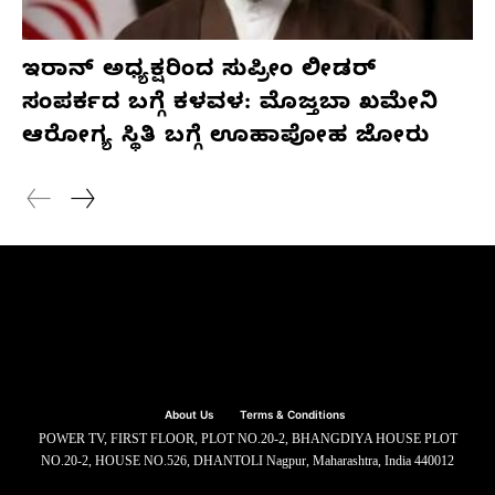
ಇರಾನ್ ಅಧ್ಯಕ್ಷರಿಂದ ಸುಪ್ರೀಂ ಲೀಡರ್
ಸಂಪರ್ಕದ ಬಗ್ಗೆ ಕಳವಳ: ಮೊಜ್ತಬಾ ಖಮೇನಿ
ಆರೋಗ್ಯ ಸ್ಥಿತಿ ಬಗ್ಗೆ ಊಹಾಪೋಹ ಜೋರು
About Us
Terms & Conditions
POWER TV, FIRST FLOOR, PLOT NO.20-2, BHANGDIYA HOUSE PLOT
NO.20-2, HOUSE NO.526, DHANTOLI Nagpur, Maharashtra, India 440012