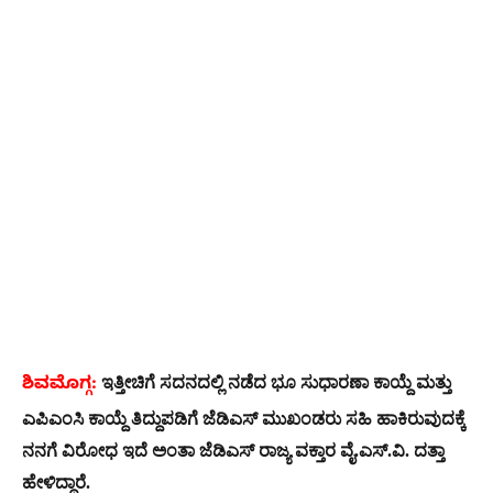
ಇತ್ತೀಚಿಗೆ ಸದನದಲ್ಲಿ ನಡೆದ ಭೂ ಸುಧಾರಣಾ ಕಾಯ್ದೆ ಮತ್ತು
ಶಿವಮೊಗ್ಗ:
ಎಪಿಎಂಸಿ ಕಾಯ್ದೆ ತಿದ್ದುಪಡಿಗೆ ಜೆಡಿಎಸ್ ಮುಖಂಡರು ಸಹಿ ಹಾಕಿರುವುದಕ್ಕೆ
ನನಗೆ ವಿರೋಧ ಇದೆ ಅಂತಾ ಜೆಡಿಎಸ್ ರಾಜ್ಯ ವಕ್ತಾರ ವೈ.ಎಸ್.ವಿ. ದತ್ತಾ
ಹೇಳಿದ್ದಾರೆ.