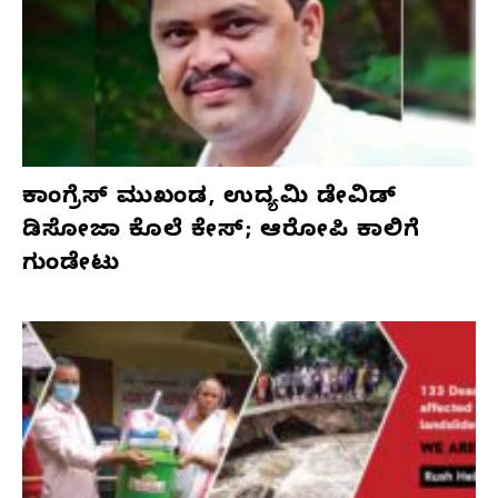
ಕಾಂಗ್ರೆಸ್‌ ಮುಖಂಡ, ಉದ್ಯಮಿ ಡೇವಿಡ್‌
ಡಿಸೋಜಾ ಕೊಲೆ ಕೇಸ್;‌ ಆರೋಪಿ ಕಾಲಿಗೆ
ಗುಂಡೇಟು