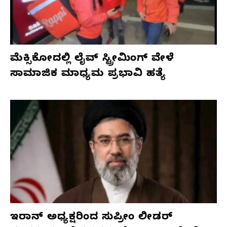
ಮೆಕ್ಸಿಕೋದಲ್ಲಿ ಲೈವ್ ಸ್ಟ್ರೀಮಿಂಗ್ ವೇಳೆ
ಸಾಮಾಜಿಕ ಮಾಧ್ಯಮ ಪ್ರಭಾವಿ ಹತ್ಯೆ
ಇರಾನ್ ಅಧ್ಯಕ್ಷರಿಂದ ಸುಪ್ರೀಂ ಲೀಡರ್