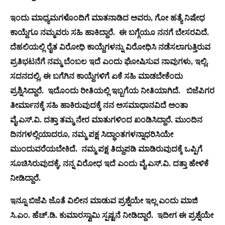
ಇಂದು ಮಾಧ್ಯಮಗಳೊಂದಿಗೆ ಮಾತನಾಡಿದ ಅವರು, ಗೋ ಹತ್ಯೆ ನಿಷೇಧ
ಕಾಯ್ದೆಗೂ ನಮ್ಮವರು ಸಹಿ ಹಾಕಿದ್ದಾರೆ. ಈ ಬಗ್ಗೆಯೂ ನನಗೆ ಬೇಸರವಿದೆ.
ದೆಹಲಿಯಲ್ಲಿ ರೈತ ವಿರೋಧಿ ಕಾಯ್ದೆಗಳನ್ನು ವಿರೋಧಿಸಿ ನಡೆಸಲಾಗುತ್ತಿರುವ
ಪ್ರತಿಭಟನೆಗೆ ನಮ್ಮ ಬೆಂಬಲ ಇದೆ ಎಂದು ಘೋಷಿಸುವ ನಾವುಗಳು, ಇಲ್ಲಿ,
ಸದನದಲ್ಲಿ, ಈ ಬಗೆಗಿನ ಕಾಯ್ದೆಗಳಿಗೆ ಏಕೆ ಸಹಿ ಮಾಡಬೇಕೆಂದು
ಪ್ರಶ್ನಿಸಿದ್ದಾರೆ. ಇದೊಂದು ರೀತಿಯಲ್ಲಿ ಇಬ್ಬಗೆಯ ನೀತಿಯಾಗಿದೆ. ಬಿಜೆಪಿಗರ
ತೀರ್ಮಾನಕ್ಕೆ ಸಹಿ ಹಾಕಿರುವುದಕ್ಕೆ ನನ ಅಸಮಾಧಾನವಿದೆ ಅಂತಾ
ವೈ.ಎಸ್.ವಿ. ದತ್ತಾ ತಮ್ಮ ನೇರ ಮಾತುಗಳಿಂದ ಖಂಡಿಸಿದ್ದಾರೆ. ಮುಂದಿನ
ದಿನಗಳಲ್ಲಿಯಾದರೂ, ನಮ್ಮ ಪಕ್ಷ ಸಿದ್ಧಾಂತಗಳನ್ನಾಧರಿಸಿಯೇ
ಮುಂದುವರೆಯಬೇಕಿದೆ. ನಮ್ಮ ಪಕ್ಷ ತಿದ್ದುಪಡಿ ಮಾಡಿರುವುದಕ್ಕೆ ಒಪ್ಪಿಗೆ
ಸೂಚಿಸಿರುವುದಕ್ಕೆ, ನನ್ನ ವಿರೋಧ ಇದೆ ಎಂದು ವೈ.ಎಸ್.ವಿ. ದತ್ತಾ ಹೇಳಿಕೆ
ನೀಡಿದ್ದಾರೆ.
ಇನ್ನೂ ಬಿಜೆಪಿ ಜೊತೆ ವಿಲೀನ ಮಾಡುವ ಪ್ರಶ್ನೆಯೇ ಇಲ್ಲ ಎಂದು ಮಾಜಿ
ಸಿ.ಎಂ. ಹೆಚ್.ಡಿ. ಕುಮಾರಸ್ವಾಮಿ ಸ್ಪಷ್ಟನೆ ನೀಡಿದ್ದಾರೆ. ಇದೀಗ ಈ ಪ್ರಶ್ನೆಯೇ