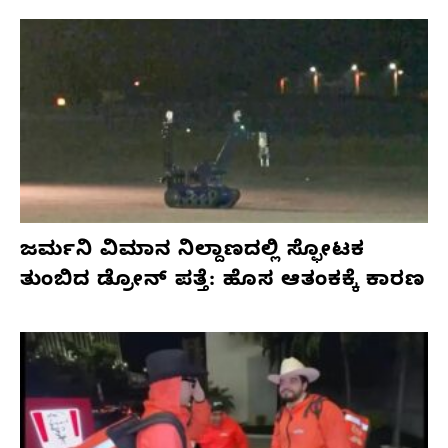
ಜರ್ಮನಿ ವಿಮಾನ ನಿಲ್ದಾಣದಲ್ಲಿ ಸ್ಫೋಟಕ
ತುಂಬಿದ ಡ್ರೋನ್ ಪತ್ತೆ: ಹೊಸ ಆತಂಕಕ್ಕೆ ಕಾರಣ