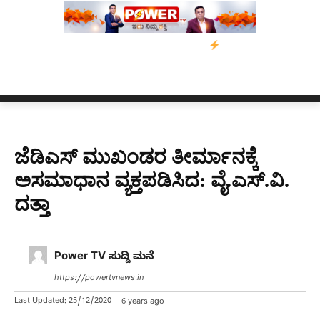
 ಸ್ಥಿತಿ ಬಗ್ಗೆ ಊಹಾಪೋಹ ಜೋರು
ರಷ್ಯಾ ದಾಳಿಯಲ್ಲಿ ಉಕ್ರೇನ್ ವಾಯು ರಕ್ಷಣ
ಜೆಡಿಎಸ್ ಮುಖಂಡರ ತೀರ್ಮಾನಕ್ಕೆ
ಅಸಮಾಧಾನ ವ್ಯಕ್ತಪಡಿಸಿದ: ವೈ.ಎಸ್.ವಿ.
ದತ್ತಾ
Power TV ಸುದ್ದಿ ಮನೆ
https://powertvnews.in
Last Updated:
25/12/2020
6 years ago