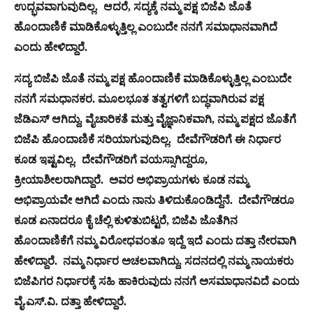
ಉದ್ಭವವಾಗುವುದಿಲ್ಲ. ಆದರೆ, ಸದ್ಯಕ್ಕೆ ನಮ್ಮ ಪಕ್ಷ ಬಿಜೆಪಿ ಜೊತೆ
ಹೊಂದಾಣಿಕೆ ಮಾಡಿಕೊಳ್ಳುತ್ತಿಲ್ಲ ಎಂಬುದೇ ನನಗೆ ಸಮಾಧಾನವಾಗಿದೆ
ಎಂದು ಹೇಳಿದ್ದಾರೆ.
ಸದ್ಯ ಬಿಜೆಪಿ ಜೊತೆ ನಮ್ಮ ಪಕ್ಷ ಹೊಂದಾಣಿಕೆ ಮಾಡಿಕೊಳ್ಳುತ್ತಿಲ್ಲ ಎಂಬುದೇ
ನನಗೆ ಸಮಧಾನಕರ. ಮೂಲಭೂತ ತತ್ವಗಳಿಗೆ ಬದ್ಧವಾಗಿರುವ ಪಕ್ಷ
ಜೆಡಿಎಸ್ ಆಗಿದ್ದು, ವೈಚಾರಿಕತೆ ಮತ್ತು ವೈಜ್ಞಾನಿಕವಾಗಿ, ನಮ್ಮ ಪಕ್ಷದ ಜೊತೆಗೆ
ಬಿಜೆಪಿ ಹೊಂದಾಣಿಕೆ ಸರಿಯಾಗುವುದಿಲ್ಲ. ದೇವೆಗೌಡರಿಗೆ ಈ ನಿರ್ಧಾರ
ಕೂಡ ಇಷ್ಟವಿಲ್ಲ. ದೇವೆಗೌಡರಿಗೆ ವಯಸ್ಸಾಗಿದ್ದರೂ,
ಕ್ರೀಯಾಶೀಲರಾಗಿದ್ದಾರೆ. ಅವರ ಅಭಿಪ್ರಾಯಗಳು ಕೂಡ ನಮ್ಮ
ಅಭಿಪ್ರಾಯವೇ ಆಗಿದೆ ಎಂದು ನಾನು ತಿಳಿದುಕೊಂಡಿದ್ದೆನೆ. ದೇವೆಗೌಡರೂ
ಕೂಡ ಏನಾದರೂ ಕೈ ಚೆಲ್ಲಿ ಕುಳಿತುಬಿಟ್ಟರೆ, ಬಿಜೆಪಿ ಜೊತೆಗಿನ
ಹೊಂದಾಣಿಕೆಗೆ ನಮ್ಮ ವಿರೋಧವಂತೂ ಇದ್ದೆ ಇದೆ ಎಂದು ದತ್ತಾ ನೇರವಾಗಿ
ಹೇಳಿದ್ದಾರೆ. ನಮ್ಮ ನಿರ್ಧಾರ ಅಚಲವಾಗಿದ್ದು, ಸದನದಲ್ಲಿ ನಮ್ಮ ನಾಯಕರು
ಬಿಜೆಪಿಗರ ನಿರ್ಧಾರಕ್ಕೆ ಸಹಿ ಹಾಕಿರುವುದು ನನಗೆ ಅಸಮಾಧಾನವಿದೆ ಎಂದು
ವೈ.ಎಸ್.ವಿ. ದತ್ತಾ ಹೇಳಿದ್ದಾರೆ.