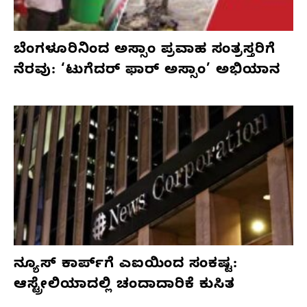
ಬೆಂಗಳೂರಿನಿಂದ ಅಸ್ಸಾಂ ಪ್ರವಾಹ ಸಂತ್ರಸ್ತರಿಗೆ
ನೆರವು: ‘ಟುಗೆದರ್ ಫಾರ್ ಅಸ್ಸಾಂ’ ಅಭಿಯಾನ
ನ್ಯೂಸ್ ಕಾರ್ಪ್‌ಗೆ ಎಐಯಿಂದ ಸಂಕಷ್ಟ:
ಆಸ್ಟ್ರೇಲಿಯಾದಲ್ಲಿ ಚಂದಾದಾರಿಕೆ ಕುಸಿತ