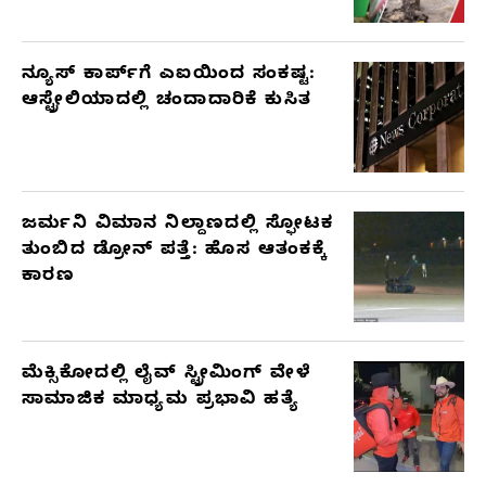
ನ್ಯೂಸ್ ಕಾರ್ಪ್‌ಗೆ ಎಐಯಿಂದ ಸಂಕಷ್ಟ:
ಆಸ್ಟ್ರೇಲಿಯಾದಲ್ಲಿ ಚಂದಾದಾರಿಕೆ ಕುಸಿತ
ಜರ್ಮನಿ ವಿಮಾನ ನಿಲ್ದಾಣದಲ್ಲಿ ಸ್ಫೋಟಕ
ತುಂಬಿದ ಡ್ರೋನ್ ಪತ್ತೆ: ಹೊಸ ಆತಂಕಕ್ಕೆ
ಕಾರಣ
ಮೆಕ್ಸಿಕೋದಲ್ಲಿ ಲೈವ್ ಸ್ಟ್ರೀಮಿಂಗ್ ವೇಳೆ
ಸಾಮಾಜಿಕ ಮಾಧ್ಯಮ ಪ್ರಭಾವಿ ಹತ್ಯೆ