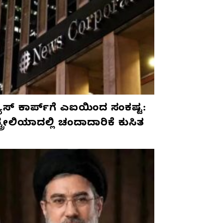
ೂಸ್ ಕಾರ್ಪ್‌ಗೆ ಎಐಯಿಂದ ಸಂಕಷ್ಟ:
ಟ್ರೇಲಿಯಾದಲ್ಲಿ ಚಂದಾದಾರಿಕೆ ಕುಸಿತ