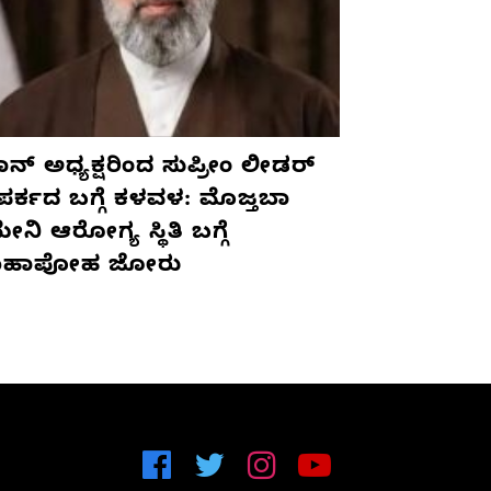
ನ್ ಅಧ್ಯಕ್ಷರಿಂದ ಸುಪ್ರೀಂ ಲೀಡರ್
ಪರ್ಕದ ಬಗ್ಗೆ ಕಳವಳ: ಮೊಜ್ತಬಾ
ನಿ ಆರೋಗ್ಯ ಸ್ಥಿತಿ ಬಗ್ಗೆ
ಹಾಪೋಹ ಜೋರು