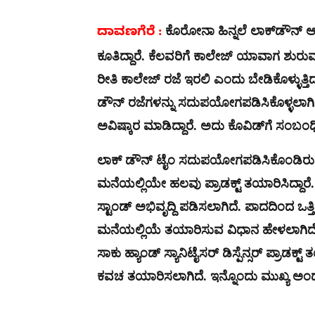
ಕೊರೋನಾ ಹಿನ್ನಲೆ ಲಾಕ್​ಡೌನ್ ಆದ
ದಾವಣಗೆರೆ :
ಕೂತಿದ್ದಾರೆ. ಕೆಲವರಿಗೆ ಕಾಲೇಜ್ ಯಾವಾಗ ಶುರುವಾಗು
ರೀತಿ ಕಾಲೇಜ್ ರಜೆ ಇರಲಿ ಎಂದು ಬೇಡಿಕೊಳ್ಳುತ್ತಿದ
ಡೌನ್ ರಜೆಗಳನ್ನು ಸದುಪಯೋಗಪಡಿಸಿಕೊಳ್ಳಲಾಗಿದೆ,
ಅವಿಷ್ಕಾರ ಮಾಡಿದ್ದಾರೆ. ಅದು ಕೊವಿಡ್​ಗೆ ಸಂಬಂಧಿ
ಲಾಕ್ ಡೌನ್ ಟೈಂ ಸದುಪಯೋಗಪಡಿಸಿಕೊಂಡಿರುವ ವಿ
ಮನೆಯಲ್ಲಿಯೇ ಹಲವು ಪ್ರಾಡಕ್ಟ್ ತಯಾರಿಸಿದ್ದಾರೆ
ಸ್ಟಾಂಡ್ ಅಭಿವೃದ್ದಿ ಪಡಿಸಲಾಗಿದೆ. ಪಾದದಿಂದ ಒತ್
ಮನೆಯಲ್ಲಿಯೆ ತಯಾರಿಸುವ ವಿಧಾನ ಹೇಳಲಾಗಿದೆ.
ಸಾಕು ಹ್ಯಾಂಡ್ ಸ್ಯಾನಿಟೈಸರ್ ಡಿಸ್ಪೆನ್ಸರ್ ಪ್ರಾ
ಕವಚ ತಯಾರಿಸಲಾಗಿದೆ. ಇನ್ನೊಂದು ಮುಖ್ಯ ಅಂದರೆ