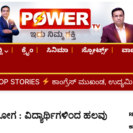
ದಿ
ಕ್ರೈಂ
ಸಿನಿಮಾ
ಸ್ಪೋರ್ಟ್ಸ್
ವಾಣ
ಕಾಂಗ್ರೆಸ್‌ ಮುಖಂಡ, ಉದ್ಯಮಿ ಡೇವಿಡ್‌ ಡಿಸೋ
ಗ : ವಿದ್ಯಾರ್ಥಿಗಳಿಂದ ಹಲವು
R
ಕ