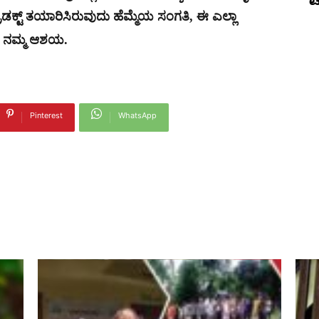
ಟ
್ಟ್ ತಯಾರಿಸಿರುವುದು ಹೆಮ್ಮೆಯ ಸಂಗತಿ, ಈ ಎಲ್ಲಾ
ದು ನಮ್ಮ ಆಶಯ.
Pinterest
WhatsApp