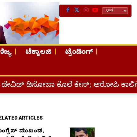
ಿಜ್ಯ
ಟೆಕ್ನಾಲಜಿ
ಟ್ರೆಂಡಿಂಗ್
ಜಾ ಕೊಲೆ ಕೇಸ್;‌ ಆರೋಪಿ ಕಾಲಿಗೆ ಗುಂಡೇಟು
ELATED ARTICLES
ಾಂಗ್ರೆಸ್‌ ಮುಖಂಡ,