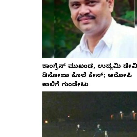
ಕಾಂಗ್ರೆಸ್‌ ಮುಖಂಡ, ಉದ್ಯಮಿ ಡೇವಿ
ಡಿಸೋಜಾ ಕೊಲೆ ಕೇಸ್;‌ ಆರೋಪಿ
ಕಾಲಿಗೆ ಗುಂಡೇಟು