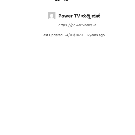
Power TV ಸುದ್ದಿ ಮನೆ
https://powertvnews.in
Last Updated:
24/08/2020
6 years ago