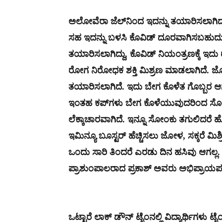
ಅಲೋವೆರಾ ಜೆಲ್​ನಿಂದ ಇದನ್ನು ತಯಾರಿಸಲಾಗಿದ್ದು
ಸಹ ಇದನ್ನು ಬಳಸಿ ಕೊವಿಡ್ ದೂರವಾಗಿಸಬಹುದ
ತಯಾರಿಸಲಾಗಿದ್ದು, ಕೊವಿಡ್ ನಿಯಂತ್ರಣಕ್ಕೆ ಇ
ರೋಗ ನಿರೋಧಕ ಶಕ್ತಿ ಮಿಶ್ರಣ ಮಾಡಲಾಗಿದೆ. ಜೊ
ತಯಾರಿಸಲಾಗಿದೆ. ಇದು ಬೇಗ ಕೊಳೆತ ಗೊಬ್ಬರ ಆಗು
ಇಂತಹ ಕಪ್​ಗಳು ಬೇಗ ಕೊಳೆಯುವುದರಿಂದ ಸೋಂಕ
ಲೆಕ್ಕಾಚಾರವಾಗಿದೆ. ಇನ್ನೂ ಸೋಂಕು ತಗುಲಿದರೆ ಹೋ
ಇಮಿನ್ಯೂ ಬೂಸ್ಟರ್ ಹೆಚ್ಚಿಸಲು ಜೋಳ, ಸಕ್ಕರೆ ಮಿ
ಒಂದು ಸಾರಿ ತಿಂದರೆ ಎರಡು ದಿನ ಹಸಿವು ಆಗಲ್ಲ. ಜೊ
ಪ್ರಾಶುಂಪಾಲರಾದ ಪ್ರಕಾಶ್ ಅವರು ಅಭಿಪ್ರಾಯಪಟ್ಟಿ
ಒಟ್ಟಾರೆ ಲಾಕ್ ಡೌನ್ ಟೈಂನಲ್ಲಿ ವಿದ್ಯಾರ್ಥಿಗಳು ಟ