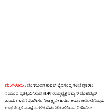
ಬೆಂಗಳೂರಿನ ಕಾವಲ್ ಭೈರಸಂದ್ರ ಗಲಭೆ ಪ್ರಕರಣ
ಮಂಗಳೂರು :
ಸಂಬಂಧ ಪ್ರತಿಕ್ರಿಯಿಸಿರುವ SDPI ರಾಜ್ಯಾಧ್ಯಕ್ಷ ಇಲ್ಯಾಸ್ ಮೊಹಮ್ಮದ್
ತುಂಬೆ, ಗಲಭೆಗೆ ಪೊಲೀಸರ ನಿರ್ಲಕ್ಷ್ಯವೇ ಕಾರಣ ಅಂತಾ ಆರೋಪಿಸಿದ್ದಾರೆ‌.
ಗಲಭೆ ಹಿನ್ನೆಲೆ ಮಾಧ್ಯಮಗಳಿಗೆ ಬಿಡುಗಡೆಗೊಳಿಸಿರುವ ವೀಡಿಯೋ