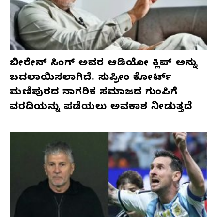
ಬೀರೇನ್ ಸಿಂಗ್ ಅವರ ಆಡಿಯೋ ಕ್ಲಿಪ್ ಅನ್ನು
ಬದಲಾಯಿಸಲಾಗಿದೆ. ಸುಪ್ರೀಂ ಕೋರ್ಟ್
ಮಣಿಪುರದ ನಾಗರಿಕ ಸಮಾಜದ ಗುಂಪಿಗೆ
ವರದಿಯನ್ನು ಪಡೆಯಲು ಅವಕಾಶ ನೀಡುತ್ತದೆ