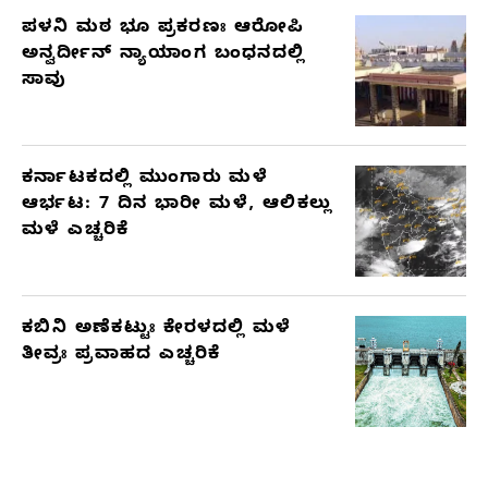
ಪಳನಿ ಮಠ ಭೂ ಪ್ರಕರಣಃ ಆರೋಪಿ
ಅನ್ವರ್ದೀನ್ ನ್ಯಾಯಾಂಗ ಬಂಧನದಲ್ಲಿ
ಸಾವು
ಕರ್ನಾಟಕದಲ್ಲಿ ಮುಂಗಾರು ಮಳೆ
ಆರ್ಭಟ: 7 ದಿನ ಭಾರೀ ಮಳೆ, ಆಲಿಕಲ್ಲು
ಮಳೆ ಎಚ್ಚರಿಕೆ
ಕಬಿನಿ ಅಣೆಕಟ್ಟುಃ ಕೇರಳದಲ್ಲಿ ಮಳೆ
ತೀವ್ರಃ ಪ್ರವಾಹದ ಎಚ್ಚರಿಕೆ