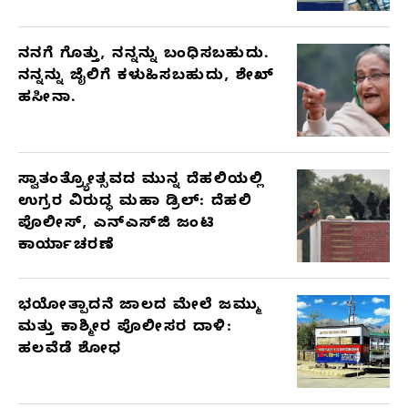
ನನಗೆ ಗೊತ್ತು, ನನ್ನನ್ನು ಬಂಧಿಸಬಹುದು.
ನನ್ನನ್ನು ಜೈಲಿಗೆ ಕಳುಹಿಸಬಹುದು, ಶೇಖ್
ಹಸೀನಾ.
ಸ್ವಾತಂತ್ರ್ಯೋತ್ಸವದ ಮುನ್ನ ದೆಹಲಿಯಲ್ಲಿ
ಉಗ್ರರ ವಿರುದ್ಧ ಮಹಾ ಡ್ರಿಲ್: ದೆಹಲಿ
ಪೊಲೀಸ್, ಎನ್‌ಎಸ್‌ಜಿ ಜಂಟಿ
ಕಾರ್ಯಾಚರಣೆ
ಭಯೋತ್ಪಾದನೆ ಜಾಲದ ಮೇಲೆ ಜಮ್ಮು
ಮತ್ತು ಕಾಶ್ಮೀರ ಪೊಲೀಸರ ದಾಳಿ:
ಹಲವೆಡೆ ಶೋಧ