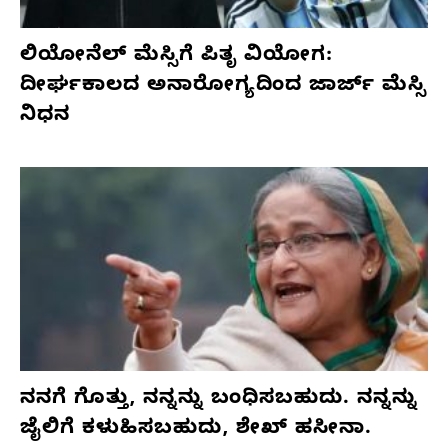
ಲಿಯೋನೆಲ್ ಮೆಸ್ಸಿಗೆ ಪಿತೃ ವಿಯೋಗ:
ದೀರ್ಘಕಾಲದ ಅನಾರೋಗ್ಯದಿಂದ ಜಾರ್ಜ್ ಮೆಸ್ಸಿ
ನಿಧನ
ನನಗೆ ಗೊತ್ತು, ನನ್ನನ್ನು ಬಂಧಿಸಬಹುದು. ನನ್ನನ್ನು
ಜೈಲಿಗೆ ಕಳುಹಿಸಬಹುದು, ಶೇಖ್ ಹಸೀನಾ.