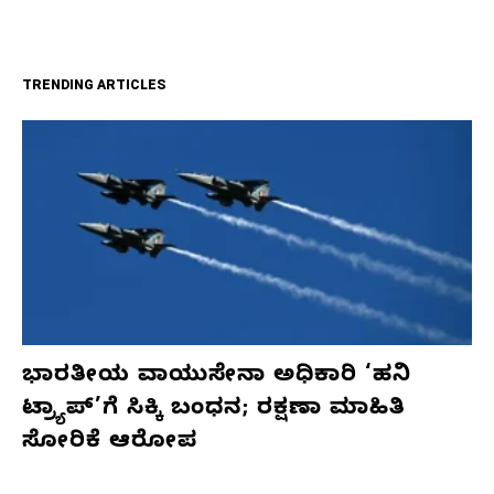
TRENDING ARTICLES
ಭಾರತೀಯ ವಾಯುಸೇನಾ ಅಧಿಕಾರಿ ‘ಹನಿ
ಟ್ರ್ಯಾಪ್’ಗೆ ಸಿಕ್ಕಿ ಬಂಧನ; ರಕ್ಷಣಾ ಮಾಹಿತಿ
ಸೋರಿಕೆ ಆರೋಪ