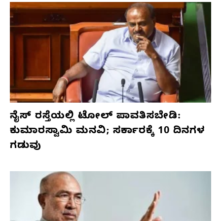
ನೈಸ್ ರಸ್ತೆಯಲ್ಲಿ ಟೋಲ್ ಪಾವತಿಸಬೇಡಿ:
ಕುಮಾರಸ್ವಾಮಿ ಮನವಿ; ಸರ್ಕಾರಕ್ಕೆ 10 ದಿನಗಳ
ಗಡುವು