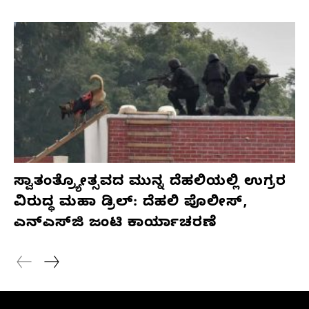
ಸ್ವಾತಂತ್ರ್ಯೋತ್ಸವದ ಮುನ್ನ ದೆಹಲಿಯಲ್ಲಿ ಉಗ್ರರ
ವಿರುದ್ಧ ಮಹಾ ಡ್ರಿಲ್: ದೆಹಲಿ ಪೊಲೀಸ್,
ಎನ್‌ಎಸ್‌ಜಿ ಜಂಟಿ ಕಾರ್ಯಾಚರಣೆ