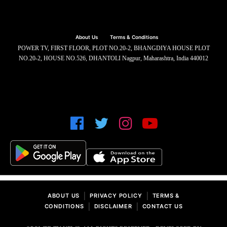
About Us
Terms & Conditions
POWER TV, FIRST FLOOR, PLOT NO.20-2, BHANGDIYA HOUSE PLOT
NO.20-2, HOUSE NO.526, DHANTOLI Nagpur, Maharashtra, India 440012
|
|
ABOUT US
PRIVACY POLICY
TERMS &
|
|
CONDITIONS
DISCLAIMER
CONTACT US