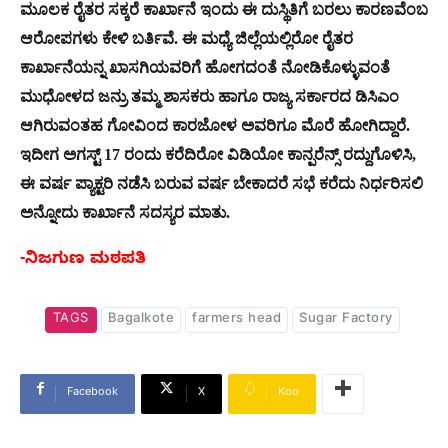
ಮೂಲಕ ರೈತರ ಸಕ್ಕರೆ ಕಾರ್ಖಾನೆ ಇಂದು ಈ ದುಸ್ಥಿತಿಗೆ ಬರಲು ಕಾರಣವೆಂಬ
ಆರೋಪಗಳು ಕೇಳಿ ಬರ್ತಿವೆ. ಈ ಮಧ್ಯೆ ಜಿಲ್ಲೆಯಲ್ಲಿರೋ ರೈತರ
ಕಾರ್ಖಾನೆಯನ್ನ ಖಾಸಗಿಯವರಿಗೆ ಹೋಗದಂತೆ ನೋಡಿಕೊಳ್ಳುವಂತೆ
ಮುಧೋಳದ ಜನ್ರು ತಮ್ಮ ಶಾಸಕರು ಹಾಗೂ ರಾಜ್ಯ ಸರ್ಕಾರದ ಡಿಸಿಎಂ
ಆಗಿರುವಂತಹ ಗೋವಿಂದ ಕಾರಜೋಳ ಅವರಿಗೂ ಮೊರೆ ಹೋಗಿದ್ದಾರೆ.
ಇದೀಗ ಅಗಸ್ಟ್ 17 ರಂದು ಕರೆದಿರೋ ವಿಡಿಯೋ ಕಾನ್ಪರೆನ್ಸ್ ರದ್ದುಗೊಳಿಸಿ,
ಈ ವರ್ಷ ಪ್ಯಾಕ್ಟರಿ ನಡೆಸಿ ಬರುವ ವರ್ಷ ಬೇಕಾದರೆ ಸಭೆ ಕರೆದು ನಿರ್ಧರಿಸಲಿ
ಅನ್ನೋದು ಕಾರ್ಖಾನೆ ಸದಸ್ಯರ ಮಾತು.
-ನಿಜಗುಣ ಮಠಪತಿ
TAGS
Bagalkote
farmers head
Sugar Factory
Facebook
X
Koo