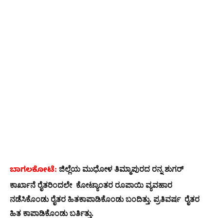
ಜಿಲ್ಲೆಯ ಮುಧೋಳ ತಿಮ್ಮಾಪುರದ ರನ್ನ ಶುಗರ್
ಬಾಗಲಕೋಟೆ:
ಕಾರ್ಖಾನೆ ರೈತರಿಂದಲೇ ಕೋಟ್ಯಾಂತರ ರೂಪಾಯಿ ವ್ಯವಹಾರ
ನಡೆಸಿಕೊಂಡು ರೈತರ ಹಿತಕಾಪಾಡಿಕೊಂಡು ಬಂದಿತ್ತು. ಪ್ರತಿವರ್ಷ ರೈತರ
ಹಿತ ಕಾಪಾಡಿಕೊಂಡು ಬರ್ತಿತ್ತು.