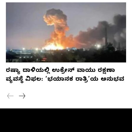
ರಷ್ಯಾ ದಾಳಿಯಲ್ಲಿ ಉಕ್ರೇನ್ ವಾಯು ರಕ್ಷಣಾ
ವ್ಯವಸ್ಥೆ ವಿಫಲ: ‘ಭಯಾನಕ ರಾತ್ರಿ’ಯ ಅನುಭವ