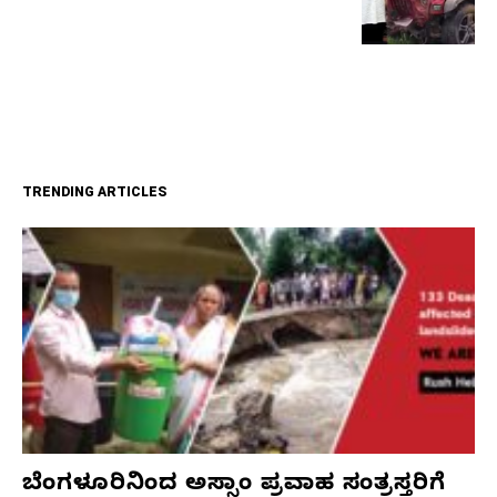
TRENDING ARTICLES
ಬೆಂಗಳೂರಿನಿಂದ ಅಸ್ಸಾಂ ಪ್ರವಾಹ ಸಂತ್ರಸ್ತರಿಗೆ