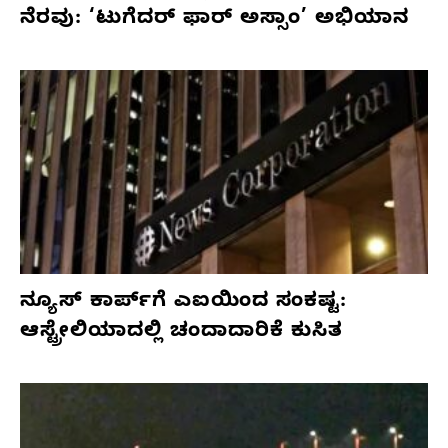
ನೆರವು: ‘ಟುಗೆದರ್ ಫಾರ್ ಅಸ್ಸಾಂ’ ಅಭಿಯಾನ
ನ್ಯೂಸ್ ಕಾರ್ಪ್‌ಗೆ ಎಐಯಿಂದ ಸಂಕಷ್ಟ:
ಆಸ್ಟ್ರೇಲಿಯಾದಲ್ಲಿ ಚಂದಾದಾರಿಕೆ ಕುಸಿತ