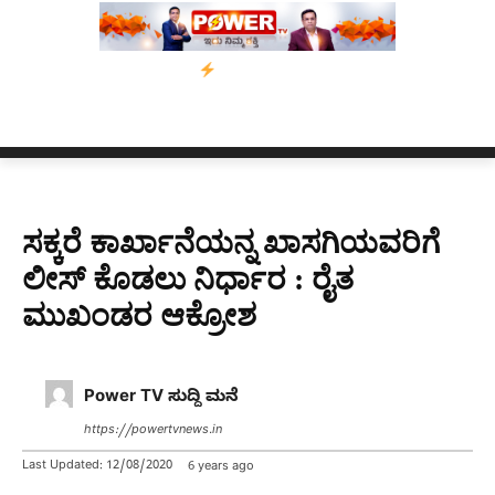
ಸಾಂ’ ಅಭಿಯಾನ
ನ್ಯೂಸ್ ಕಾರ್ಪ್‌ಗೆ ಎಐಯಿಂದ ಸಂಕಷ್ಟ: ಆಸ್ಟ್ರೇಲಿಯಾದಲ್ಲಿ ಚಂ
ಸಕ್ಕರೆ ಕಾರ್ಖಾನೆಯನ್ನ ಖಾಸಗಿಯವರಿಗೆ
ಲೀಸ್ ಕೊಡಲು ನಿರ್ಧಾರ : ರೈತ
ಮುಖಂಡರ ಆಕ್ರೋಶ
Power TV ಸುದ್ದಿ ಮನೆ
https://powertvnews.in
Last Updated:
12/08/2020
6 years ago