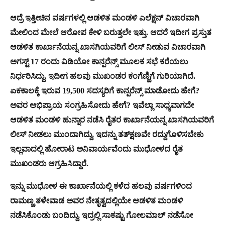
ಆದ್ರೆ ಇತ್ತೀಚಿನ ವರ್ಷಗಳಲ್ಲಿ ಆಡಳಿತ ಮಂಡಳಿ ಎಲೆಕ್ಷನ್ ವಿಚಾರವಾಗಿ
ಮೇಲಿಂದ ಮೇಲೆ ಆರೋಪ ಕೇಳಿ ಬರುತ್ತಲೇ ಇತ್ತು. ಆದರೆ ಇದೀಗ ಪ್ರಸ್ತುತ
ಆಡಳಿತ ಕಾರ್ಖಾನೆಯನ್ನ ಖಾಸಗಿಯವರಿಗೆ ಲೀಸ್ ನೀಡುವ ವಿಚಾರವಾಗಿ
ಅಗಸ್ಟ್ 17 ರಂದು ವಿಡಿಯೋ ಕಾನ್ಪರೆನ್ಸ್ ಮೂಲಕ ಸಭೆ ಕರೆಯಲು
ನಿರ್ಧರಿಸಿದ್ದು, ಇದೀಗ ಹಲವು ಮುಖಂಡರ ಕಂಗೆಣ್ಣಿಗೆ ಗುರಿಯಾಗಿದೆ.
ಏಕಕಾಲಕ್ಕೆ ಇರುವ 19,500 ಸದಸ್ಯರಿಗೆ ಕಾನ್ಪರೆನ್ಸ್ ಮಾಡೋದು ಹೇಗೆ?
ಅವರ ಅಭಿಪ್ರಾಯ ಸಂಗ್ರಹಿಸೋದು ಹೇಗೆ? ಇವೆಲ್ಲಾ ಸಾಧ್ಯವಾಗದೇ
ಆಡಳಿತ ಮಂಡಳಿ ಹುನ್ನಾರ ನಡೆಸಿ ರೈತರ ಕಾರ್ಖಾನೆಯನ್ನ ಖಾಸಗಿಯವರಿಗೆ
ಲೀಸ್ ನೀಡಲು ಮುಂದಾಗಿದ್ದು, ಇದನ್ನು ತತ್‌ಕ್ಷಣವೇ ರದ್ದುಗೊಳಿಸಬೇಕು
ಇಲ್ಲವಾದಲ್ಲಿ ಹೋರಾಟ ಅನಿವಾರ್ಯವೆಂದು ಮುಧೋಳದ ರೈತ
ಮುಖಂಡರು ಆಗ್ರಹಿಸಿದ್ದಾರೆ.
ಇನ್ನು ಮುಧೋಳ ಈ ಕಾರ್ಖಾನೆಯಲ್ಲಿ ಕಳೆದ ಹಲವು ವರ್ಷಗಳಿಂದ
ರಾಮಣ್ಣ ತಳೇವಾಡ ಅವರ ನೇತೃತ್ವದಲ್ಲಿಯೇ ಆಡಳಿತ ಮಂಡಳಿ
ನಡೆಸಿಕೊಂಡು ಬಂದಿದ್ದು, ಇದ್ರಲ್ಲಿ ಸಾಕಷ್ಟು ಗೋಲಮಾಲ್ ನಡೆಸೋ