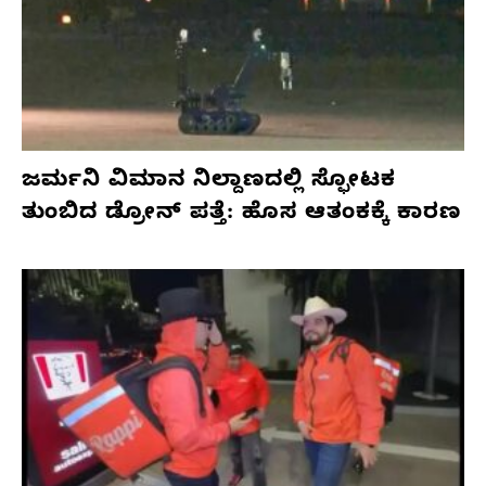
ಜರ್ಮನಿ ವಿಮಾನ ನಿಲ್ದಾಣದಲ್ಲಿ ಸ್ಫೋಟಕ
ತುಂಬಿದ ಡ್ರೋನ್ ಪತ್ತೆ: ಹೊಸ ಆತಂಕಕ್ಕೆ ಕಾರಣ