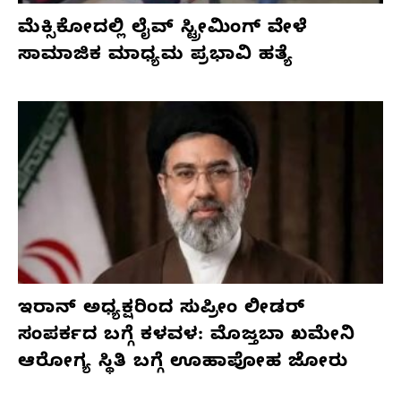
ಮೆಕ್ಸಿಕೋದಲ್ಲಿ ಲೈವ್ ಸ್ಟ್ರೀಮಿಂಗ್ ವೇಳೆ
ಸಾಮಾಜಿಕ ಮಾಧ್ಯಮ ಪ್ರಭಾವಿ ಹತ್ಯೆ
ಇರಾನ್ ಅಧ್ಯಕ್ಷರಿಂದ ಸುಪ್ರೀಂ ಲೀಡರ್
ಸಂಪರ್ಕದ ಬಗ್ಗೆ ಕಳವಳ: ಮೊಜ್ತಬಾ ಖಮೇನಿ
ಆರೋಗ್ಯ ಸ್ಥಿತಿ ಬಗ್ಗೆ ಊಹಾಪೋಹ ಜೋರು