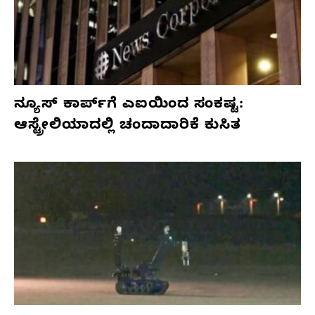
ನ್ಯೂಸ್ ಕಾರ್ಪ್‌ಗೆ ಎಐಯಿಂದ ಸಂಕಷ್ಟ:
ಆಸ್ಟ್ರೇಲಿಯಾದಲ್ಲಿ ಚಂದಾದಾರಿಕೆ ಕುಸಿತ