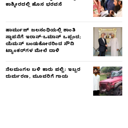
ಕಾಶ್ಮೀರದಲ್ಲಿ ಹೊಸ ಭರವಸೆ
ಹಾರ್ಮುಜ್ ಜಲಸಂಧಿಯಲ್ಲಿ ಶಾಂತಿ
ಸ್ಥಾಪನೆಗೆ ಇರಾನ್-ಒಮಾನ್ ಒಪ್ಪಂದ;
ಯೆಮನ್ ಬಂಡುಕೋರರಿಂದ ಸೌದಿ
ಟ್ಯಾಂಕರ್‌ಗಳ ಮೇಲೆ ದಾಳಿ
ನೆಲಮಂಗಲ ಬಳಿ ಕಾರು ಪಲ್ಟಿ: ಇಬ್ಬರ
ದುರ್ಮರಣ, ಮೂವರಿಗೆ ಗಾಯ