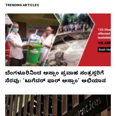
TRENDING ARTICLES
ಬೆಂಗಳೂರಿನಿಂದ ಅಸ್ಸಾಂ ಪ್ರವಾಹ ಸಂತ್ರಸ್ತರಿಗೆ
ನೆರವು: ‘ಟುಗೆದರ್ ಫಾರ್ ಅಸ್ಸಾಂ’ ಅಭಿಯಾನ