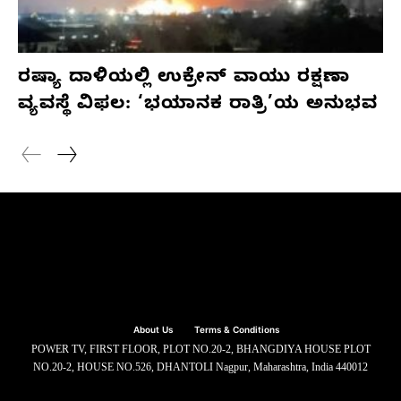
ರಷ್ಯಾ ದಾಳಿಯಲ್ಲಿ ಉಕ್ರೇನ್ ವಾಯು ರಕ್ಷಣಾ
ವ್ಯವಸ್ಥೆ ವಿಫಲ: ‘ಭಯಾನಕ ರಾತ್ರಿ’ಯ ಅನುಭವ
About Us
Terms & Conditions
POWER TV, FIRST FLOOR, PLOT NO.20-2, BHANGDIYA HOUSE PLOT
NO.20-2, HOUSE NO.526, DHANTOLI Nagpur, Maharashtra, India 440012