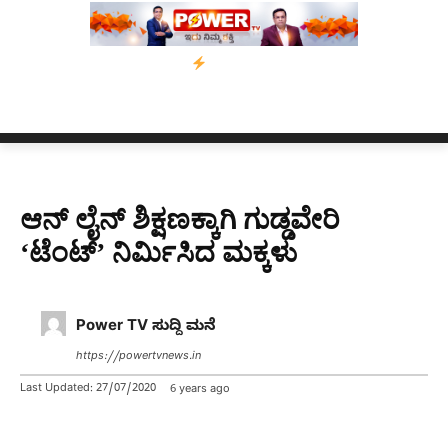
ಸ್ಸಾಂ’ ಅಭಿಯಾನ
ನ್ಯೂಸ್ ಕಾರ್ಪ್‌ಗೆ ಎಐಯಿಂದ ಸಂಕಷ್ಟ: ಆಸ್ಟ್ರೇಲಿಯಾದಲ್ಲಿ ಚ
ಆನ್ ಲೈನ್ ಶಿಕ್ಷಣಕ್ಕಾಗಿ ಗುಡ್ಡವೇರಿ
‘ಟೆಂಟ್’ ನಿರ್ಮಿಸಿದ ಮಕ್ಕಳು
Power TV ಸುದ್ದಿ ಮನೆ
https://powertvnews.in
Last Updated:
27/07/2020
6 years ago