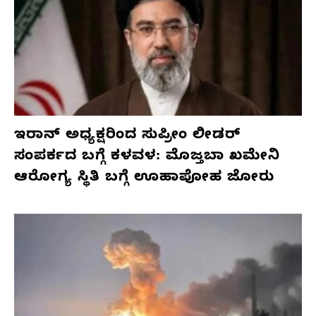
ಇರಾನ್ ಅಧ್ಯಕ್ಷರಿಂದ ಸುಪ್ರೀಂ ಲೀಡರ್
ಸಂಪರ್ಕದ ಬಗ್ಗೆ ಕಳವಳ: ಮೊಜ್ತಬಾ ಖಮೇನಿ
ಆರೋಗ್ಯ ಸ್ಥಿತಿ ಬಗ್ಗೆ ಊಹಾಪೋಹ ಜೋರು