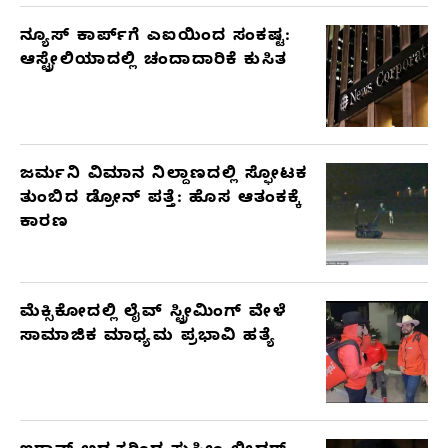
ನ್ಯೂಸ್ ಕಾರ್ಪ್‌ಗೆ ಎಐಯಿಂದ ಸಂಕಷ್ಟ:
ಆಸ್ಟ್ರೇಲಿಯಾದಲ್ಲಿ ಚಂದಾದಾರಿಕೆ ಕುಸಿತ
ಜರ್ಮನಿ ವಿಮಾನ ನಿಲ್ದಾಣದಲ್ಲಿ ಸ್ಫೋಟಕ
ತುಂಬಿದ ಡ್ರೋನ್ ಪತ್ತೆ: ಹೊಸ ಆತಂಕಕ್ಕೆ
ಕಾರಣ
ಮೆಕ್ಸಿಕೋದಲ್ಲಿ ಲೈವ್ ಸ್ಟ್ರೀಮಿಂಗ್ ವೇಳೆ
ಸಾಮಾಜಿಕ ಮಾಧ್ಯಮ ಪ್ರಭಾವಿ ಹತ್ಯೆ