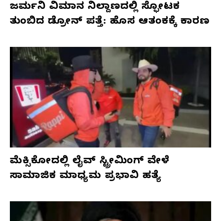
ಜರ್ಮನಿ ವಿಮಾನ ನಿಲ್ದಾಣದಲ್ಲಿ ಸ್ಫೋಟಕ
ತುಂಬಿದ ಡ್ರೋನ್ ಪತ್ತೆ: ಹೊಸ ಆತಂಕಕ್ಕೆ ಕಾರಣ
ಮೆಕ್ಸಿಕೋದಲ್ಲಿ ಲೈವ್ ಸ್ಟ್ರೀಮಿಂಗ್ ವೇಳೆ
ಸಾಮಾಜಿಕ ಮಾಧ್ಯಮ ಪ್ರಭಾವಿ ಹತ್ಯೆ