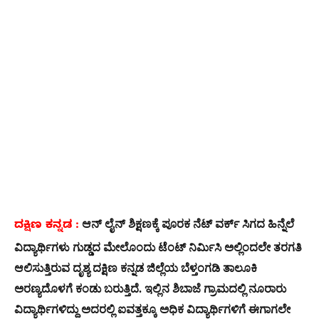
ಆನ್ ಲೈನ್ ಶಿಕ್ಷಣಕ್ಕೆ ಪೂರಕ ನೆಟ್ ವರ್ಕ್ ಸಿಗದ ಹಿನ್ನೆಲೆ
ದಕ್ಷಿಣ ಕನ್ನಡ :
ವಿದ್ಯಾರ್ಥಿಗಳು ಗುಡ್ಡದ ಮೇಲೊಂದು ಟೆಂಟ್ ನಿರ್ಮಿಸಿ ಅಲ್ಲಿಂದಲೇ ತರಗತಿ
ಆಲಿಸುತ್ತಿರುವ ದೃಶ್ಯ ದಕ್ಷಿಣ ಕನ್ನಡ ಜಿಲ್ಲೆಯ ಬೆಳ್ತಂಗಡಿ ತಾಲೂಕಿ
ಅರಣ್ಯದೊಳಗೆ ಕಂಡು ಬರುತ್ತಿದೆ. ಇಲ್ಲಿನ ಶಿಬಾಜೆ ಗ್ರಾಮದಲ್ಲಿ ನೂರಾರು
ವಿದ್ಯಾರ್ಥಿಗಳಿದ್ದು ಅದರಲ್ಲಿ ಐವತ್ತಕ್ಕೂ ಅಧಿಕ ವಿದ್ಯಾರ್ಥಿಗಳಿಗೆ ಈಗಾಗಲೇ